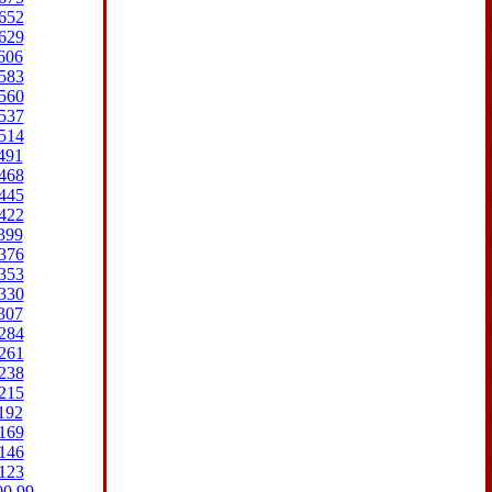
652
629
606
583
560
537
514
491
468
445
422
399
376
353
330
307
284
261
238
215
192
169
146
123
00
99