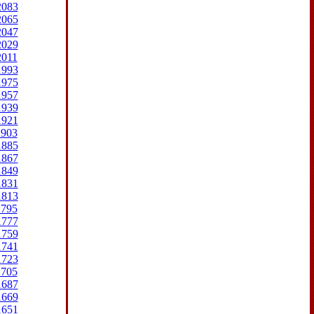
2083
2065
2047
2029
2011
1993
1975
1957
1939
1921
1903
1885
1867
1849
1831
1813
1795
1777
1759
1741
1723
1705
1687
1669
1651