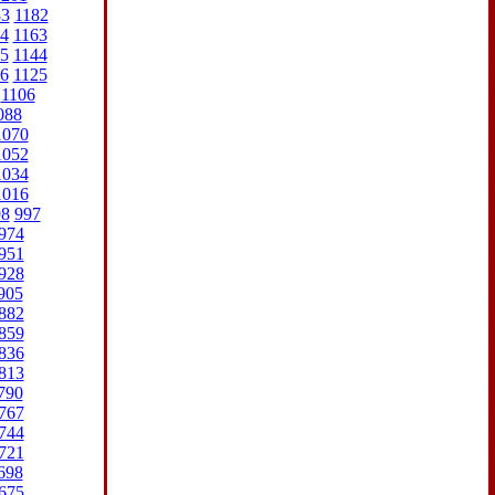
83
1182
4
1163
5
1144
6
1125
1106
088
1070
1052
1034
1016
98
997
974
951
928
905
882
859
836
813
790
767
744
721
698
675