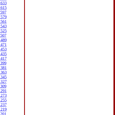
1633
1615
1597
1579
1561
1543
1525
1507
1489
1471
1453
1435
1417
1399
1381
1363
1345
1327
1309
1291
1273
1255
1237
1219
1201