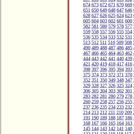
674
673
672
671
670
669
651
650
649
648
647
646
628
627
626
625
624
623
605
604
603
602
601
600
582
581
580
579
578
577
559
558
557
556
555
554
536
535
534
533
532
531
513
512
511
510
509
508
490
489
488
487
486
485
467
466
465
464
463
462
444
443
442
441
440
439
421
420
419
418
417
416
398
397
396
395
394
393
375
374
373
372
371
370
352
351
350
349
348
347
329
328
327
326
325
324
306
305
304
303
302
301
283
282
281
280
279
278
260
259
258
257
256
255
237
236
235
234
233
232
214
213
212
211
210
209
191
190
189
188
187
186
168
167
166
165
164
163
145
144
143
142
141
140
122
121
120
119
118
117