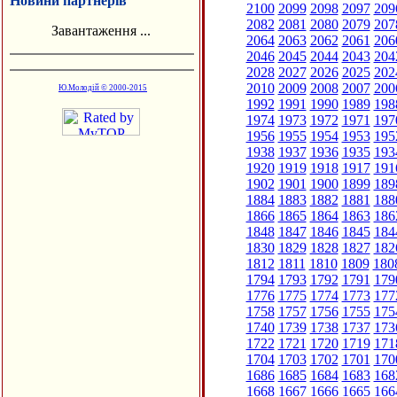
Новини партнерів
2100
2099
2098
2097
209
2082
2081
2080
2079
207
Завантаження ...
2064
2063
2062
2061
206
2046
2045
2044
2043
204
2028
2027
2026
2025
202
2010
2009
2008
2007
200
Ю.Молодій © 2000-2015
1992
1991
1990
1989
198
1974
1973
1972
1971
197
1956
1955
1954
1953
195
1938
1937
1936
1935
193
1920
1919
1918
1917
191
1902
1901
1900
1899
189
1884
1883
1882
1881
188
1866
1865
1864
1863
186
1848
1847
1846
1845
184
1830
1829
1828
1827
182
1812
1811
1810
1809
180
1794
1793
1792
1791
179
1776
1775
1774
1773
177
1758
1757
1756
1755
175
1740
1739
1738
1737
173
1722
1721
1720
1719
171
1704
1703
1702
1701
170
1686
1685
1684
1683
168
1668
1667
1666
1665
166