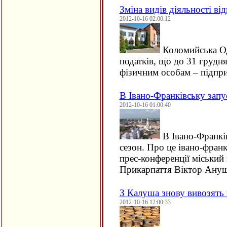
Зміна видів діяльності в
2012-10-16 02:00:12
Коломийська ОД
податків, що до 31 грудн
фізичним особам – підп
В Івано-Франківську запу
2012-10-16 01:00:40
В Івано-Франкі
сезон. Про це івано-франк
прес-конференції міський
Прикарпаття Віктор Ануш
З Калуша знову вивозять
2012-10-16 12:00:33