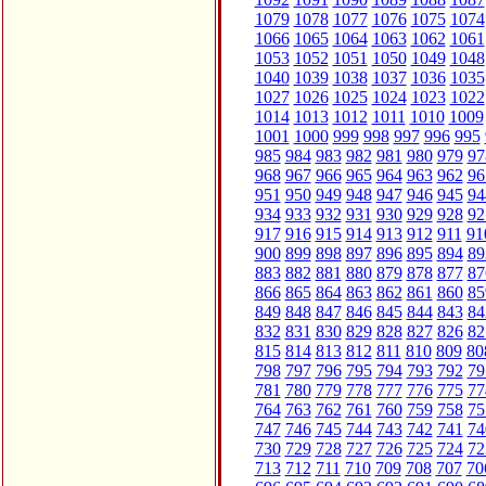
1079
1078
1077
1076
1075
1074
1066
1065
1064
1063
1062
1061
1053
1052
1051
1050
1049
1048
1040
1039
1038
1037
1036
1035
1027
1026
1025
1024
1023
1022
1014
1013
1012
1011
1010
1009
1001
1000
999
998
997
996
995
985
984
983
982
981
980
979
97
968
967
966
965
964
963
962
96
951
950
949
948
947
946
945
94
934
933
932
931
930
929
928
92
917
916
915
914
913
912
911
91
900
899
898
897
896
895
894
89
883
882
881
880
879
878
877
87
866
865
864
863
862
861
860
85
849
848
847
846
845
844
843
84
832
831
830
829
828
827
826
82
815
814
813
812
811
810
809
80
798
797
796
795
794
793
792
79
781
780
779
778
777
776
775
77
764
763
762
761
760
759
758
75
747
746
745
744
743
742
741
74
730
729
728
727
726
725
724
72
713
712
711
710
709
708
707
70