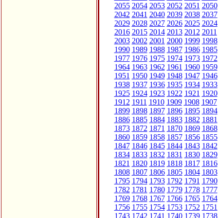
2055
2054
2053
2052
2051
2050
2042
2041
2040
2039
2038
2037
2029
2028
2027
2026
2025
2024
2016
2015
2014
2013
2012
2011
2003
2002
2001
2000
1999
1998
1990
1989
1988
1987
1986
1985
1977
1976
1975
1974
1973
1972
1964
1963
1962
1961
1960
1959
1951
1950
1949
1948
1947
1946
1938
1937
1936
1935
1934
1933
1925
1924
1923
1922
1921
1920
1912
1911
1910
1909
1908
1907
1899
1898
1897
1896
1895
1894
1886
1885
1884
1883
1882
1881
1873
1872
1871
1870
1869
1868
1860
1859
1858
1857
1856
1855
1847
1846
1845
1844
1843
1842
1834
1833
1832
1831
1830
1829
1821
1820
1819
1818
1817
1816
1808
1807
1806
1805
1804
1803
1795
1794
1793
1792
1791
1790
1782
1781
1780
1779
1778
1777
1769
1768
1767
1766
1765
1764
1756
1755
1754
1753
1752
1751
1743
1742
1741
1740
1739
1738