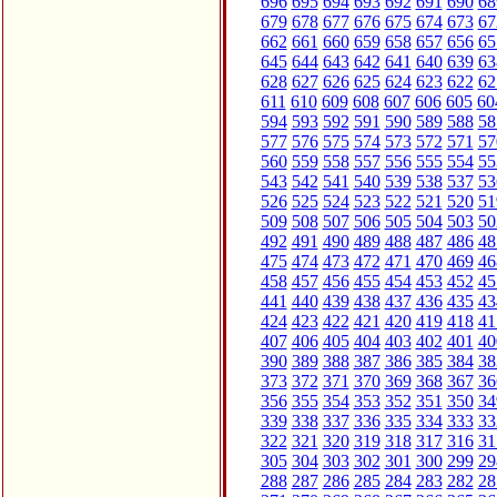
696
695
694
693
692
691
690
68
679
678
677
676
675
674
673
67
662
661
660
659
658
657
656
65
645
644
643
642
641
640
639
63
628
627
626
625
624
623
622
62
611
610
609
608
607
606
605
60
594
593
592
591
590
589
588
58
577
576
575
574
573
572
571
57
560
559
558
557
556
555
554
55
543
542
541
540
539
538
537
53
526
525
524
523
522
521
520
51
509
508
507
506
505
504
503
50
492
491
490
489
488
487
486
48
475
474
473
472
471
470
469
46
458
457
456
455
454
453
452
45
441
440
439
438
437
436
435
43
424
423
422
421
420
419
418
41
407
406
405
404
403
402
401
40
390
389
388
387
386
385
384
38
373
372
371
370
369
368
367
36
356
355
354
353
352
351
350
34
339
338
337
336
335
334
333
33
322
321
320
319
318
317
316
31
305
304
303
302
301
300
299
29
288
287
286
285
284
283
282
28