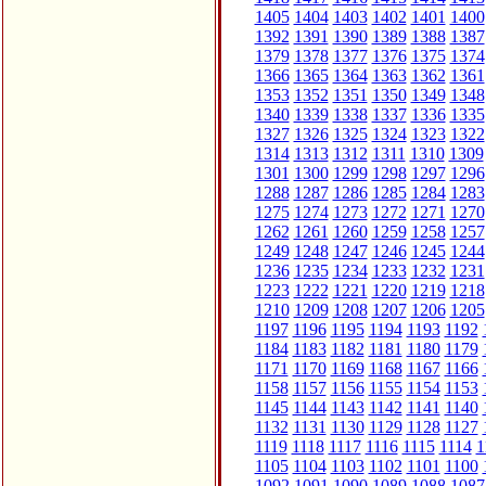
1405
1404
1403
1402
1401
1400
1392
1391
1390
1389
1388
1387
1379
1378
1377
1376
1375
1374
1366
1365
1364
1363
1362
1361
1353
1352
1351
1350
1349
1348
1340
1339
1338
1337
1336
1335
1327
1326
1325
1324
1323
1322
1314
1313
1312
1311
1310
1309
1301
1300
1299
1298
1297
1296
1288
1287
1286
1285
1284
1283
1275
1274
1273
1272
1271
1270
1262
1261
1260
1259
1258
1257
1249
1248
1247
1246
1245
1244
1236
1235
1234
1233
1232
1231
1223
1222
1221
1220
1219
1218
1210
1209
1208
1207
1206
1205
1197
1196
1195
1194
1193
1192
1184
1183
1182
1181
1180
1179
1171
1170
1169
1168
1167
1166
1158
1157
1156
1155
1154
1153
1145
1144
1143
1142
1141
1140
1132
1131
1130
1129
1128
1127
1119
1118
1117
1116
1115
1114
1
1105
1104
1103
1102
1101
1100
1092
1091
1090
1089
1088
1087