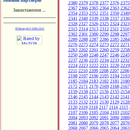
Новини партнерів
2380
2379
2378
2377
2376
2375
2367
2366
2365
2364
2363
2362
Завантаження ...
2354
2353
2352
2351
2350
2349
2341
2340
2339
2338
2337
2336
2328
2327
2326
2325
2324
2323
2315
2314
2313
2312
2311
2310
Ю.Молодій © 2000-2015
2302
2301
2300
2299
2298
2297
2289
2288
2287
2286
2285
2284
2276
2275
2274
2273
2272
2271
2263
2262
2261
2260
2259
2258
2250
2249
2248
2247
2246
2245
2237
2236
2235
2234
2233
2232
2224
2223
2222
2221
2220
2219
2211
2210
2209
2208
2207
2206
2198
2197
2196
2195
2194
2193
2185
2184
2183
2182
2181
2180
2172
2171
2170
2169
2168
2167
2159
2158
2157
2156
2155
2154
2146
2145
2144
2143
2142
2141
2133
2132
2131
2130
2129
2128
2120
2119
2118
2117
2116
2115
2107
2106
2105
2104
2103
2102
2094
2093
2092
2091
2090
2089
2081
2080
2079
2078
2077
2076
2068
2067
2066
2065
2064
2063