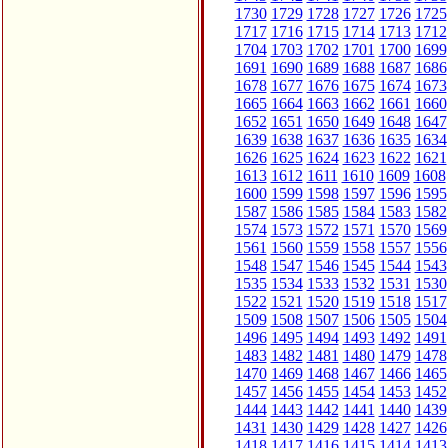
1730
1729
1728
1727
1726
1725
1717
1716
1715
1714
1713
1712
1704
1703
1702
1701
1700
1699
1691
1690
1689
1688
1687
1686
1678
1677
1676
1675
1674
1673
1665
1664
1663
1662
1661
1660
1652
1651
1650
1649
1648
1647
1639
1638
1637
1636
1635
1634
1626
1625
1624
1623
1622
1621
1613
1612
1611
1610
1609
1608
1600
1599
1598
1597
1596
1595
1587
1586
1585
1584
1583
1582
1574
1573
1572
1571
1570
1569
1561
1560
1559
1558
1557
1556
1548
1547
1546
1545
1544
1543
1535
1534
1533
1532
1531
1530
1522
1521
1520
1519
1518
1517
1509
1508
1507
1506
1505
1504
1496
1495
1494
1493
1492
1491
1483
1482
1481
1480
1479
1478
1470
1469
1468
1467
1466
1465
1457
1456
1455
1454
1453
1452
1444
1443
1442
1441
1440
1439
1431
1430
1429
1428
1427
1426
1418
1417
1416
1415
1414
1413