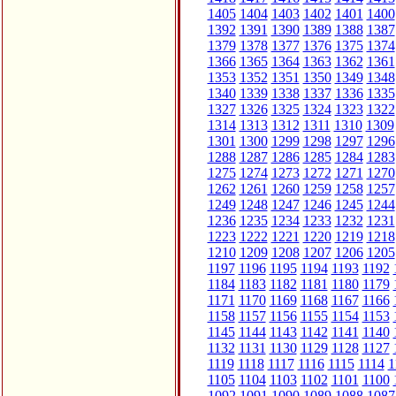
1405
1404
1403
1402
1401
1400
1392
1391
1390
1389
1388
1387
1379
1378
1377
1376
1375
1374
1366
1365
1364
1363
1362
1361
1353
1352
1351
1350
1349
1348
1340
1339
1338
1337
1336
1335
1327
1326
1325
1324
1323
1322
1314
1313
1312
1311
1310
1309
1301
1300
1299
1298
1297
1296
1288
1287
1286
1285
1284
1283
1275
1274
1273
1272
1271
1270
1262
1261
1260
1259
1258
1257
1249
1248
1247
1246
1245
1244
1236
1235
1234
1233
1232
1231
1223
1222
1221
1220
1219
1218
1210
1209
1208
1207
1206
1205
1197
1196
1195
1194
1193
1192
1184
1183
1182
1181
1180
1179
1171
1170
1169
1168
1167
1166
1158
1157
1156
1155
1154
1153
1145
1144
1143
1142
1141
1140
1132
1131
1130
1129
1128
1127
1119
1118
1117
1116
1115
1114
1
1105
1104
1103
1102
1101
1100
1092
1091
1090
1089
1088
1087