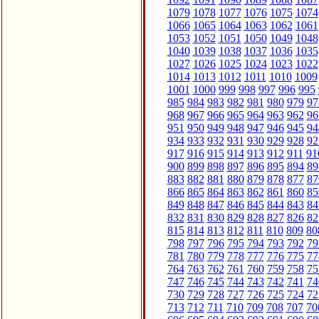
1079
1078
1077
1076
1075
1074
1066
1065
1064
1063
1062
1061
1053
1052
1051
1050
1049
1048
1040
1039
1038
1037
1036
1035
1027
1026
1025
1024
1023
1022
1014
1013
1012
1011
1010
1009
1001
1000
999
998
997
996
995
985
984
983
982
981
980
979
97
968
967
966
965
964
963
962
96
951
950
949
948
947
946
945
94
934
933
932
931
930
929
928
92
917
916
915
914
913
912
911
91
900
899
898
897
896
895
894
89
883
882
881
880
879
878
877
87
866
865
864
863
862
861
860
85
849
848
847
846
845
844
843
84
832
831
830
829
828
827
826
82
815
814
813
812
811
810
809
80
798
797
796
795
794
793
792
79
781
780
779
778
777
776
775
77
764
763
762
761
760
759
758
75
747
746
745
744
743
742
741
74
730
729
728
727
726
725
724
72
713
712
711
710
709
708
707
70