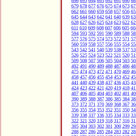
696
695
694
693
692
691
690
68
679
678
677
676
675
674
673
67
662
661
660
659
658
657
656
65
645
644
643
642
641
640
639
63
628
627
626
625
624
623
622
62
611
610
609
608
607
606
605
60
594
593
592
591
590
589
588
58
577
576
575
574
573
572
571
57
560
559
558
557
556
555
554
55
543
542
541
540
539
538
537
53
526
525
524
523
522
521
520
51
509
508
507
506
505
504
503
50
492
491
490
489
488
487
486
48
475
474
473
472
471
470
469
46
458
457
456
455
454
453
452
45
441
440
439
438
437
436
435
43
424
423
422
421
420
419
418
41
407
406
405
404
403
402
401
40
390
389
388
387
386
385
384
38
373
372
371
370
369
368
367
36
356
355
354
353
352
351
350
34
339
338
337
336
335
334
333
33
322
321
320
319
318
317
316
31
305
304
303
302
301
300
299
29
288
287
286
285
284
283
282
28