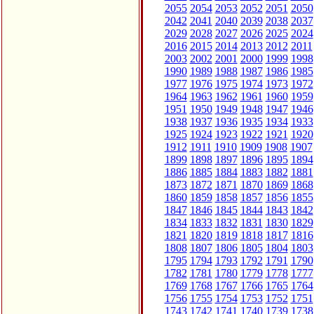
2055
2054
2053
2052
2051
2050
2042
2041
2040
2039
2038
2037
2029
2028
2027
2026
2025
2024
2016
2015
2014
2013
2012
2011
2003
2002
2001
2000
1999
1998
1990
1989
1988
1987
1986
1985
1977
1976
1975
1974
1973
1972
1964
1963
1962
1961
1960
1959
1951
1950
1949
1948
1947
1946
1938
1937
1936
1935
1934
1933
1925
1924
1923
1922
1921
1920
1912
1911
1910
1909
1908
1907
1899
1898
1897
1896
1895
1894
1886
1885
1884
1883
1882
1881
1873
1872
1871
1870
1869
1868
1860
1859
1858
1857
1856
1855
1847
1846
1845
1844
1843
1842
1834
1833
1832
1831
1830
1829
1821
1820
1819
1818
1817
1816
1808
1807
1806
1805
1804
1803
1795
1794
1793
1792
1791
1790
1782
1781
1780
1779
1778
1777
1769
1768
1767
1766
1765
1764
1756
1755
1754
1753
1752
1751
1743
1742
1741
1740
1739
1738