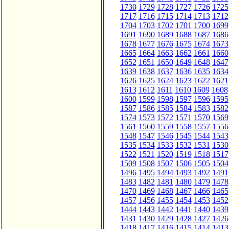
1730
1729
1728
1727
1726
1725
1717
1716
1715
1714
1713
1712
1704
1703
1702
1701
1700
1699
1691
1690
1689
1688
1687
1686
1678
1677
1676
1675
1674
1673
1665
1664
1663
1662
1661
1660
1652
1651
1650
1649
1648
1647
1639
1638
1637
1636
1635
1634
1626
1625
1624
1623
1622
1621
1613
1612
1611
1610
1609
1608
1600
1599
1598
1597
1596
1595
1587
1586
1585
1584
1583
1582
1574
1573
1572
1571
1570
1569
1561
1560
1559
1558
1557
1556
1548
1547
1546
1545
1544
1543
1535
1534
1533
1532
1531
1530
1522
1521
1520
1519
1518
1517
1509
1508
1507
1506
1505
1504
1496
1495
1494
1493
1492
1491
1483
1482
1481
1480
1479
1478
1470
1469
1468
1467
1466
1465
1457
1456
1455
1454
1453
1452
1444
1443
1442
1441
1440
1439
1431
1430
1429
1428
1427
1426
1418
1417
1416
1415
1414
1413