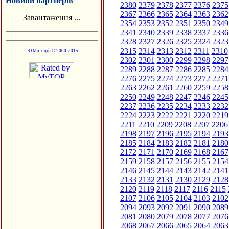
Новини партнерів
2380
2379
2378
2377
2376
2375
2367
2366
2365
2364
2363
2362
Завантаження ...
2354
2353
2352
2351
2350
2349
2341
2340
2339
2338
2337
2336
2328
2327
2326
2325
2324
2323
2315
2314
2313
2312
2311
2310
Ю.Молодій © 2000-2015
2302
2301
2300
2299
2298
2297
2289
2288
2287
2286
2285
2284
2276
2275
2274
2273
2272
2271
2263
2262
2261
2260
2259
2258
2250
2249
2248
2247
2246
2245
2237
2236
2235
2234
2233
2232
2224
2223
2222
2221
2220
2219
2211
2210
2209
2208
2207
2206
2198
2197
2196
2195
2194
2193
2185
2184
2183
2182
2181
2180
2172
2171
2170
2169
2168
2167
2159
2158
2157
2156
2155
2154
2146
2145
2144
2143
2142
2141
2133
2132
2131
2130
2129
2128
2120
2119
2118
2117
2116
2115
2107
2106
2105
2104
2103
2102
2094
2093
2092
2091
2090
2089
2081
2080
2079
2078
2077
2076
2068
2067
2066
2065
2064
2063