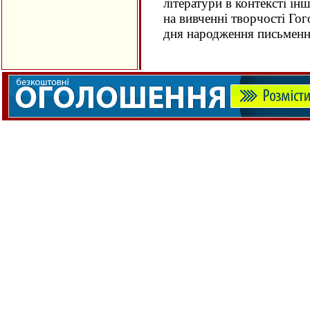
літератури в контексті ін
на вивченні творчості Гог
дня народження письменн