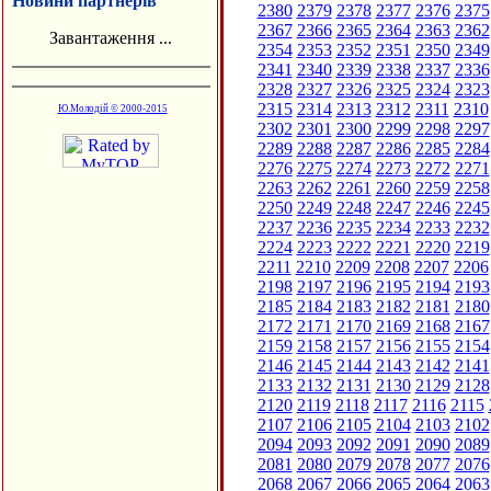
Новини партнерів
2380
2379
2378
2377
2376
2375
2367
2366
2365
2364
2363
2362
Завантаження ...
2354
2353
2352
2351
2350
2349
2341
2340
2339
2338
2337
2336
2328
2327
2326
2325
2324
2323
2315
2314
2313
2312
2311
2310
Ю.Молодій © 2000-2015
2302
2301
2300
2299
2298
2297
2289
2288
2287
2286
2285
2284
2276
2275
2274
2273
2272
2271
2263
2262
2261
2260
2259
2258
2250
2249
2248
2247
2246
2245
2237
2236
2235
2234
2233
2232
2224
2223
2222
2221
2220
2219
2211
2210
2209
2208
2207
2206
2198
2197
2196
2195
2194
2193
2185
2184
2183
2182
2181
2180
2172
2171
2170
2169
2168
2167
2159
2158
2157
2156
2155
2154
2146
2145
2144
2143
2142
2141
2133
2132
2131
2130
2129
2128
2120
2119
2118
2117
2116
2115
2107
2106
2105
2104
2103
2102
2094
2093
2092
2091
2090
2089
2081
2080
2079
2078
2077
2076
2068
2067
2066
2065
2064
2063