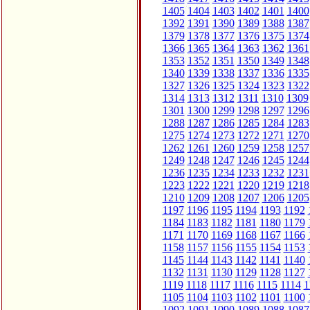
1405
1404
1403
1402
1401
1400
1392
1391
1390
1389
1388
1387
1379
1378
1377
1376
1375
1374
1366
1365
1364
1363
1362
1361
1353
1352
1351
1350
1349
1348
1340
1339
1338
1337
1336
1335
1327
1326
1325
1324
1323
1322
1314
1313
1312
1311
1310
1309
1301
1300
1299
1298
1297
1296
1288
1287
1286
1285
1284
1283
1275
1274
1273
1272
1271
1270
1262
1261
1260
1259
1258
1257
1249
1248
1247
1246
1245
1244
1236
1235
1234
1233
1232
1231
1223
1222
1221
1220
1219
1218
1210
1209
1208
1207
1206
1205
1197
1196
1195
1194
1193
1192
1184
1183
1182
1181
1180
1179
1171
1170
1169
1168
1167
1166
1158
1157
1156
1155
1154
1153
1145
1144
1143
1142
1141
1140
1132
1131
1130
1129
1128
1127
1119
1118
1117
1116
1115
1114
1
1105
1104
1103
1102
1101
1100
1092
1091
1090
1089
1088
1087