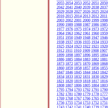
2055
2054
2053
2052
2051
2050
2042
2041
2040
2039
2038
2037
2029
2028
2027
2026
2025
2024
2016
2015
2014
2013
2012
2011
2003
2002
2001
2000
1999
1998
1990
1989
1988
1987
1986
1985
1977
1976
1975
1974
1973
1972
1964
1963
1962
1961
1960
1959
1951
1950
1949
1948
1947
1946
1938
1937
1936
1935
1934
1933
1925
1924
1923
1922
1921
1920
1912
1911
1910
1909
1908
1907
1899
1898
1897
1896
1895
1894
1886
1885
1884
1883
1882
1881
1873
1872
1871
1870
1869
1868
1860
1859
1858
1857
1856
1855
1847
1846
1845
1844
1843
1842
1834
1833
1832
1831
1830
1829
1821
1820
1819
1818
1817
1816
1808
1807
1806
1805
1804
1803
1795
1794
1793
1792
1791
1790
1782
1781
1780
1779
1778
1777
1769
1768
1767
1766
1765
1764
1756
1755
1754
1753
1752
1751
1743
1742
1741
1740
1739
1738