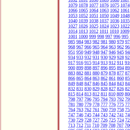
1079
1078
1077
1076
1075
1074
1066
1065
1064
1063
1062
1061
1053
1052
1051
1050
1049
1048
1040
1039
1038
1037
1036
1035
1027
1026
1025
1024
1023
1022
1014
1013
1012
1011
1010
1009
1001
1000
999
998
997
996
995
985
984
983
982
981
980
979
97
968
967
966
965
964
963
962
96
951
950
949
948
947
946
945
94
934
933
932
931
930
929
928
92
917
916
915
914
913
912
911
91
900
899
898
897
896
895
894
89
883
882
881
880
879
878
877
87
866
865
864
863
862
861
860
85
849
848
847
846
845
844
843
84
832
831
830
829
828
827
826
82
815
814
813
812
811
810
809
80
798
797
796
795
794
793
792
79
781
780
779
778
777
776
775
77
764
763
762
761
760
759
758
75
747
746
745
744
743
742
741
74
730
729
728
727
726
725
724
72
713
712
711
710
709
708
707
70