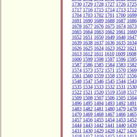
1730
1729
1728
1727
1726
1725
1717
1716
1715
1714
1713
1712
1704
1703
1702
1701
1700
1699
1691
1690
1689
1688
1687
1686
1678
1677
1676
1675
1674
1673
1665
1664
1663
1662
1661
1660
1652
1651
1650
1649
1648
1647
1639
1638
1637
1636
1635
1634
1626
1625
1624
1623
1622
1621
1613
1612
1611
1610
1609
1608
1600
1599
1598
1597
1596
1595
1587
1586
1585
1584
1583
1582
1574
1573
1572
1571
1570
1569
1561
1560
1559
1558
1557
1556
1548
1547
1546
1545
1544
1543
1535
1534
1533
1532
1531
1530
1522
1521
1520
1519
1518
1517
1509
1508
1507
1506
1505
1504
1496
1495
1494
1493
1492
1491
1483
1482
1481
1480
1479
1478
1470
1469
1468
1467
1466
1465
1457
1456
1455
1454
1453
1452
1444
1443
1442
1441
1440
1439
1431
1430
1429
1428
1427
1426
1418
1417
1416
1415
1414
1413