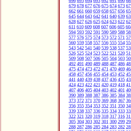
696
695
694
693
692
691
690
68
679
678
677
676
675
674
673
67
662
661
660
659
658
657
656
65
645
644
643
642
641
640
639
63
628
627
626
625
624
623
622
62
611
610
609
608
607
606
605
60
594
593
592
591
590
589
588
58
577
576
575
574
573
572
571
57
560
559
558
557
556
555
554
55
543
542
541
540
539
538
537
53
526
525
524
523
522
521
520
51
509
508
507
506
505
504
503
50
492
491
490
489
488
487
486
48
475
474
473
472
471
470
469
46
458
457
456
455
454
453
452
45
441
440
439
438
437
436
435
43
424
423
422
421
420
419
418
41
407
406
405
404
403
402
401
40
390
389
388
387
386
385
384
38
373
372
371
370
369
368
367
36
356
355
354
353
352
351
350
34
339
338
337
336
335
334
333
33
322
321
320
319
318
317
316
31
305
304
303
302
301
300
299
29
288
287
286
285
284
283
282
28