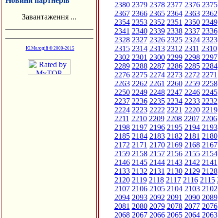
Новини партнерів
2380
2379
2378
2377
2376
2375
2367
2366
2365
2364
2363
2362
Завантаження ...
2354
2353
2352
2351
2350
2349
2341
2340
2339
2338
2337
2336
2328
2327
2326
2325
2324
2323
2315
2314
2313
2312
2311
2310
Ю.Молодій © 2000-2015
2302
2301
2300
2299
2298
2297
2289
2288
2287
2286
2285
2284
2276
2275
2274
2273
2272
2271
2263
2262
2261
2260
2259
2258
2250
2249
2248
2247
2246
2245
2237
2236
2235
2234
2233
2232
2224
2223
2222
2221
2220
2219
2211
2210
2209
2208
2207
2206
2198
2197
2196
2195
2194
2193
2185
2184
2183
2182
2181
2180
2172
2171
2170
2169
2168
2167
2159
2158
2157
2156
2155
2154
2146
2145
2144
2143
2142
2141
2133
2132
2131
2130
2129
2128
2120
2119
2118
2117
2116
2115
2107
2106
2105
2104
2103
2102
2094
2093
2092
2091
2090
2089
2081
2080
2079
2078
2077
2076
2068
2067
2066
2065
2064
2063