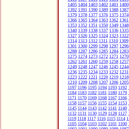
1405
1404
1403
1402
1401
1400
1392
1391
1390
1389
1388
1387
1379
1378
1377
1376
1375
1374
1366
1365
1364
1363
1362
1361
1353
1352
1351
1350
1349
1348
1340
1339
1338
1337
1336
1335
1327
1326
1325
1324
1323
1322
1314
1313
1312
1311
1310
1309
1301
1300
1299
1298
1297
1296
1288
1287
1286
1285
1284
1283
1275
1274
1273
1272
1271
1270
1262
1261
1260
1259
1258
1257
1249
1248
1247
1246
1245
1244
1236
1235
1234
1233
1232
1231
1223
1222
1221
1220
1219
1218
1210
1209
1208
1207
1206
1205
1197
1196
1195
1194
1193
1192
1184
1183
1182
1181
1180
1179
1171
1170
1169
1168
1167
1166
1158
1157
1156
1155
1154
1153
1145
1144
1143
1142
1141
1140
1132
1131
1130
1129
1128
1127
1119
1118
1117
1116
1115
1114
1
1105
1104
1103
1102
1101
1100
1092
1091
1090
1089
1088
1087