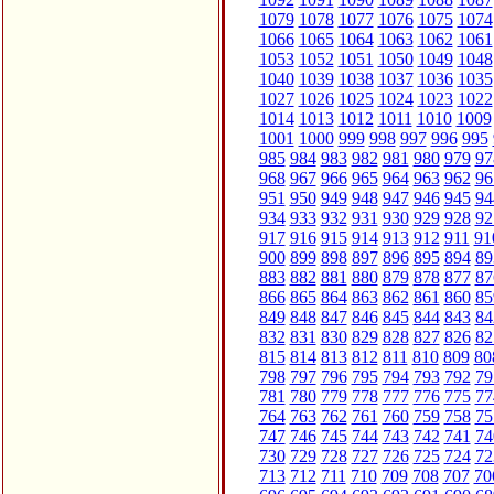
1079
1078
1077
1076
1075
1074
1066
1065
1064
1063
1062
1061
1053
1052
1051
1050
1049
1048
1040
1039
1038
1037
1036
1035
1027
1026
1025
1024
1023
1022
1014
1013
1012
1011
1010
1009
1001
1000
999
998
997
996
995
985
984
983
982
981
980
979
97
968
967
966
965
964
963
962
96
951
950
949
948
947
946
945
94
934
933
932
931
930
929
928
92
917
916
915
914
913
912
911
91
900
899
898
897
896
895
894
89
883
882
881
880
879
878
877
87
866
865
864
863
862
861
860
85
849
848
847
846
845
844
843
84
832
831
830
829
828
827
826
82
815
814
813
812
811
810
809
80
798
797
796
795
794
793
792
79
781
780
779
778
777
776
775
77
764
763
762
761
760
759
758
75
747
746
745
744
743
742
741
74
730
729
728
727
726
725
724
72
713
712
711
710
709
708
707
70