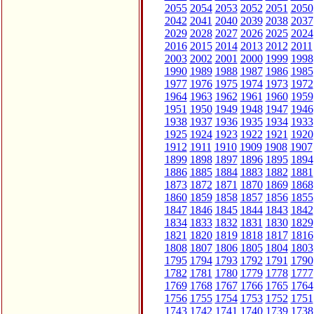
2055
2054
2053
2052
2051
2050
2042
2041
2040
2039
2038
2037
2029
2028
2027
2026
2025
2024
2016
2015
2014
2013
2012
2011
2003
2002
2001
2000
1999
1998
1990
1989
1988
1987
1986
1985
1977
1976
1975
1974
1973
1972
1964
1963
1962
1961
1960
1959
1951
1950
1949
1948
1947
1946
1938
1937
1936
1935
1934
1933
1925
1924
1923
1922
1921
1920
1912
1911
1910
1909
1908
1907
1899
1898
1897
1896
1895
1894
1886
1885
1884
1883
1882
1881
1873
1872
1871
1870
1869
1868
1860
1859
1858
1857
1856
1855
1847
1846
1845
1844
1843
1842
1834
1833
1832
1831
1830
1829
1821
1820
1819
1818
1817
1816
1808
1807
1806
1805
1804
1803
1795
1794
1793
1792
1791
1790
1782
1781
1780
1779
1778
1777
1769
1768
1767
1766
1765
1764
1756
1755
1754
1753
1752
1751
1743
1742
1741
1740
1739
1738