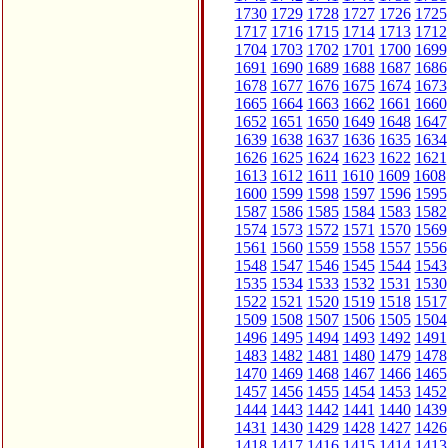
1730
1729
1728
1727
1726
1725
1717
1716
1715
1714
1713
1712
1704
1703
1702
1701
1700
1699
1691
1690
1689
1688
1687
1686
1678
1677
1676
1675
1674
1673
1665
1664
1663
1662
1661
1660
1652
1651
1650
1649
1648
1647
1639
1638
1637
1636
1635
1634
1626
1625
1624
1623
1622
1621
1613
1612
1611
1610
1609
1608
1600
1599
1598
1597
1596
1595
1587
1586
1585
1584
1583
1582
1574
1573
1572
1571
1570
1569
1561
1560
1559
1558
1557
1556
1548
1547
1546
1545
1544
1543
1535
1534
1533
1532
1531
1530
1522
1521
1520
1519
1518
1517
1509
1508
1507
1506
1505
1504
1496
1495
1494
1493
1492
1491
1483
1482
1481
1480
1479
1478
1470
1469
1468
1467
1466
1465
1457
1456
1455
1454
1453
1452
1444
1443
1442
1441
1440
1439
1431
1430
1429
1428
1427
1426
1418
1417
1416
1415
1414
1413