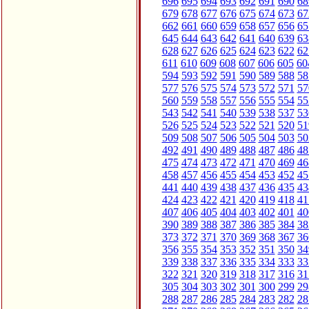
696
695
694
693
692
691
690
68
679
678
677
676
675
674
673
67
662
661
660
659
658
657
656
65
645
644
643
642
641
640
639
63
628
627
626
625
624
623
622
62
611
610
609
608
607
606
605
60
594
593
592
591
590
589
588
58
577
576
575
574
573
572
571
57
560
559
558
557
556
555
554
55
543
542
541
540
539
538
537
53
526
525
524
523
522
521
520
51
509
508
507
506
505
504
503
50
492
491
490
489
488
487
486
48
475
474
473
472
471
470
469
46
458
457
456
455
454
453
452
45
441
440
439
438
437
436
435
43
424
423
422
421
420
419
418
41
407
406
405
404
403
402
401
40
390
389
388
387
386
385
384
38
373
372
371
370
369
368
367
36
356
355
354
353
352
351
350
34
339
338
337
336
335
334
333
33
322
321
320
319
318
317
316
31
305
304
303
302
301
300
299
29
288
287
286
285
284
283
282
28