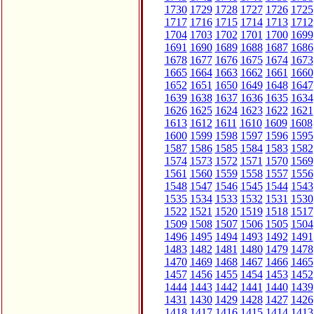
1730
1729
1728
1727
1726
1725
1717
1716
1715
1714
1713
1712
1704
1703
1702
1701
1700
1699
1691
1690
1689
1688
1687
1686
1678
1677
1676
1675
1674
1673
1665
1664
1663
1662
1661
1660
1652
1651
1650
1649
1648
1647
1639
1638
1637
1636
1635
1634
1626
1625
1624
1623
1622
1621
1613
1612
1611
1610
1609
1608
1600
1599
1598
1597
1596
1595
1587
1586
1585
1584
1583
1582
1574
1573
1572
1571
1570
1569
1561
1560
1559
1558
1557
1556
1548
1547
1546
1545
1544
1543
1535
1534
1533
1532
1531
1530
1522
1521
1520
1519
1518
1517
1509
1508
1507
1506
1505
1504
1496
1495
1494
1493
1492
1491
1483
1482
1481
1480
1479
1478
1470
1469
1468
1467
1466
1465
1457
1456
1455
1454
1453
1452
1444
1443
1442
1441
1440
1439
1431
1430
1429
1428
1427
1426
1418
1417
1416
1415
1414
1413