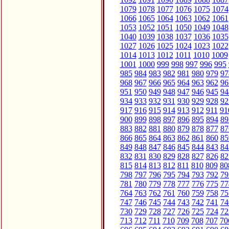
1079
1078
1077
1076
1075
1074
1066
1065
1064
1063
1062
1061
1053
1052
1051
1050
1049
1048
1040
1039
1038
1037
1036
1035
1027
1026
1025
1024
1023
1022
1014
1013
1012
1011
1010
1009
1001
1000
999
998
997
996
995
985
984
983
982
981
980
979
97
968
967
966
965
964
963
962
96
951
950
949
948
947
946
945
94
934
933
932
931
930
929
928
92
917
916
915
914
913
912
911
91
900
899
898
897
896
895
894
89
883
882
881
880
879
878
877
87
866
865
864
863
862
861
860
85
849
848
847
846
845
844
843
84
832
831
830
829
828
827
826
82
815
814
813
812
811
810
809
80
798
797
796
795
794
793
792
79
781
780
779
778
777
776
775
77
764
763
762
761
760
759
758
75
747
746
745
744
743
742
741
74
730
729
728
727
726
725
724
72
713
712
711
710
709
708
707
70