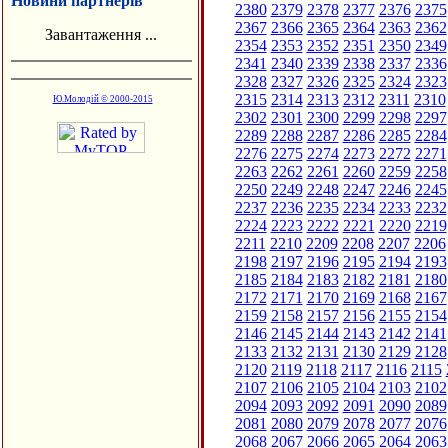
Новини партнерів
2380
2379
2378
2377
2376
2375
2367
2366
2365
2364
2363
2362
Завантаження ...
2354
2353
2352
2351
2350
2349
2341
2340
2339
2338
2337
2336
2328
2327
2326
2325
2324
2323
2315
2314
2313
2312
2311
2310
Ю.Молодій © 2000-2015
2302
2301
2300
2299
2298
2297
2289
2288
2287
2286
2285
2284
2276
2275
2274
2273
2272
2271
2263
2262
2261
2260
2259
2258
2250
2249
2248
2247
2246
2245
2237
2236
2235
2234
2233
2232
2224
2223
2222
2221
2220
2219
2211
2210
2209
2208
2207
2206
2198
2197
2196
2195
2194
2193
2185
2184
2183
2182
2181
2180
2172
2171
2170
2169
2168
2167
2159
2158
2157
2156
2155
2154
2146
2145
2144
2143
2142
2141
2133
2132
2131
2130
2129
2128
2120
2119
2118
2117
2116
2115
2107
2106
2105
2104
2103
2102
2094
2093
2092
2091
2090
2089
2081
2080
2079
2078
2077
2076
2068
2067
2066
2065
2064
2063