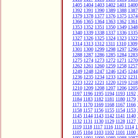
1405
1404
1403
1402
1401
1400
1392
1391
1390
1389
1388
1387
1379
1378
1377
1376
1375
1374
1366
1365
1364
1363
1362
1361
1353
1352
1351
1350
1349
1348
1340
1339
1338
1337
1336
1335
1327
1326
1325
1324
1323
1322
1314
1313
1312
1311
1310
1309
1301
1300
1299
1298
1297
1296
1288
1287
1286
1285
1284
1283
1275
1274
1273
1272
1271
1270
1262
1261
1260
1259
1258
1257
1249
1248
1247
1246
1245
1244
1236
1235
1234
1233
1232
1231
1223
1222
1221
1220
1219
1218
1210
1209
1208
1207
1206
1205
1197
1196
1195
1194
1193
1192
1184
1183
1182
1181
1180
1179
1171
1170
1169
1168
1167
1166
1158
1157
1156
1155
1154
1153
1145
1144
1143
1142
1141
1140
1132
1131
1130
1129
1128
1127
1119
1118
1117
1116
1115
1114
1
1105
1104
1103
1102
1101
1100
1092
1091
1090
1089
1088
1087