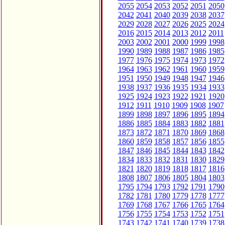
2055
2054
2053
2052
2051
2050
2042
2041
2040
2039
2038
2037
2029
2028
2027
2026
2025
2024
2016
2015
2014
2013
2012
2011
2003
2002
2001
2000
1999
1998
1990
1989
1988
1987
1986
1985
1977
1976
1975
1974
1973
1972
1964
1963
1962
1961
1960
1959
1951
1950
1949
1948
1947
1946
1938
1937
1936
1935
1934
1933
1925
1924
1923
1922
1921
1920
1912
1911
1910
1909
1908
1907
1899
1898
1897
1896
1895
1894
1886
1885
1884
1883
1882
1881
1873
1872
1871
1870
1869
1868
1860
1859
1858
1857
1856
1855
1847
1846
1845
1844
1843
1842
1834
1833
1832
1831
1830
1829
1821
1820
1819
1818
1817
1816
1808
1807
1806
1805
1804
1803
1795
1794
1793
1792
1791
1790
1782
1781
1780
1779
1778
1777
1769
1768
1767
1766
1765
1764
1756
1755
1754
1753
1752
1751
1743
1742
1741
1740
1739
1738