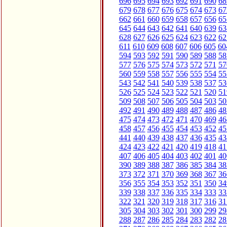
696
695
694
693
692
691
690
68
679
678
677
676
675
674
673
67
662
661
660
659
658
657
656
65
645
644
643
642
641
640
639
63
628
627
626
625
624
623
622
62
611
610
609
608
607
606
605
60
594
593
592
591
590
589
588
58
577
576
575
574
573
572
571
57
560
559
558
557
556
555
554
55
543
542
541
540
539
538
537
53
526
525
524
523
522
521
520
51
509
508
507
506
505
504
503
50
492
491
490
489
488
487
486
48
475
474
473
472
471
470
469
46
458
457
456
455
454
453
452
45
441
440
439
438
437
436
435
43
424
423
422
421
420
419
418
41
407
406
405
404
403
402
401
40
390
389
388
387
386
385
384
38
373
372
371
370
369
368
367
36
356
355
354
353
352
351
350
34
339
338
337
336
335
334
333
33
322
321
320
319
318
317
316
31
305
304
303
302
301
300
299
29
288
287
286
285
284
283
282
28