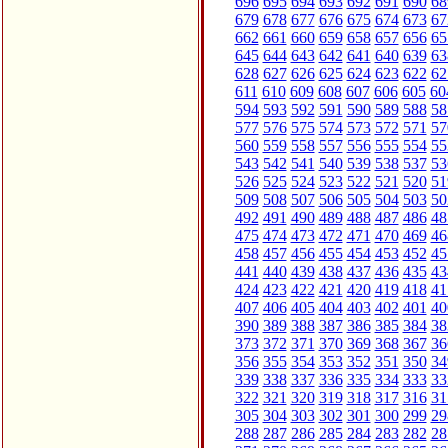
696
695
694
693
692
691
690
68
679
678
677
676
675
674
673
67
662
661
660
659
658
657
656
65
645
644
643
642
641
640
639
63
628
627
626
625
624
623
622
62
611
610
609
608
607
606
605
60
594
593
592
591
590
589
588
58
577
576
575
574
573
572
571
57
560
559
558
557
556
555
554
55
543
542
541
540
539
538
537
53
526
525
524
523
522
521
520
51
509
508
507
506
505
504
503
50
492
491
490
489
488
487
486
48
475
474
473
472
471
470
469
46
458
457
456
455
454
453
452
45
441
440
439
438
437
436
435
43
424
423
422
421
420
419
418
41
407
406
405
404
403
402
401
40
390
389
388
387
386
385
384
38
373
372
371
370
369
368
367
36
356
355
354
353
352
351
350
34
339
338
337
336
335
334
333
33
322
321
320
319
318
317
316
31
305
304
303
302
301
300
299
29
288
287
286
285
284
283
282
28