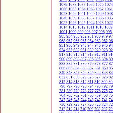
1079
1078
1077
1076
1075
1074
1066
1065
1064
1063
1062
1061
1053
1052
1051
1050
1049
1048
1040
1039
1038
1037
1036
1035
1027
1026
1025
1024
1023
1022
1014
1013
1012
1011
1010
1009
1001
1000
999
998
997
996
995
985
984
983
982
981
980
979
97
968
967
966
965
964
963
962
96
951
950
949
948
947
946
945
94
934
933
932
931
930
929
928
92
917
916
915
914
913
912
911
91
900
899
898
897
896
895
894
89
883
882
881
880
879
878
877
87
866
865
864
863
862
861
860
85
849
848
847
846
845
844
843
84
832
831
830
829
828
827
826
82
815
814
813
812
811
810
809
80
798
797
796
795
794
793
792
79
781
780
779
778
777
776
775
77
764
763
762
761
760
759
758
75
747
746
745
744
743
742
741
74
730
729
728
727
726
725
724
72
713
712
711
710
709
708
707
70