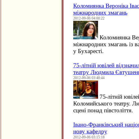
Коломиянка Вероніка Івас
міжнародних змагань
2012-09-06 04:00:22
Коломиянка Вер
міжнародних змагань із в
у Бухаресті.
75-літній ювілей відзнач
театру Людмила Євтушен
2012-09-06 03:40:44
75-літній ювіле
Коломийського театру. Л
сцені понад півстоліття.
Івано-Франківський націо
нову кафедру
2012-09-06 03:15:18