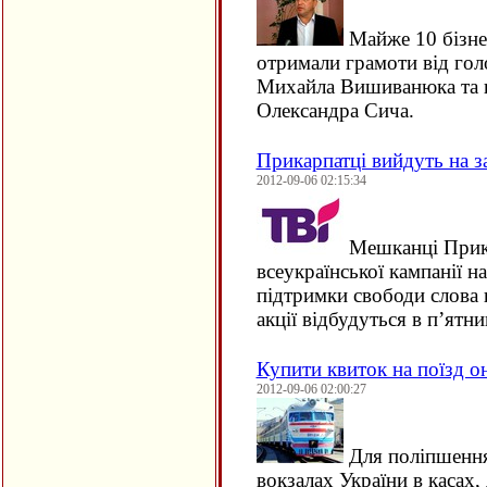
Майже 10 бізнес
отримали грамоти від гол
Михайла Вишиванюка та г
Олександра Сича.
Прикарпатці вийдуть на з
2012-09-06 02:15:34
Мешканці Прика
всеукраїнської кампанії н
підтримки свободи слова в
акції відбудуться в п’ят
Купити квиток на поїзд о
2012-09-06 02:00:27
Для поліпшення
вокзалах України в касах,