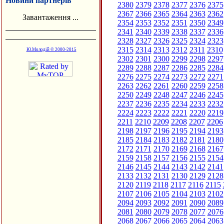
Новини партнерів
2380
2379
2378
2377
2376
2375
2367
2366
2365
2364
2363
2362
Завантаження ...
2354
2353
2352
2351
2350
2349
2341
2340
2339
2338
2337
2336
2328
2327
2326
2325
2324
2323
2315
2314
2313
2312
2311
2310
Ю.Молодій © 2000-2015
2302
2301
2300
2299
2298
2297
2289
2288
2287
2286
2285
2284
2276
2275
2274
2273
2272
2271
2263
2262
2261
2260
2259
2258
2250
2249
2248
2247
2246
2245
2237
2236
2235
2234
2233
2232
2224
2223
2222
2221
2220
2219
2211
2210
2209
2208
2207
2206
2198
2197
2196
2195
2194
2193
2185
2184
2183
2182
2181
2180
2172
2171
2170
2169
2168
2167
2159
2158
2157
2156
2155
2154
2146
2145
2144
2143
2142
2141
2133
2132
2131
2130
2129
2128
2120
2119
2118
2117
2116
2115
2107
2106
2105
2104
2103
2102
2094
2093
2092
2091
2090
2089
2081
2080
2079
2078
2077
2076
2068
2067
2066
2065
2064
2063