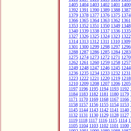
1405
1404
1403
1402
1401
1400
1392
1391
1390
1389
1388
1387
1379
1378
1377
1376
1375
1374
1366
1365
1364
1363
1362
1361
1353
1352
1351
1350
1349
1348
1340
1339
1338
1337
1336
1335
1327
1326
1325
1324
1323
1322
1314
1313
1312
1311
1310
1309
1301
1300
1299
1298
1297
1296
1288
1287
1286
1285
1284
1283
1275
1274
1273
1272
1271
1270
1262
1261
1260
1259
1258
1257
1249
1248
1247
1246
1245
1244
1236
1235
1234
1233
1232
1231
1223
1222
1221
1220
1219
1218
1210
1209
1208
1207
1206
1205
1197
1196
1195
1194
1193
1192
1184
1183
1182
1181
1180
1179
1171
1170
1169
1168
1167
1166
1158
1157
1156
1155
1154
1153
1145
1144
1143
1142
1141
1140
1132
1131
1130
1129
1128
1127
1119
1118
1117
1116
1115
1114
1
1105
1104
1103
1102
1101
1100
1092
1091
1090
1089
1088
1087