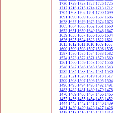
1730
1729
1728
1727
1726
1725
1717
1716
1715
1714
1713
1712
1704
1703
1702
1701
1700
1699
1691
1690
1689
1688
1687
1686
1678
1677
1676
1675
1674
1673
1665
1664
1663
1662
1661
1660
1652
1651
1650
1649
1648
1647
1639
1638
1637
1636
1635
1634
1626
1625
1624
1623
1622
1621
1613
1612
1611
1610
1609
1608
1600
1599
1598
1597
1596
1595
1587
1586
1585
1584
1583
1582
1574
1573
1572
1571
1570
1569
1561
1560
1559
1558
1557
1556
1548
1547
1546
1545
1544
1543
1535
1534
1533
1532
1531
1530
1522
1521
1520
1519
1518
1517
1509
1508
1507
1506
1505
1504
1496
1495
1494
1493
1492
1491
1483
1482
1481
1480
1479
1478
1470
1469
1468
1467
1466
1465
1457
1456
1455
1454
1453
1452
1444
1443
1442
1441
1440
1439
1431
1430
1429
1428
1427
1426
1418
1417
1416
1415
1414
1413