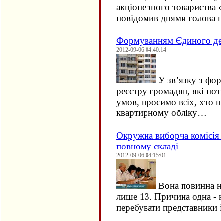
акціонерного товариства 
повідомив днями голова 
Формуванням Єдиного де
2012-09-06 04:40:14
У зв’язку з фо
реєстру громадян, які п
умов, просимо всіх, хто п
квартирному обліку…
Окружна виборча комісія 
повному складі
2012-09-06 04:15:01
Вона повинна на
лише 13. Причина одна - 
перебувати представники 