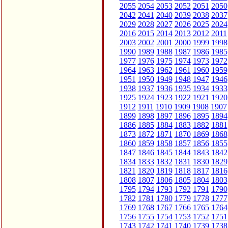
2055
2054
2053
2052
2051
2050
2042
2041
2040
2039
2038
2037
2029
2028
2027
2026
2025
2024
2016
2015
2014
2013
2012
2011
2003
2002
2001
2000
1999
1998
1990
1989
1988
1987
1986
1985
1977
1976
1975
1974
1973
1972
1964
1963
1962
1961
1960
1959
1951
1950
1949
1948
1947
1946
1938
1937
1936
1935
1934
1933
1925
1924
1923
1922
1921
1920
1912
1911
1910
1909
1908
1907
1899
1898
1897
1896
1895
1894
1886
1885
1884
1883
1882
1881
1873
1872
1871
1870
1869
1868
1860
1859
1858
1857
1856
1855
1847
1846
1845
1844
1843
1842
1834
1833
1832
1831
1830
1829
1821
1820
1819
1818
1817
1816
1808
1807
1806
1805
1804
1803
1795
1794
1793
1792
1791
1790
1782
1781
1780
1779
1778
1777
1769
1768
1767
1766
1765
1764
1756
1755
1754
1753
1752
1751
1743
1742
1741
1740
1739
1738