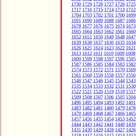
1730
1729
1728
1727
1726
1725
1717
1716
1715
1714
1713
1712
1704
1703
1702
1701
1700
1699
1691
1690
1689
1688
1687
1686
1678
1677
1676
1675
1674
1673
1665
1664
1663
1662
1661
1660
1652
1651
1650
1649
1648
1647
1639
1638
1637
1636
1635
1634
1626
1625
1624
1623
1622
1621
1613
1612
1611
1610
1609
1608
1600
1599
1598
1597
1596
1595
1587
1586
1585
1584
1583
1582
1574
1573
1572
1571
1570
1569
1561
1560
1559
1558
1557
1556
1548
1547
1546
1545
1544
1543
1535
1534
1533
1532
1531
1530
1522
1521
1520
1519
1518
1517
1509
1508
1507
1506
1505
1504
1496
1495
1494
1493
1492
1491
1483
1482
1481
1480
1479
1478
1470
1469
1468
1467
1466
1465
1457
1456
1455
1454
1453
1452
1444
1443
1442
1441
1440
1439
1431
1430
1429
1428
1427
1426
1418
1417
1416
1415
1414
1413