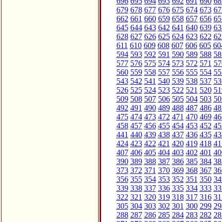
696
695
694
693
692
691
690
68
679
678
677
676
675
674
673
67
662
661
660
659
658
657
656
65
645
644
643
642
641
640
639
63
628
627
626
625
624
623
622
62
611
610
609
608
607
606
605
60
594
593
592
591
590
589
588
58
577
576
575
574
573
572
571
57
560
559
558
557
556
555
554
55
543
542
541
540
539
538
537
53
526
525
524
523
522
521
520
51
509
508
507
506
505
504
503
50
492
491
490
489
488
487
486
48
475
474
473
472
471
470
469
46
458
457
456
455
454
453
452
45
441
440
439
438
437
436
435
43
424
423
422
421
420
419
418
41
407
406
405
404
403
402
401
40
390
389
388
387
386
385
384
38
373
372
371
370
369
368
367
36
356
355
354
353
352
351
350
34
339
338
337
336
335
334
333
33
322
321
320
319
318
317
316
31
305
304
303
302
301
300
299
29
288
287
286
285
284
283
282
28