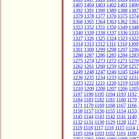
1405
1404
1403
1402
1401
1400
1392
1391
1390
1389
1388
1387
1379
1378
1377
1376
1375
1374
1366
1365
1364
1363
1362
1361
1353
1352
1351
1350
1349
1348
1340
1339
1338
1337
1336
1335
1327
1326
1325
1324
1323
1322
1314
1313
1312
1311
1310
1309
1301
1300
1299
1298
1297
1296
1288
1287
1286
1285
1284
1283
1275
1274
1273
1272
1271
1270
1262
1261
1260
1259
1258
1257
1249
1248
1247
1246
1245
1244
1236
1235
1234
1233
1232
1231
1223
1222
1221
1220
1219
1218
1210
1209
1208
1207
1206
1205
1197
1196
1195
1194
1193
1192
1184
1183
1182
1181
1180
1179
1171
1170
1169
1168
1167
1166
1158
1157
1156
1155
1154
1153
1145
1144
1143
1142
1141
1140
1132
1131
1130
1129
1128
1127
1119
1118
1117
1116
1115
1114
1
1105
1104
1103
1102
1101
1100
1092
1091
1090
1089
1088
1087