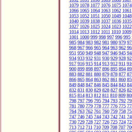
1079
1078
1077
1076
1075
1074
1066
1065
1064
1063
1062
1061
1053
1052
1051
1050
1049
1048
1040
1039
1038
1037
1036
1035
1027
1026
1025
1024
1023
1022
1014
1013
1012
1011
1010
1009
1001
1000
999
998
997
996
995
985
984
983
982
981
980
979
97
968
967
966
965
964
963
962
96
951
950
949
948
947
946
945
94
934
933
932
931
930
929
928
92
917
916
915
914
913
912
911
91
900
899
898
897
896
895
894
89
883
882
881
880
879
878
877
87
866
865
864
863
862
861
860
85
849
848
847
846
845
844
843
84
832
831
830
829
828
827
826
82
815
814
813
812
811
810
809
80
798
797
796
795
794
793
792
79
781
780
779
778
777
776
775
77
764
763
762
761
760
759
758
75
747
746
745
744
743
742
741
74
730
729
728
727
726
725
724
72
713
712
711
710
709
708
707
70