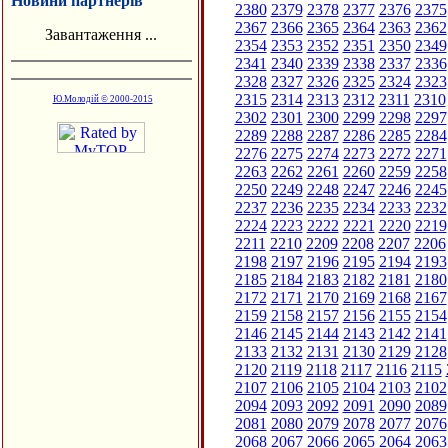
Новини партнерів
2380
2379
2378
2377
2376
2375
2367
2366
2365
2364
2363
2362
Завантаження ...
2354
2353
2352
2351
2350
2349
2341
2340
2339
2338
2337
2336
2328
2327
2326
2325
2324
2323
2315
2314
2313
2312
2311
2310
Ю.Молодій © 2000-2015
2302
2301
2300
2299
2298
2297
2289
2288
2287
2286
2285
2284
2276
2275
2274
2273
2272
2271
2263
2262
2261
2260
2259
2258
2250
2249
2248
2247
2246
2245
2237
2236
2235
2234
2233
2232
2224
2223
2222
2221
2220
2219
2211
2210
2209
2208
2207
2206
2198
2197
2196
2195
2194
2193
2185
2184
2183
2182
2181
2180
2172
2171
2170
2169
2168
2167
2159
2158
2157
2156
2155
2154
2146
2145
2144
2143
2142
2141
2133
2132
2131
2130
2129
2128
2120
2119
2118
2117
2116
2115
2107
2106
2105
2104
2103
2102
2094
2093
2092
2091
2090
2089
2081
2080
2079
2078
2077
2076
2068
2067
2066
2065
2064
2063