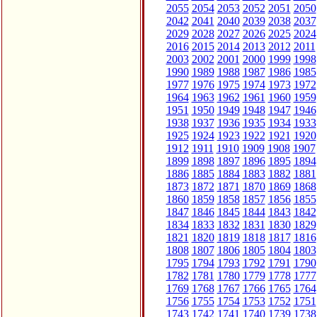
2055
2054
2053
2052
2051
2050
2042
2041
2040
2039
2038
2037
2029
2028
2027
2026
2025
2024
2016
2015
2014
2013
2012
2011
2003
2002
2001
2000
1999
1998
1990
1989
1988
1987
1986
1985
1977
1976
1975
1974
1973
1972
1964
1963
1962
1961
1960
1959
1951
1950
1949
1948
1947
1946
1938
1937
1936
1935
1934
1933
1925
1924
1923
1922
1921
1920
1912
1911
1910
1909
1908
1907
1899
1898
1897
1896
1895
1894
1886
1885
1884
1883
1882
1881
1873
1872
1871
1870
1869
1868
1860
1859
1858
1857
1856
1855
1847
1846
1845
1844
1843
1842
1834
1833
1832
1831
1830
1829
1821
1820
1819
1818
1817
1816
1808
1807
1806
1805
1804
1803
1795
1794
1793
1792
1791
1790
1782
1781
1780
1779
1778
1777
1769
1768
1767
1766
1765
1764
1756
1755
1754
1753
1752
1751
1743
1742
1741
1740
1739
1738