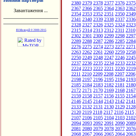
Новини партнерів
2380
2379
2378
2377
2376
2375
2367
2366
2365
2364
2363
2362
Завантаження ...
2354
2353
2352
2351
2350
2349
2341
2340
2339
2338
2337
2336
2328
2327
2326
2325
2324
2323
2315
2314
2313
2312
2311
2310
Ю.Молодій © 2000-2015
2302
2301
2300
2299
2298
2297
2289
2288
2287
2286
2285
2284
2276
2275
2274
2273
2272
2271
2263
2262
2261
2260
2259
2258
2250
2249
2248
2247
2246
2245
2237
2236
2235
2234
2233
2232
2224
2223
2222
2221
2220
2219
2211
2210
2209
2208
2207
2206
2198
2197
2196
2195
2194
2193
2185
2184
2183
2182
2181
2180
2172
2171
2170
2169
2168
2167
2159
2158
2157
2156
2155
2154
2146
2145
2144
2143
2142
2141
2133
2132
2131
2130
2129
2128
2120
2119
2118
2117
2116
2115
2107
2106
2105
2104
2103
2102
2094
2093
2092
2091
2090
2089
2081
2080
2079
2078
2077
2076
2068
2067
2066
2065
2064
2063