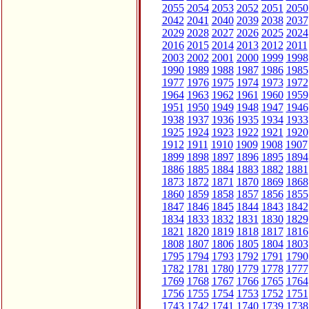
2055
2054
2053
2052
2051
2050
2042
2041
2040
2039
2038
2037
2029
2028
2027
2026
2025
2024
2016
2015
2014
2013
2012
2011
2003
2002
2001
2000
1999
1998
1990
1989
1988
1987
1986
1985
1977
1976
1975
1974
1973
1972
1964
1963
1962
1961
1960
1959
1951
1950
1949
1948
1947
1946
1938
1937
1936
1935
1934
1933
1925
1924
1923
1922
1921
1920
1912
1911
1910
1909
1908
1907
1899
1898
1897
1896
1895
1894
1886
1885
1884
1883
1882
1881
1873
1872
1871
1870
1869
1868
1860
1859
1858
1857
1856
1855
1847
1846
1845
1844
1843
1842
1834
1833
1832
1831
1830
1829
1821
1820
1819
1818
1817
1816
1808
1807
1806
1805
1804
1803
1795
1794
1793
1792
1791
1790
1782
1781
1780
1779
1778
1777
1769
1768
1767
1766
1765
1764
1756
1755
1754
1753
1752
1751
1743
1742
1741
1740
1739
1738