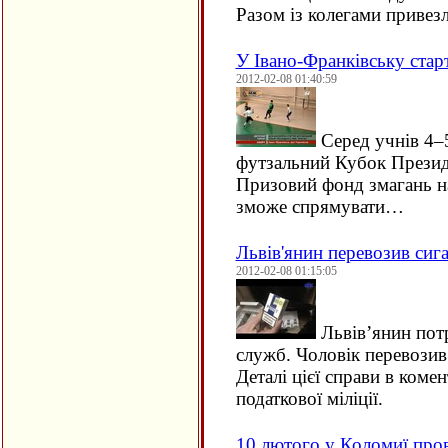
Разом із колегами привез
У Івано-Франківську стар
2012-02-08 01:40:59
Серед учнів 4–5
футзальний Кубок Прези
Призовий фонд змагань н
зможе спрямувати…
Львів'янин перевозив сиг
2012-02-08 01:15:05
Львів’янин пот
служб. Чоловік перевозив
Деталі цієї справи в комен
податкової міліції.
10 лютого у Коломиї пров