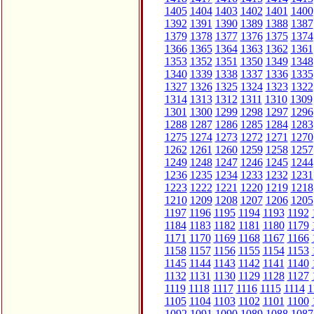
1405
1404
1403
1402
1401
1400
1392
1391
1390
1389
1388
1387
1379
1378
1377
1376
1375
1374
1366
1365
1364
1363
1362
1361
1353
1352
1351
1350
1349
1348
1340
1339
1338
1337
1336
1335
1327
1326
1325
1324
1323
1322
1314
1313
1312
1311
1310
1309
1301
1300
1299
1298
1297
1296
1288
1287
1286
1285
1284
1283
1275
1274
1273
1272
1271
1270
1262
1261
1260
1259
1258
1257
1249
1248
1247
1246
1245
1244
1236
1235
1234
1233
1232
1231
1223
1222
1221
1220
1219
1218
1210
1209
1208
1207
1206
1205
1197
1196
1195
1194
1193
1192
1184
1183
1182
1181
1180
1179
1171
1170
1169
1168
1167
1166
1158
1157
1156
1155
1154
1153
1145
1144
1143
1142
1141
1140
1132
1131
1130
1129
1128
1127
1119
1118
1117
1116
1115
1114
1
1105
1104
1103
1102
1101
1100
1092
1091
1090
1089
1088
1087