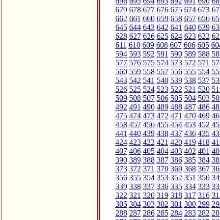
696
695
694
693
692
691
690
68
679
678
677
676
675
674
673
67
662
661
660
659
658
657
656
65
645
644
643
642
641
640
639
63
628
627
626
625
624
623
622
62
611
610
609
608
607
606
605
60
594
593
592
591
590
589
588
58
577
576
575
574
573
572
571
57
560
559
558
557
556
555
554
55
543
542
541
540
539
538
537
53
526
525
524
523
522
521
520
51
509
508
507
506
505
504
503
50
492
491
490
489
488
487
486
48
475
474
473
472
471
470
469
46
458
457
456
455
454
453
452
45
441
440
439
438
437
436
435
43
424
423
422
421
420
419
418
41
407
406
405
404
403
402
401
40
390
389
388
387
386
385
384
38
373
372
371
370
369
368
367
36
356
355
354
353
352
351
350
34
339
338
337
336
335
334
333
33
322
321
320
319
318
317
316
31
305
304
303
302
301
300
299
29
288
287
286
285
284
283
282
28