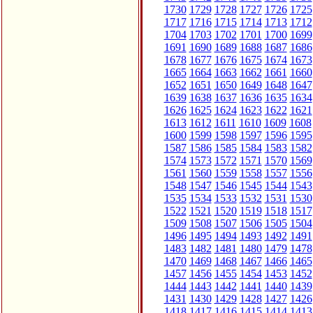
1730
1729
1728
1727
1726
1725
1717
1716
1715
1714
1713
1712
1704
1703
1702
1701
1700
1699
1691
1690
1689
1688
1687
1686
1678
1677
1676
1675
1674
1673
1665
1664
1663
1662
1661
1660
1652
1651
1650
1649
1648
1647
1639
1638
1637
1636
1635
1634
1626
1625
1624
1623
1622
1621
1613
1612
1611
1610
1609
1608
1600
1599
1598
1597
1596
1595
1587
1586
1585
1584
1583
1582
1574
1573
1572
1571
1570
1569
1561
1560
1559
1558
1557
1556
1548
1547
1546
1545
1544
1543
1535
1534
1533
1532
1531
1530
1522
1521
1520
1519
1518
1517
1509
1508
1507
1506
1505
1504
1496
1495
1494
1493
1492
1491
1483
1482
1481
1480
1479
1478
1470
1469
1468
1467
1466
1465
1457
1456
1455
1454
1453
1452
1444
1443
1442
1441
1440
1439
1431
1430
1429
1428
1427
1426
1418
1417
1416
1415
1414
1413