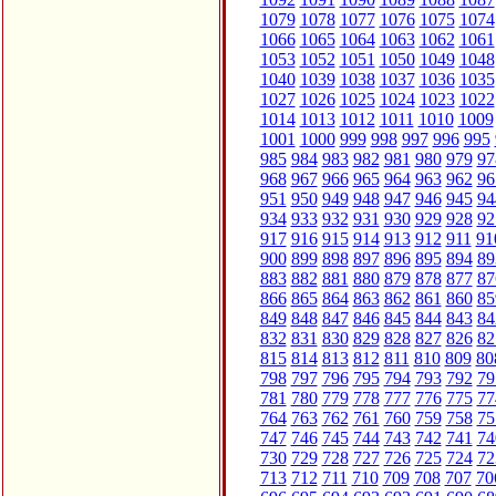
1079
1078
1077
1076
1075
1074
1066
1065
1064
1063
1062
1061
1053
1052
1051
1050
1049
1048
1040
1039
1038
1037
1036
1035
1027
1026
1025
1024
1023
1022
1014
1013
1012
1011
1010
1009
1001
1000
999
998
997
996
995
985
984
983
982
981
980
979
97
968
967
966
965
964
963
962
96
951
950
949
948
947
946
945
94
934
933
932
931
930
929
928
92
917
916
915
914
913
912
911
91
900
899
898
897
896
895
894
89
883
882
881
880
879
878
877
87
866
865
864
863
862
861
860
85
849
848
847
846
845
844
843
84
832
831
830
829
828
827
826
82
815
814
813
812
811
810
809
80
798
797
796
795
794
793
792
79
781
780
779
778
777
776
775
77
764
763
762
761
760
759
758
75
747
746
745
744
743
742
741
74
730
729
728
727
726
725
724
72
713
712
711
710
709
708
707
70