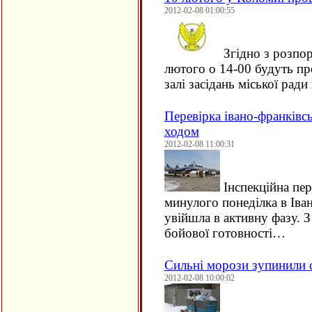
2012-02-08 01:00:55
Згідно з розпо
лютого о 14-00 будуть пр
залі засідань міської рад
Перевірка івано-франківс
ходом
2012-02-08 11:00:31
Інспекційна пер
минулого понеділка в Іва
увійшла в активну фазу. 
бойової готовності…
Сильні морози зупинили с
2012-02-08 10:00:02