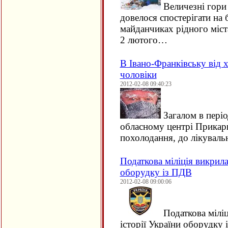
Величезні гори 
довелося спостерігати на 
майданчиках рідного міст
2 лютого…
В Івано-Франківську від 
чоловіки
2012-02-08 09:40:23
Загалом в періо
обласному центрі Прикарп
похолодання, до лікуваль
Податкова міліція викрила
оборудку із ПДВ
2012-02-08 09:00:06
Податкова міліц
історії України оборудку