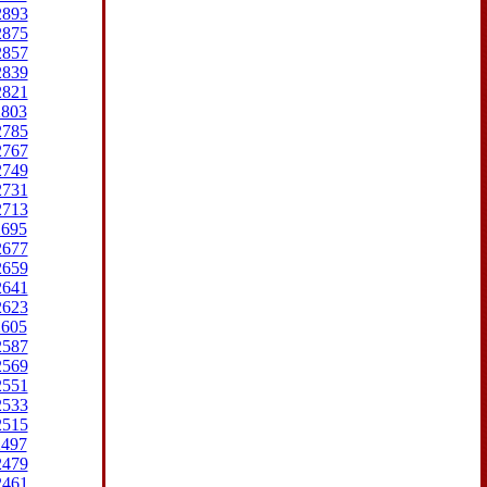
2893
2875
2857
2839
2821
2803
2785
2767
2749
2731
2713
2695
2677
2659
2641
2623
2605
2587
2569
2551
2533
2515
2497
2479
2461