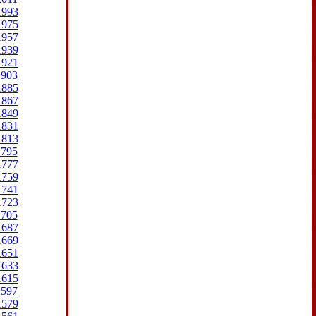
1993
1975
1957
1939
1921
1903
1885
1867
1849
1831
1813
1795
1777
1759
1741
1723
1705
1687
1669
1651
1633
1615
1597
1579