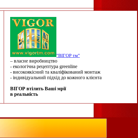
"ВІГОР тм"
– власне виробництво
- екологічна рецептура greenline
- високоякісний та кваліфікований монтаж
- індивідуальний підхід до кожного клієнта
ВІГОР втілить Ваші мрії
в реальність