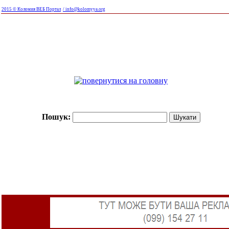
2015 © Коломия ВЕБ Портал
/ info@kolomyya.org
Пошук: