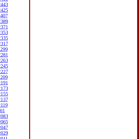
2443
2425
2407
2389
2371
2353
2335
2317
2299
2281
2263
2245
2227
2209
2191
2173
2155
2137
2119
01
2083
2065
2047
2029
2011