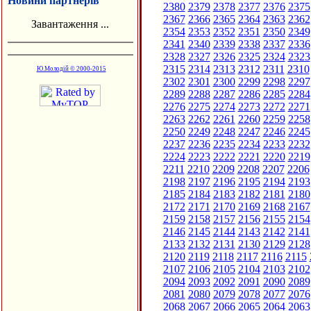
Новини партнерів
2380
2379
2378
2377
2376
2375
2367
2366
2365
2364
2363
2362
Завантаження ...
2354
2353
2352
2351
2350
2349
2341
2340
2339
2338
2337
2336
2328
2327
2326
2325
2324
2323
2315
2314
2313
2312
2311
2310
Ю.Молодій © 2000-2015
2302
2301
2300
2299
2298
2297
2289
2288
2287
2286
2285
2284
2276
2275
2274
2273
2272
2271
2263
2262
2261
2260
2259
2258
2250
2249
2248
2247
2246
2245
2237
2236
2235
2234
2233
2232
2224
2223
2222
2221
2220
2219
2211
2210
2209
2208
2207
2206
2198
2197
2196
2195
2194
2193
2185
2184
2183
2182
2181
2180
2172
2171
2170
2169
2168
2167
2159
2158
2157
2156
2155
2154
2146
2145
2144
2143
2142
2141
2133
2132
2131
2130
2129
2128
2120
2119
2118
2117
2116
2115
2107
2106
2105
2104
2103
2102
2094
2093
2092
2091
2090
2089
2081
2080
2079
2078
2077
2076
2068
2067
2066
2065
2064
2063