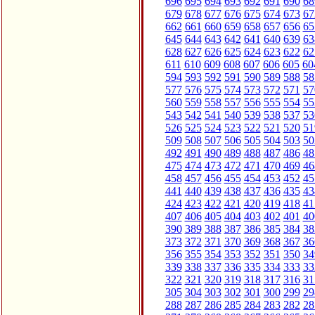
696
695
694
693
692
691
690
68
679
678
677
676
675
674
673
67
662
661
660
659
658
657
656
65
645
644
643
642
641
640
639
63
628
627
626
625
624
623
622
62
611
610
609
608
607
606
605
60
594
593
592
591
590
589
588
58
577
576
575
574
573
572
571
57
560
559
558
557
556
555
554
55
543
542
541
540
539
538
537
53
526
525
524
523
522
521
520
51
509
508
507
506
505
504
503
50
492
491
490
489
488
487
486
48
475
474
473
472
471
470
469
46
458
457
456
455
454
453
452
45
441
440
439
438
437
436
435
43
424
423
422
421
420
419
418
41
407
406
405
404
403
402
401
40
390
389
388
387
386
385
384
38
373
372
371
370
369
368
367
36
356
355
354
353
352
351
350
34
339
338
337
336
335
334
333
33
322
321
320
319
318
317
316
31
305
304
303
302
301
300
299
29
288
287
286
285
284
283
282
28