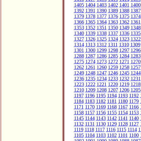
1405
1404
1403
1402
1401
1400
1392
1391
1390
1389
1388
1387
1379
1378
1377
1376
1375
1374
1366
1365
1364
1363
1362
1361
1353
1352
1351
1350
1349
1348
1340
1339
1338
1337
1336
1335
1327
1326
1325
1324
1323
1322
1314
1313
1312
1311
1310
1309
1301
1300
1299
1298
1297
1296
1288
1287
1286
1285
1284
1283
1275
1274
1273
1272
1271
1270
1262
1261
1260
1259
1258
1257
1249
1248
1247
1246
1245
1244
1236
1235
1234
1233
1232
1231
1223
1222
1221
1220
1219
1218
1210
1209
1208
1207
1206
1205
1197
1196
1195
1194
1193
1192
1184
1183
1182
1181
1180
1179
1171
1170
1169
1168
1167
1166
1158
1157
1156
1155
1154
1153
1145
1144
1143
1142
1141
1140
1132
1131
1130
1129
1128
1127
1119
1118
1117
1116
1115
1114
1
1105
1104
1103
1102
1101
1100
1092
1091
1090
1089
1088
1087