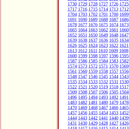
1730
1729
1728
1727
1726
1725
1717
1716
1715
1714
1713
1712
1704
1703
1702
1701
1700
1699
1691
1690
1689
1688
1687
1686
1678
1677
1676
1675
1674
1673
1665
1664
1663
1662
1661
1660
1652
1651
1650
1649
1648
1647
1639
1638
1637
1636
1635
1634
1626
1625
1624
1623
1622
1621
1613
1612
1611
1610
1609
1608
1600
1599
1598
1597
1596
1595
1587
1586
1585
1584
1583
1582
1574
1573
1572
1571
1570
1569
1561
1560
1559
1558
1557
1556
1548
1547
1546
1545
1544
1543
1535
1534
1533
1532
1531
1530
1522
1521
1520
1519
1518
1517
1509
1508
1507
1506
1505
1504
1496
1495
1494
1493
1492
1491
1483
1482
1481
1480
1479
1478
1470
1469
1468
1467
1466
1465
1457
1456
1455
1454
1453
1452
1444
1443
1442
1441
1440
1439
1431
1430
1429
1428
1427
1426
1418
1417
1416
1415
1414
1413