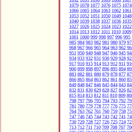
1079
1078
1077
1076
1075
1074
1066
1065
1064
1063
1062
1061
1053
1052
1051
1050
1049
1048
1040
1039
1038
1037
1036
1035
1027
1026
1025
1024
1023
1022
1014
1013
1012
1011
1010
1009
1001
1000
999
998
997
996
995
985
984
983
982
981
980
979
97
968
967
966
965
964
963
962
96
951
950
949
948
947
946
945
94
934
933
932
931
930
929
928
92
917
916
915
914
913
912
911
91
900
899
898
897
896
895
894
89
883
882
881
880
879
878
877
87
866
865
864
863
862
861
860
85
849
848
847
846
845
844
843
84
832
831
830
829
828
827
826
82
815
814
813
812
811
810
809
80
798
797
796
795
794
793
792
79
781
780
779
778
777
776
775
77
764
763
762
761
760
759
758
75
747
746
745
744
743
742
741
74
730
729
728
727
726
725
724
72
713
712
711
710
709
708
707
70