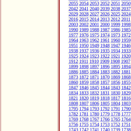
2055
2054
2053
2052
2051
2050
2042
2041
2040
2039
2038
2037
2029
2028
2027
2026
2025
2024
2016
2015
2014
2013
2012
2011
2003
2002
2001
2000
1999
1998
1990
1989
1988
1987
1986
1985
1977
1976
1975
1974
1973
1972
1964
1963
1962
1961
1960
1959
1951
1950
1949
1948
1947
1946
1938
1937
1936
1935
1934
1933
1925
1924
1923
1922
1921
1920
1912
1911
1910
1909
1908
1907
1899
1898
1897
1896
1895
1894
1886
1885
1884
1883
1882
1881
1873
1872
1871
1870
1869
1868
1860
1859
1858
1857
1856
1855
1847
1846
1845
1844
1843
1842
1834
1833
1832
1831
1830
1829
1821
1820
1819
1818
1817
1816
1808
1807
1806
1805
1804
1803
1795
1794
1793
1792
1791
1790
1782
1781
1780
1779
1778
1777
1769
1768
1767
1766
1765
1764
1756
1755
1754
1753
1752
1751
1743
1742
1741
1740
1739
1738