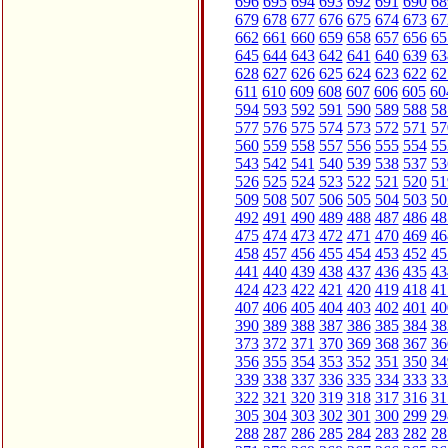
696
695
694
693
692
691
690
68
679
678
677
676
675
674
673
67
662
661
660
659
658
657
656
65
645
644
643
642
641
640
639
63
628
627
626
625
624
623
622
62
611
610
609
608
607
606
605
60
594
593
592
591
590
589
588
58
577
576
575
574
573
572
571
57
560
559
558
557
556
555
554
55
543
542
541
540
539
538
537
53
526
525
524
523
522
521
520
51
509
508
507
506
505
504
503
50
492
491
490
489
488
487
486
48
475
474
473
472
471
470
469
46
458
457
456
455
454
453
452
45
441
440
439
438
437
436
435
43
424
423
422
421
420
419
418
41
407
406
405
404
403
402
401
40
390
389
388
387
386
385
384
38
373
372
371
370
369
368
367
36
356
355
354
353
352
351
350
34
339
338
337
336
335
334
333
33
322
321
320
319
318
317
316
31
305
304
303
302
301
300
299
29
288
287
286
285
284
283
282
28