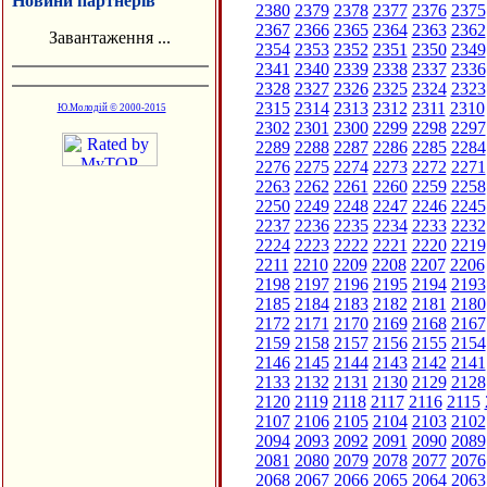
Новини партнерів
2380
2379
2378
2377
2376
2375
2367
2366
2365
2364
2363
2362
Завантаження ...
2354
2353
2352
2351
2350
2349
2341
2340
2339
2338
2337
2336
2328
2327
2326
2325
2324
2323
2315
2314
2313
2312
2311
2310
Ю.Молодій © 2000-2015
2302
2301
2300
2299
2298
2297
2289
2288
2287
2286
2285
2284
2276
2275
2274
2273
2272
2271
2263
2262
2261
2260
2259
2258
2250
2249
2248
2247
2246
2245
2237
2236
2235
2234
2233
2232
2224
2223
2222
2221
2220
2219
2211
2210
2209
2208
2207
2206
2198
2197
2196
2195
2194
2193
2185
2184
2183
2182
2181
2180
2172
2171
2170
2169
2168
2167
2159
2158
2157
2156
2155
2154
2146
2145
2144
2143
2142
2141
2133
2132
2131
2130
2129
2128
2120
2119
2118
2117
2116
2115
2107
2106
2105
2104
2103
2102
2094
2093
2092
2091
2090
2089
2081
2080
2079
2078
2077
2076
2068
2067
2066
2065
2064
2063