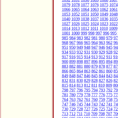
1079
1078
1077
1076
1075
1074
1066
1065
1064
1063
1062
1061
1053
1052
1051
1050
1049
1048
1040
1039
1038
1037
1036
1035
1027
1026
1025
1024
1023
1022
1014
1013
1012
1011
1010
1009
1001
1000
999
998
997
996
995
985
984
983
982
981
980
979
97
968
967
966
965
964
963
962
96
951
950
949
948
947
946
945
94
934
933
932
931
930
929
928
92
917
916
915
914
913
912
911
91
900
899
898
897
896
895
894
89
883
882
881
880
879
878
877
87
866
865
864
863
862
861
860
85
849
848
847
846
845
844
843
84
832
831
830
829
828
827
826
82
815
814
813
812
811
810
809
80
798
797
796
795
794
793
792
79
781
780
779
778
777
776
775
77
764
763
762
761
760
759
758
75
747
746
745
744
743
742
741
74
730
729
728
727
726
725
724
72
713
712
711
710
709
708
707
70