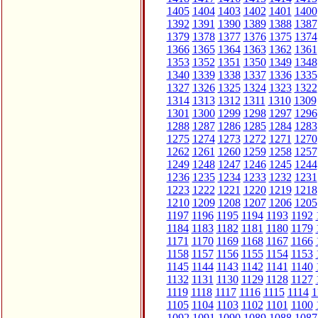
1405
1404
1403
1402
1401
1400
1392
1391
1390
1389
1388
1387
1379
1378
1377
1376
1375
1374
1366
1365
1364
1363
1362
1361
1353
1352
1351
1350
1349
1348
1340
1339
1338
1337
1336
1335
1327
1326
1325
1324
1323
1322
1314
1313
1312
1311
1310
1309
1301
1300
1299
1298
1297
1296
1288
1287
1286
1285
1284
1283
1275
1274
1273
1272
1271
1270
1262
1261
1260
1259
1258
1257
1249
1248
1247
1246
1245
1244
1236
1235
1234
1233
1232
1231
1223
1222
1221
1220
1219
1218
1210
1209
1208
1207
1206
1205
1197
1196
1195
1194
1193
1192
1184
1183
1182
1181
1180
1179
1171
1170
1169
1168
1167
1166
1158
1157
1156
1155
1154
1153
1145
1144
1143
1142
1141
1140
1132
1131
1130
1129
1128
1127
1119
1118
1117
1116
1115
1114
1
1105
1104
1103
1102
1101
1100
1092
1091
1090
1089
1088
1087