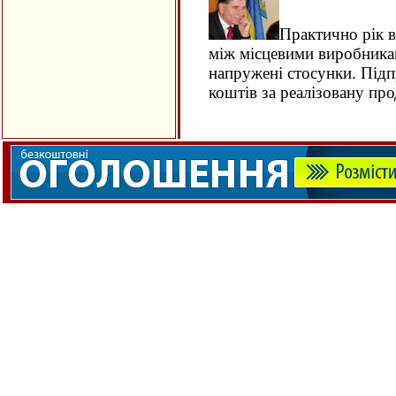
Практично рік в
між місцевими виробника
напружені стосунки. Під
коштів за реалізовану пр