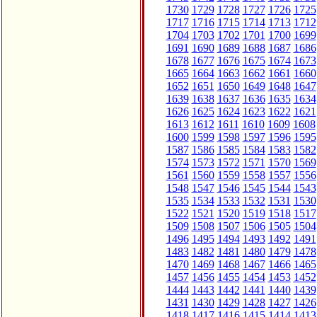
1730
1729
1728
1727
1726
1725
1717
1716
1715
1714
1713
1712
1704
1703
1702
1701
1700
1699
1691
1690
1689
1688
1687
1686
1678
1677
1676
1675
1674
1673
1665
1664
1663
1662
1661
1660
1652
1651
1650
1649
1648
1647
1639
1638
1637
1636
1635
1634
1626
1625
1624
1623
1622
1621
1613
1612
1611
1610
1609
1608
1600
1599
1598
1597
1596
1595
1587
1586
1585
1584
1583
1582
1574
1573
1572
1571
1570
1569
1561
1560
1559
1558
1557
1556
1548
1547
1546
1545
1544
1543
1535
1534
1533
1532
1531
1530
1522
1521
1520
1519
1518
1517
1509
1508
1507
1506
1505
1504
1496
1495
1494
1493
1492
1491
1483
1482
1481
1480
1479
1478
1470
1469
1468
1467
1466
1465
1457
1456
1455
1454
1453
1452
1444
1443
1442
1441
1440
1439
1431
1430
1429
1428
1427
1426
1418
1417
1416
1415
1414
1413