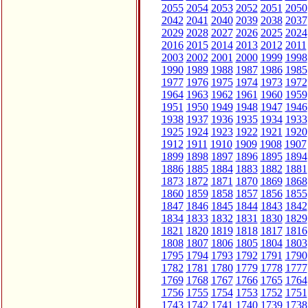
2055
2054
2053
2052
2051
2050
2042
2041
2040
2039
2038
2037
2029
2028
2027
2026
2025
2024
2016
2015
2014
2013
2012
2011
2003
2002
2001
2000
1999
1998
1990
1989
1988
1987
1986
1985
1977
1976
1975
1974
1973
1972
1964
1963
1962
1961
1960
1959
1951
1950
1949
1948
1947
1946
1938
1937
1936
1935
1934
1933
1925
1924
1923
1922
1921
1920
1912
1911
1910
1909
1908
1907
1899
1898
1897
1896
1895
1894
1886
1885
1884
1883
1882
1881
1873
1872
1871
1870
1869
1868
1860
1859
1858
1857
1856
1855
1847
1846
1845
1844
1843
1842
1834
1833
1832
1831
1830
1829
1821
1820
1819
1818
1817
1816
1808
1807
1806
1805
1804
1803
1795
1794
1793
1792
1791
1790
1782
1781
1780
1779
1778
1777
1769
1768
1767
1766
1765
1764
1756
1755
1754
1753
1752
1751
1743
1742
1741
1740
1739
1738