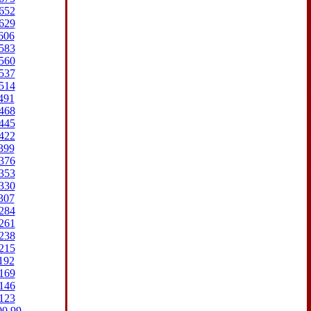
652
629
606
583
560
537
514
491
468
445
422
399
376
353
330
307
284
261
238
215
192
169
146
123
00
99