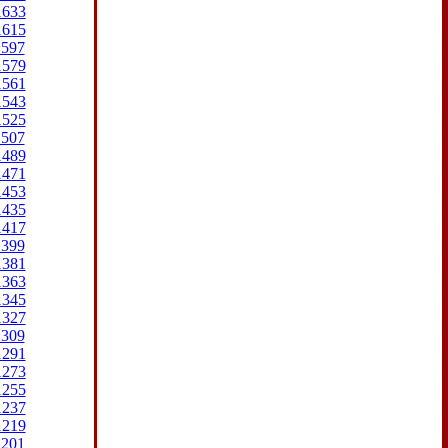
1633
1615
1597
1579
1561
1543
1525
1507
1489
1471
1453
1435
1417
1399
1381
1363
1345
1327
1309
1291
1273
1255
1237
1219
1201