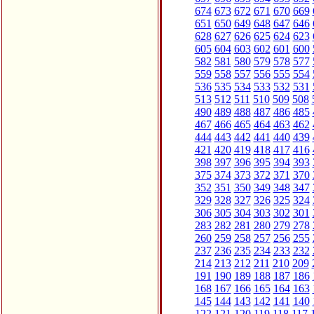
674
673
672
671
670
669
651
650
649
648
647
646
628
627
626
625
624
623
605
604
603
602
601
600
582
581
580
579
578
577
559
558
557
556
555
554
536
535
534
533
532
531
513
512
511
510
509
508
490
489
488
487
486
485
467
466
465
464
463
462
444
443
442
441
440
439
421
420
419
418
417
416
398
397
396
395
394
393
375
374
373
372
371
370
352
351
350
349
348
347
329
328
327
326
325
324
306
305
304
303
302
301
283
282
281
280
279
278
260
259
258
257
256
255
237
236
235
234
233
232
214
213
212
211
210
209
191
190
189
188
187
186
168
167
166
165
164
163
145
144
143
142
141
140
122
121
120
119
118
117