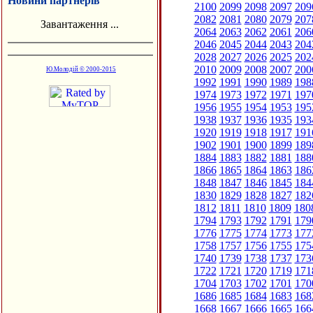
Новини партнерів
2100
2099
2098
2097
209
2082
2081
2080
2079
207
Завантаження ...
2064
2063
2062
2061
206
2046
2045
2044
2043
204
2028
2027
2026
2025
202
2010
2009
2008
2007
200
Ю.Молодій © 2000-2015
1992
1991
1990
1989
198
1974
1973
1972
1971
197
1956
1955
1954
1953
195
1938
1937
1936
1935
193
1920
1919
1918
1917
191
1902
1901
1900
1899
189
1884
1883
1882
1881
188
1866
1865
1864
1863
186
1848
1847
1846
1845
184
1830
1829
1828
1827
182
1812
1811
1810
1809
180
1794
1793
1792
1791
179
1776
1775
1774
1773
177
1758
1757
1756
1755
175
1740
1739
1738
1737
173
1722
1721
1720
1719
171
1704
1703
1702
1701
170
1686
1685
1684
1683
168
1668
1667
1666
1665
166