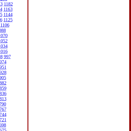
83
1182
4
1163
5
1144
6
1125
1106
088
1070
1052
1034
1016
98
997
974
951
928
905
882
859
836
813
790
767
744
721
698
675