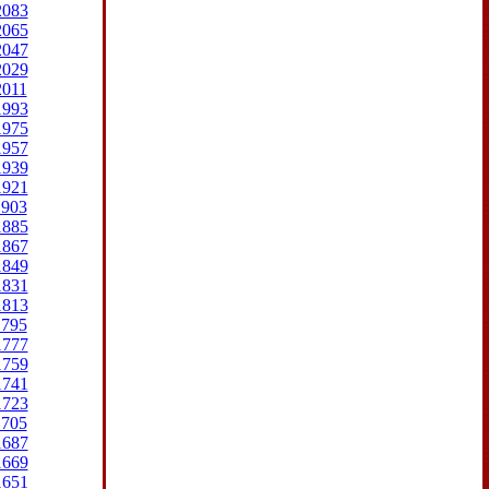
2083
2065
2047
2029
2011
1993
1975
1957
1939
1921
1903
1885
1867
1849
1831
1813
1795
1777
1759
1741
1723
1705
1687
1669
1651