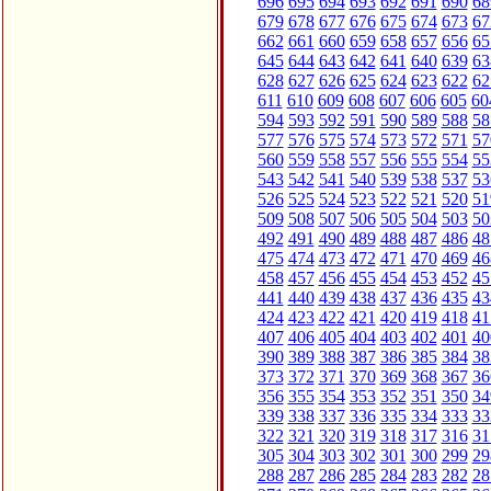
696
695
694
693
692
691
690
68
679
678
677
676
675
674
673
67
662
661
660
659
658
657
656
65
645
644
643
642
641
640
639
63
628
627
626
625
624
623
622
62
611
610
609
608
607
606
605
60
594
593
592
591
590
589
588
58
577
576
575
574
573
572
571
57
560
559
558
557
556
555
554
55
543
542
541
540
539
538
537
53
526
525
524
523
522
521
520
51
509
508
507
506
505
504
503
50
492
491
490
489
488
487
486
48
475
474
473
472
471
470
469
46
458
457
456
455
454
453
452
45
441
440
439
438
437
436
435
43
424
423
422
421
420
419
418
41
407
406
405
404
403
402
401
40
390
389
388
387
386
385
384
38
373
372
371
370
369
368
367
36
356
355
354
353
352
351
350
34
339
338
337
336
335
334
333
33
322
321
320
319
318
317
316
31
305
304
303
302
301
300
299
29
288
287
286
285
284
283
282
28