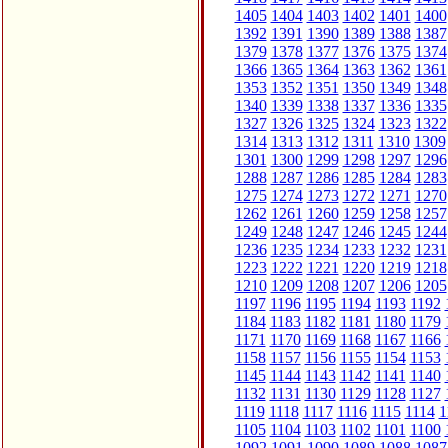
1405
1404
1403
1402
1401
1400
1392
1391
1390
1389
1388
1387
1379
1378
1377
1376
1375
1374
1366
1365
1364
1363
1362
1361
1353
1352
1351
1350
1349
1348
1340
1339
1338
1337
1336
1335
1327
1326
1325
1324
1323
1322
1314
1313
1312
1311
1310
1309
1301
1300
1299
1298
1297
1296
1288
1287
1286
1285
1284
1283
1275
1274
1273
1272
1271
1270
1262
1261
1260
1259
1258
1257
1249
1248
1247
1246
1245
1244
1236
1235
1234
1233
1232
1231
1223
1222
1221
1220
1219
1218
1210
1209
1208
1207
1206
1205
1197
1196
1195
1194
1193
1192
1184
1183
1182
1181
1180
1179
1171
1170
1169
1168
1167
1166
1158
1157
1156
1155
1154
1153
1145
1144
1143
1142
1141
1140
1132
1131
1130
1129
1128
1127
1119
1118
1117
1116
1115
1114
1
1105
1104
1103
1102
1101
1100
1092
1091
1090
1089
1088
1087