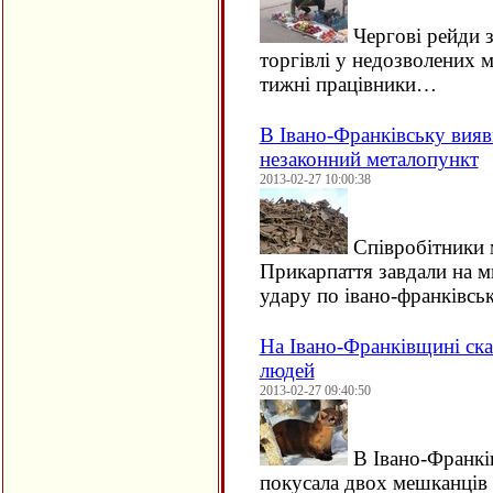
Чергові рейди з
торгівлі у недозволених 
тижні працівники…
В Івано-Франківську вияв
незаконний металопункт
2013-02-27 10:00:38
Співробітники м
Прикарпаття завдали на 
удару по івано-франківсь
На Івано-Франківщині ск
людей
2013-02-27 09:40:50
В Івано-Франків
покусала двох мешканців