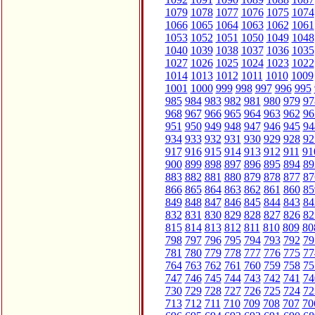
1079
1078
1077
1076
1075
1074
1066
1065
1064
1063
1062
1061
1053
1052
1051
1050
1049
1048
1040
1039
1038
1037
1036
1035
1027
1026
1025
1024
1023
1022
1014
1013
1012
1011
1010
1009
1001
1000
999
998
997
996
995
985
984
983
982
981
980
979
97
968
967
966
965
964
963
962
96
951
950
949
948
947
946
945
94
934
933
932
931
930
929
928
92
917
916
915
914
913
912
911
91
900
899
898
897
896
895
894
89
883
882
881
880
879
878
877
87
866
865
864
863
862
861
860
85
849
848
847
846
845
844
843
84
832
831
830
829
828
827
826
82
815
814
813
812
811
810
809
80
798
797
796
795
794
793
792
79
781
780
779
778
777
776
775
77
764
763
762
761
760
759
758
75
747
746
745
744
743
742
741
74
730
729
728
727
726
725
724
72
713
712
711
710
709
708
707
70