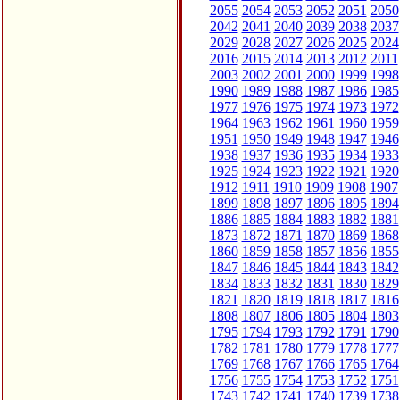
2055
2054
2053
2052
2051
2050
2042
2041
2040
2039
2038
2037
2029
2028
2027
2026
2025
2024
2016
2015
2014
2013
2012
2011
2003
2002
2001
2000
1999
1998
1990
1989
1988
1987
1986
1985
1977
1976
1975
1974
1973
1972
1964
1963
1962
1961
1960
1959
1951
1950
1949
1948
1947
1946
1938
1937
1936
1935
1934
1933
1925
1924
1923
1922
1921
1920
1912
1911
1910
1909
1908
1907
1899
1898
1897
1896
1895
1894
1886
1885
1884
1883
1882
1881
1873
1872
1871
1870
1869
1868
1860
1859
1858
1857
1856
1855
1847
1846
1845
1844
1843
1842
1834
1833
1832
1831
1830
1829
1821
1820
1819
1818
1817
1816
1808
1807
1806
1805
1804
1803
1795
1794
1793
1792
1791
1790
1782
1781
1780
1779
1778
1777
1769
1768
1767
1766
1765
1764
1756
1755
1754
1753
1752
1751
1743
1742
1741
1740
1739
1738