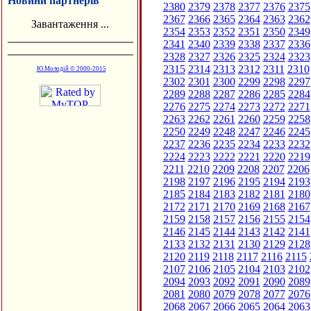
Новини партнерів
2380
2379
2378
2377
2376
2375
2367
2366
2365
2364
2363
2362
Завантаження ...
2354
2353
2352
2351
2350
2349
2341
2340
2339
2338
2337
2336
2328
2327
2326
2325
2324
2323
2315
2314
2313
2312
2311
2310
Ю.Молодій © 2000-2015
2302
2301
2300
2299
2298
2297
2289
2288
2287
2286
2285
2284
2276
2275
2274
2273
2272
2271
2263
2262
2261
2260
2259
2258
2250
2249
2248
2247
2246
2245
2237
2236
2235
2234
2233
2232
2224
2223
2222
2221
2220
2219
2211
2210
2209
2208
2207
2206
2198
2197
2196
2195
2194
2193
2185
2184
2183
2182
2181
2180
2172
2171
2170
2169
2168
2167
2159
2158
2157
2156
2155
2154
2146
2145
2144
2143
2142
2141
2133
2132
2131
2130
2129
2128
2120
2119
2118
2117
2116
2115
2107
2106
2105
2104
2103
2102
2094
2093
2092
2091
2090
2089
2081
2080
2079
2078
2077
2076
2068
2067
2066
2065
2064
2063