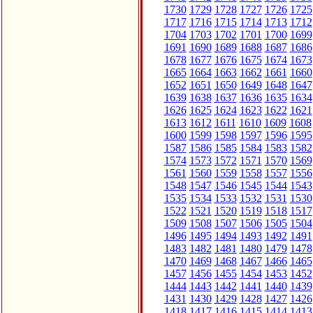
1730
1729
1728
1727
1726
1725
1717
1716
1715
1714
1713
1712
1704
1703
1702
1701
1700
1699
1691
1690
1689
1688
1687
1686
1678
1677
1676
1675
1674
1673
1665
1664
1663
1662
1661
1660
1652
1651
1650
1649
1648
1647
1639
1638
1637
1636
1635
1634
1626
1625
1624
1623
1622
1621
1613
1612
1611
1610
1609
1608
1600
1599
1598
1597
1596
1595
1587
1586
1585
1584
1583
1582
1574
1573
1572
1571
1570
1569
1561
1560
1559
1558
1557
1556
1548
1547
1546
1545
1544
1543
1535
1534
1533
1532
1531
1530
1522
1521
1520
1519
1518
1517
1509
1508
1507
1506
1505
1504
1496
1495
1494
1493
1492
1491
1483
1482
1481
1480
1479
1478
1470
1469
1468
1467
1466
1465
1457
1456
1455
1454
1453
1452
1444
1443
1442
1441
1440
1439
1431
1430
1429
1428
1427
1426
1418
1417
1416
1415
1414
1413