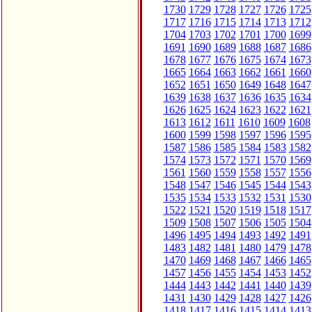
1730
1729
1728
1727
1726
1725
1717
1716
1715
1714
1713
1712
1704
1703
1702
1701
1700
1699
1691
1690
1689
1688
1687
1686
1678
1677
1676
1675
1674
1673
1665
1664
1663
1662
1661
1660
1652
1651
1650
1649
1648
1647
1639
1638
1637
1636
1635
1634
1626
1625
1624
1623
1622
1621
1613
1612
1611
1610
1609
1608
1600
1599
1598
1597
1596
1595
1587
1586
1585
1584
1583
1582
1574
1573
1572
1571
1570
1569
1561
1560
1559
1558
1557
1556
1548
1547
1546
1545
1544
1543
1535
1534
1533
1532
1531
1530
1522
1521
1520
1519
1518
1517
1509
1508
1507
1506
1505
1504
1496
1495
1494
1493
1492
1491
1483
1482
1481
1480
1479
1478
1470
1469
1468
1467
1466
1465
1457
1456
1455
1454
1453
1452
1444
1443
1442
1441
1440
1439
1431
1430
1429
1428
1427
1426
1418
1417
1416
1415
1414
1413