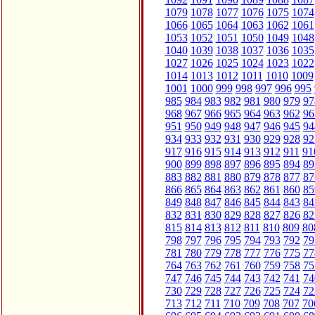
1079
1078
1077
1076
1075
1074
1066
1065
1064
1063
1062
1061
1053
1052
1051
1050
1049
1048
1040
1039
1038
1037
1036
1035
1027
1026
1025
1024
1023
1022
1014
1013
1012
1011
1010
1009
1001
1000
999
998
997
996
995
985
984
983
982
981
980
979
97
968
967
966
965
964
963
962
96
951
950
949
948
947
946
945
94
934
933
932
931
930
929
928
92
917
916
915
914
913
912
911
91
900
899
898
897
896
895
894
89
883
882
881
880
879
878
877
87
866
865
864
863
862
861
860
85
849
848
847
846
845
844
843
84
832
831
830
829
828
827
826
82
815
814
813
812
811
810
809
80
798
797
796
795
794
793
792
79
781
780
779
778
777
776
775
77
764
763
762
761
760
759
758
75
747
746
745
744
743
742
741
74
730
729
728
727
726
725
724
72
713
712
711
710
709
708
707
70