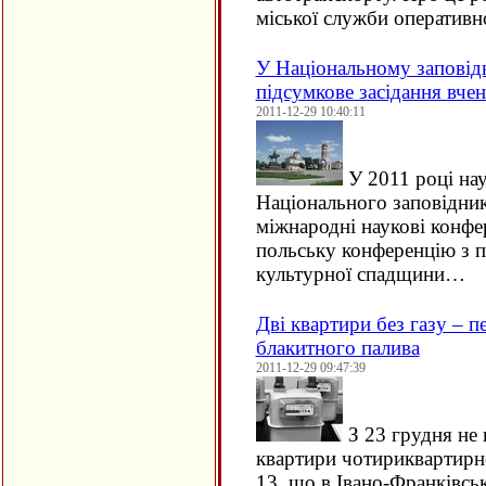
міської служби оперативн
У Національному заповідн
підсумкове засідання вчен
2011-12-29 10:40:11
У 2011 році нау
Національного заповідник
міжнародні наукові конфе
польську конференцію з 
культурної спадщини…
Дві квартири без газу – п
блакитного палива
2011-12-29 09:47:39
З 23 грудня не 
квартири чотириквартирн
13, що в Івано-Франківсь