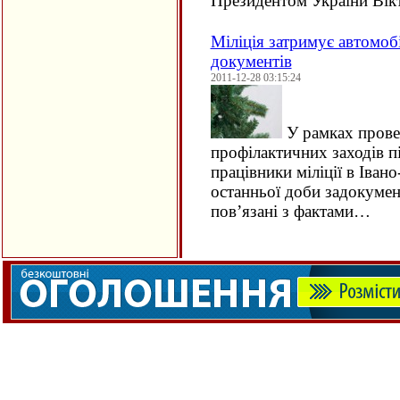
Президентом України Вік
Міліція затримує автомобі
документів
2011-12-28 03:15:24
У рамках прове
профілактичних заходів 
працівники міліції в Іван
останньої доби задокуме
пов’язані з фактами…