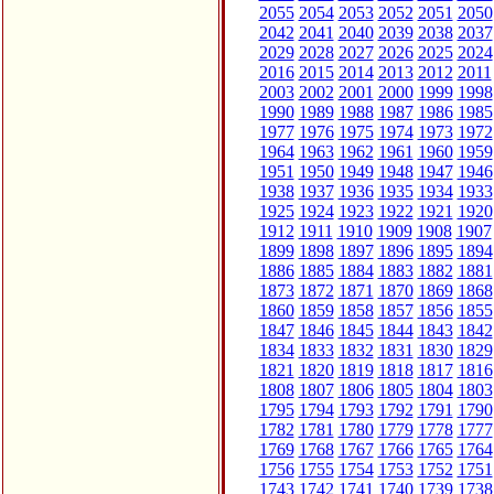
2055
2054
2053
2052
2051
2050
2042
2041
2040
2039
2038
2037
2029
2028
2027
2026
2025
2024
2016
2015
2014
2013
2012
2011
2003
2002
2001
2000
1999
1998
1990
1989
1988
1987
1986
1985
1977
1976
1975
1974
1973
1972
1964
1963
1962
1961
1960
1959
1951
1950
1949
1948
1947
1946
1938
1937
1936
1935
1934
1933
1925
1924
1923
1922
1921
1920
1912
1911
1910
1909
1908
1907
1899
1898
1897
1896
1895
1894
1886
1885
1884
1883
1882
1881
1873
1872
1871
1870
1869
1868
1860
1859
1858
1857
1856
1855
1847
1846
1845
1844
1843
1842
1834
1833
1832
1831
1830
1829
1821
1820
1819
1818
1817
1816
1808
1807
1806
1805
1804
1803
1795
1794
1793
1792
1791
1790
1782
1781
1780
1779
1778
1777
1769
1768
1767
1766
1765
1764
1756
1755
1754
1753
1752
1751
1743
1742
1741
1740
1739
1738