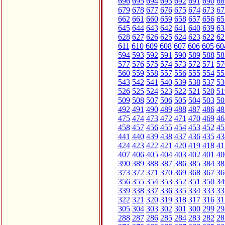
696
695
694
693
692
691
690
68
679
678
677
676
675
674
673
67
662
661
660
659
658
657
656
65
645
644
643
642
641
640
639
63
628
627
626
625
624
623
622
62
611
610
609
608
607
606
605
60
594
593
592
591
590
589
588
58
577
576
575
574
573
572
571
57
560
559
558
557
556
555
554
55
543
542
541
540
539
538
537
53
526
525
524
523
522
521
520
51
509
508
507
506
505
504
503
50
492
491
490
489
488
487
486
48
475
474
473
472
471
470
469
46
458
457
456
455
454
453
452
45
441
440
439
438
437
436
435
43
424
423
422
421
420
419
418
41
407
406
405
404
403
402
401
40
390
389
388
387
386
385
384
38
373
372
371
370
369
368
367
36
356
355
354
353
352
351
350
34
339
338
337
336
335
334
333
33
322
321
320
319
318
317
316
31
305
304
303
302
301
300
299
29
288
287
286
285
284
283
282
28