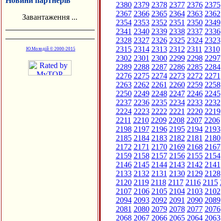
Новини партнерів
2380
2379
2378
2377
2376
2375
2367
2366
2365
2364
2363
2362
Завантаження ...
2354
2353
2352
2351
2350
2349
2341
2340
2339
2338
2337
2336
2328
2327
2326
2325
2324
2323
2315
2314
2313
2312
2311
2310
Ю.Молодій © 2000-2015
2302
2301
2300
2299
2298
2297
2289
2288
2287
2286
2285
2284
2276
2275
2274
2273
2272
2271
2263
2262
2261
2260
2259
2258
2250
2249
2248
2247
2246
2245
2237
2236
2235
2234
2233
2232
2224
2223
2222
2221
2220
2219
2211
2210
2209
2208
2207
2206
2198
2197
2196
2195
2194
2193
2185
2184
2183
2182
2181
2180
2172
2171
2170
2169
2168
2167
2159
2158
2157
2156
2155
2154
2146
2145
2144
2143
2142
2141
2133
2132
2131
2130
2129
2128
2120
2119
2118
2117
2116
2115
2107
2106
2105
2104
2103
2102
2094
2093
2092
2091
2090
2089
2081
2080
2079
2078
2077
2076
2068
2067
2066
2065
2064
2063