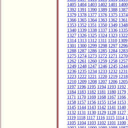
1405
1404
1403
1402
1401
1400
1392
1391
1390
1389
1388
1387
1379
1378
1377
1376
1375
1374
1366
1365
1364
1363
1362
1361
1353
1352
1351
1350
1349
1348
1340
1339
1338
1337
1336
1335
1327
1326
1325
1324
1323
1322
1314
1313
1312
1311
1310
1309
1301
1300
1299
1298
1297
1296
1288
1287
1286
1285
1284
1283
1275
1274
1273
1272
1271
1270
1262
1261
1260
1259
1258
1257
1249
1248
1247
1246
1245
1244
1236
1235
1234
1233
1232
1231
1223
1222
1221
1220
1219
1218
1210
1209
1208
1207
1206
1205
1197
1196
1195
1194
1193
1192
1184
1183
1182
1181
1180
1179
1171
1170
1169
1168
1167
1166
1158
1157
1156
1155
1154
1153
1145
1144
1143
1142
1141
1140
1132
1131
1130
1129
1128
1127
1119
1118
1117
1116
1115
1114
1
1105
1104
1103
1102
1101
1100
1092
1091
1090
1089
1088
1087