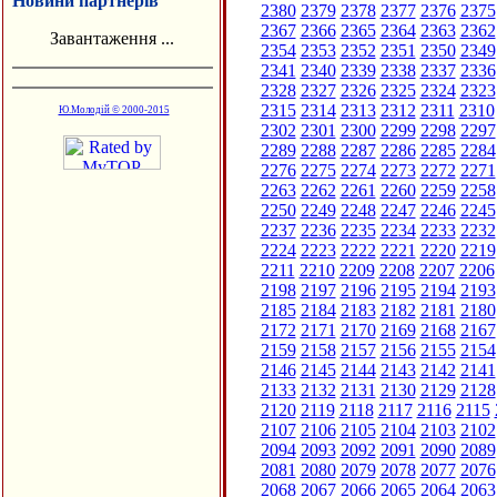
Новини партнерів
2380
2379
2378
2377
2376
2375
2367
2366
2365
2364
2363
2362
Завантаження ...
2354
2353
2352
2351
2350
2349
2341
2340
2339
2338
2337
2336
2328
2327
2326
2325
2324
2323
2315
2314
2313
2312
2311
2310
Ю.Молодій © 2000-2015
2302
2301
2300
2299
2298
2297
2289
2288
2287
2286
2285
2284
2276
2275
2274
2273
2272
2271
2263
2262
2261
2260
2259
2258
2250
2249
2248
2247
2246
2245
2237
2236
2235
2234
2233
2232
2224
2223
2222
2221
2220
2219
2211
2210
2209
2208
2207
2206
2198
2197
2196
2195
2194
2193
2185
2184
2183
2182
2181
2180
2172
2171
2170
2169
2168
2167
2159
2158
2157
2156
2155
2154
2146
2145
2144
2143
2142
2141
2133
2132
2131
2130
2129
2128
2120
2119
2118
2117
2116
2115
2107
2106
2105
2104
2103
2102
2094
2093
2092
2091
2090
2089
2081
2080
2079
2078
2077
2076
2068
2067
2066
2065
2064
2063