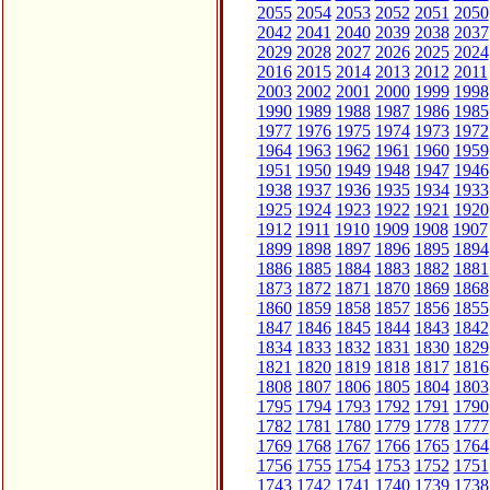
2055
2054
2053
2052
2051
2050
2042
2041
2040
2039
2038
2037
2029
2028
2027
2026
2025
2024
2016
2015
2014
2013
2012
2011
2003
2002
2001
2000
1999
1998
1990
1989
1988
1987
1986
1985
1977
1976
1975
1974
1973
1972
1964
1963
1962
1961
1960
1959
1951
1950
1949
1948
1947
1946
1938
1937
1936
1935
1934
1933
1925
1924
1923
1922
1921
1920
1912
1911
1910
1909
1908
1907
1899
1898
1897
1896
1895
1894
1886
1885
1884
1883
1882
1881
1873
1872
1871
1870
1869
1868
1860
1859
1858
1857
1856
1855
1847
1846
1845
1844
1843
1842
1834
1833
1832
1831
1830
1829
1821
1820
1819
1818
1817
1816
1808
1807
1806
1805
1804
1803
1795
1794
1793
1792
1791
1790
1782
1781
1780
1779
1778
1777
1769
1768
1767
1766
1765
1764
1756
1755
1754
1753
1752
1751
1743
1742
1741
1740
1739
1738