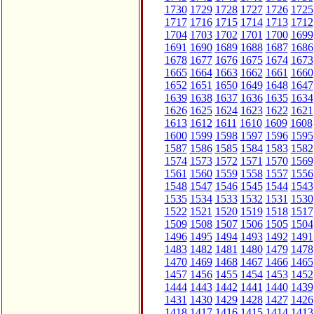
1730
1729
1728
1727
1726
1725
1717
1716
1715
1714
1713
1712
1704
1703
1702
1701
1700
1699
1691
1690
1689
1688
1687
1686
1678
1677
1676
1675
1674
1673
1665
1664
1663
1662
1661
1660
1652
1651
1650
1649
1648
1647
1639
1638
1637
1636
1635
1634
1626
1625
1624
1623
1622
1621
1613
1612
1611
1610
1609
1608
1600
1599
1598
1597
1596
1595
1587
1586
1585
1584
1583
1582
1574
1573
1572
1571
1570
1569
1561
1560
1559
1558
1557
1556
1548
1547
1546
1545
1544
1543
1535
1534
1533
1532
1531
1530
1522
1521
1520
1519
1518
1517
1509
1508
1507
1506
1505
1504
1496
1495
1494
1493
1492
1491
1483
1482
1481
1480
1479
1478
1470
1469
1468
1467
1466
1465
1457
1456
1455
1454
1453
1452
1444
1443
1442
1441
1440
1439
1431
1430
1429
1428
1427
1426
1418
1417
1416
1415
1414
1413