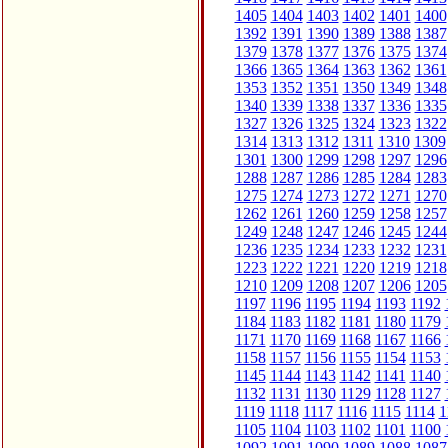
1405
1404
1403
1402
1401
1400
1392
1391
1390
1389
1388
1387
1379
1378
1377
1376
1375
1374
1366
1365
1364
1363
1362
1361
1353
1352
1351
1350
1349
1348
1340
1339
1338
1337
1336
1335
1327
1326
1325
1324
1323
1322
1314
1313
1312
1311
1310
1309
1301
1300
1299
1298
1297
1296
1288
1287
1286
1285
1284
1283
1275
1274
1273
1272
1271
1270
1262
1261
1260
1259
1258
1257
1249
1248
1247
1246
1245
1244
1236
1235
1234
1233
1232
1231
1223
1222
1221
1220
1219
1218
1210
1209
1208
1207
1206
1205
1197
1196
1195
1194
1193
1192
1184
1183
1182
1181
1180
1179
1171
1170
1169
1168
1167
1166
1158
1157
1156
1155
1154
1153
1145
1144
1143
1142
1141
1140
1132
1131
1130
1129
1128
1127
1119
1118
1117
1116
1115
1114
1
1105
1104
1103
1102
1101
1100
1092
1091
1090
1089
1088
1087