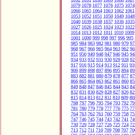
1079
1078
1077
1076
1075
1074
1066
1065
1064
1063
1062
1061
1053
1052
1051
1050
1049
1048
1040
1039
1038
1037
1036
1035
1027
1026
1025
1024
1023
1022
1014
1013
1012
1011
1010
1009
1001
1000
999
998
997
996
995
985
984
983
982
981
980
979
97
968
967
966
965
964
963
962
96
951
950
949
948
947
946
945
94
934
933
932
931
930
929
928
92
917
916
915
914
913
912
911
91
900
899
898
897
896
895
894
89
883
882
881
880
879
878
877
87
866
865
864
863
862
861
860
85
849
848
847
846
845
844
843
84
832
831
830
829
828
827
826
82
815
814
813
812
811
810
809
80
798
797
796
795
794
793
792
79
781
780
779
778
777
776
775
77
764
763
762
761
760
759
758
75
747
746
745
744
743
742
741
74
730
729
728
727
726
725
724
72
713
712
711
710
709
708
707
70