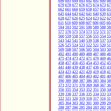
696
695
694
693
692
691
690
68
679
678
677
676
675
674
673
67
662
661
660
659
658
657
656
65
645
644
643
642
641
640
639
63
628
627
626
625
624
623
622
62
611
610
609
608
607
606
605
60
594
593
592
591
590
589
588
58
577
576
575
574
573
572
571
57
560
559
558
557
556
555
554
55
543
542
541
540
539
538
537
53
526
525
524
523
522
521
520
51
509
508
507
506
505
504
503
50
492
491
490
489
488
487
486
48
475
474
473
472
471
470
469
46
458
457
456
455
454
453
452
45
441
440
439
438
437
436
435
43
424
423
422
421
420
419
418
41
407
406
405
404
403
402
401
40
390
389
388
387
386
385
384
38
373
372
371
370
369
368
367
36
356
355
354
353
352
351
350
34
339
338
337
336
335
334
333
33
322
321
320
319
318
317
316
31
305
304
303
302
301
300
299
29
288
287
286
285
284
283
282
28