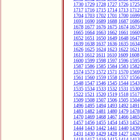
1730
1729
1728
1727
1726
1725
1717
1716
1715
1714
1713
1712
1704
1703
1702
1701
1700
1699
1691
1690
1689
1688
1687
1686
1678
1677
1676
1675
1674
1673
1665
1664
1663
1662
1661
1660
1652
1651
1650
1649
1648
1647
1639
1638
1637
1636
1635
1634
1626
1625
1624
1623
1622
1621
1613
1612
1611
1610
1609
1608
1600
1599
1598
1597
1596
1595
1587
1586
1585
1584
1583
1582
1574
1573
1572
1571
1570
1569
1561
1560
1559
1558
1557
1556
1548
1547
1546
1545
1544
1543
1535
1534
1533
1532
1531
1530
1522
1521
1520
1519
1518
1517
1509
1508
1507
1506
1505
1504
1496
1495
1494
1493
1492
1491
1483
1482
1481
1480
1479
1478
1470
1469
1468
1467
1466
1465
1457
1456
1455
1454
1453
1452
1444
1443
1442
1441
1440
1439
1431
1430
1429
1428
1427
1426
1418
1417
1416
1415
1414
1413