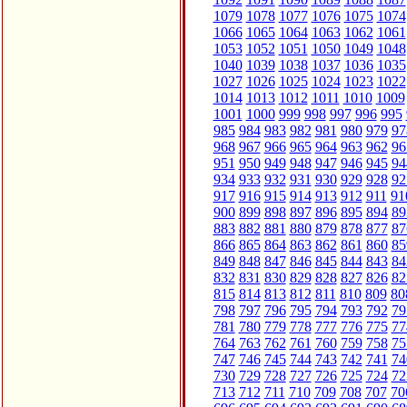
1079
1078
1077
1076
1075
1074
1066
1065
1064
1063
1062
1061
1053
1052
1051
1050
1049
1048
1040
1039
1038
1037
1036
1035
1027
1026
1025
1024
1023
1022
1014
1013
1012
1011
1010
1009
1001
1000
999
998
997
996
995
985
984
983
982
981
980
979
97
968
967
966
965
964
963
962
96
951
950
949
948
947
946
945
94
934
933
932
931
930
929
928
92
917
916
915
914
913
912
911
91
900
899
898
897
896
895
894
89
883
882
881
880
879
878
877
87
866
865
864
863
862
861
860
85
849
848
847
846
845
844
843
84
832
831
830
829
828
827
826
82
815
814
813
812
811
810
809
80
798
797
796
795
794
793
792
79
781
780
779
778
777
776
775
77
764
763
762
761
760
759
758
75
747
746
745
744
743
742
741
74
730
729
728
727
726
725
724
72
713
712
711
710
709
708
707
70