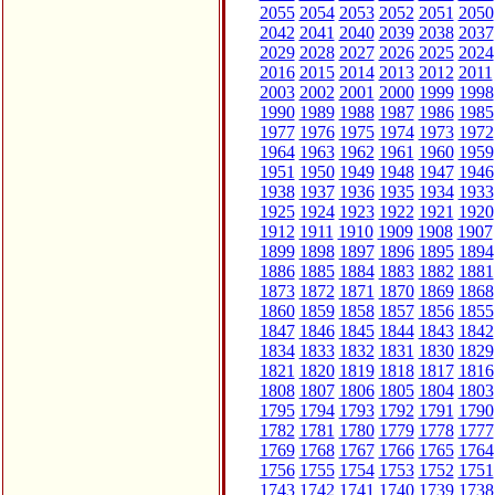
2055
2054
2053
2052
2051
2050
2042
2041
2040
2039
2038
2037
2029
2028
2027
2026
2025
2024
2016
2015
2014
2013
2012
2011
2003
2002
2001
2000
1999
1998
1990
1989
1988
1987
1986
1985
1977
1976
1975
1974
1973
1972
1964
1963
1962
1961
1960
1959
1951
1950
1949
1948
1947
1946
1938
1937
1936
1935
1934
1933
1925
1924
1923
1922
1921
1920
1912
1911
1910
1909
1908
1907
1899
1898
1897
1896
1895
1894
1886
1885
1884
1883
1882
1881
1873
1872
1871
1870
1869
1868
1860
1859
1858
1857
1856
1855
1847
1846
1845
1844
1843
1842
1834
1833
1832
1831
1830
1829
1821
1820
1819
1818
1817
1816
1808
1807
1806
1805
1804
1803
1795
1794
1793
1792
1791
1790
1782
1781
1780
1779
1778
1777
1769
1768
1767
1766
1765
1764
1756
1755
1754
1753
1752
1751
1743
1742
1741
1740
1739
1738