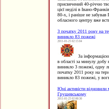
присвячений 40-річчю тво
цієї неділі в Івано-Франк
80-х, і раніше не забував
обласного центру вже вс
З початку 2011 року на т
виникло 83 пожежі
2011-01-25 02:15:04
За інформацією
в області за минулу добу
виникло 3 пожежі, одну л
початку 2011 року на тер
виникло 83 пожежі, у вогн
Юні активісти відновили
Грушевському
2011-01-25 02:00:30