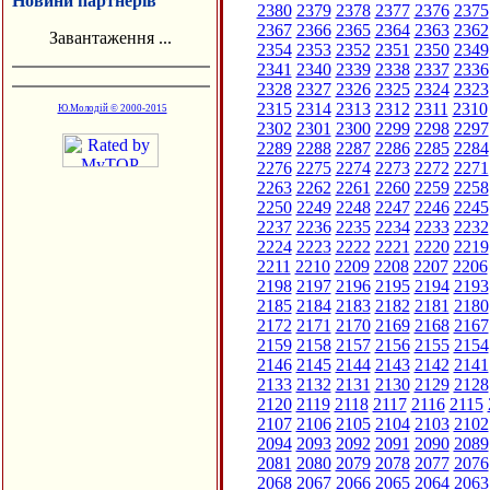
Новини партнерів
2380
2379
2378
2377
2376
2375
2367
2366
2365
2364
2363
2362
Завантаження ...
2354
2353
2352
2351
2350
2349
2341
2340
2339
2338
2337
2336
2328
2327
2326
2325
2324
2323
2315
2314
2313
2312
2311
2310
Ю.Молодій © 2000-2015
2302
2301
2300
2299
2298
2297
2289
2288
2287
2286
2285
2284
2276
2275
2274
2273
2272
2271
2263
2262
2261
2260
2259
2258
2250
2249
2248
2247
2246
2245
2237
2236
2235
2234
2233
2232
2224
2223
2222
2221
2220
2219
2211
2210
2209
2208
2207
2206
2198
2197
2196
2195
2194
2193
2185
2184
2183
2182
2181
2180
2172
2171
2170
2169
2168
2167
2159
2158
2157
2156
2155
2154
2146
2145
2144
2143
2142
2141
2133
2132
2131
2130
2129
2128
2120
2119
2118
2117
2116
2115
2107
2106
2105
2104
2103
2102
2094
2093
2092
2091
2090
2089
2081
2080
2079
2078
2077
2076
2068
2067
2066
2065
2064
2063