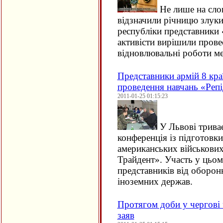
Не лише на слов
відзначили річницю злуки
республіки представники
активісти вирішили прове
відновлювальні роботи 
Представники армій 8 кра
проведення навчань «Реп
2011-01-25 01:15:23
У Львові трива
конференція із підготовки
американських військових 
Трайдент». Участь у цьом
представників від оборон
іноземних держав.
Протягом доби у чергові 
заяв