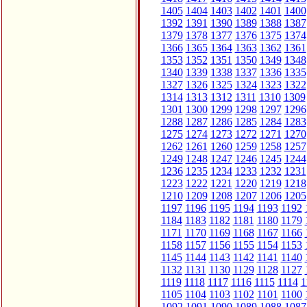
1405
1404
1403
1402
1401
1400
1392
1391
1390
1389
1388
1387
1379
1378
1377
1376
1375
1374
1366
1365
1364
1363
1362
1361
1353
1352
1351
1350
1349
1348
1340
1339
1338
1337
1336
1335
1327
1326
1325
1324
1323
1322
1314
1313
1312
1311
1310
1309
1301
1300
1299
1298
1297
1296
1288
1287
1286
1285
1284
1283
1275
1274
1273
1272
1271
1270
1262
1261
1260
1259
1258
1257
1249
1248
1247
1246
1245
1244
1236
1235
1234
1233
1232
1231
1223
1222
1221
1220
1219
1218
1210
1209
1208
1207
1206
1205
1197
1196
1195
1194
1193
1192
1184
1183
1182
1181
1180
1179
1171
1170
1169
1168
1167
1166
1158
1157
1156
1155
1154
1153
1145
1144
1143
1142
1141
1140
1132
1131
1130
1129
1128
1127
1119
1118
1117
1116
1115
1114
1
1105
1104
1103
1102
1101
1100
1092
1091
1090
1089
1088
1087