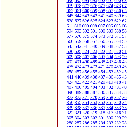
696
695
694
693
692
691
690
68
679
678
677
676
675
674
673
67
662
661
660
659
658
657
656
65
645
644
643
642
641
640
639
63
628
627
626
625
624
623
622
62
611
610
609
608
607
606
605
60
594
593
592
591
590
589
588
58
577
576
575
574
573
572
571
57
560
559
558
557
556
555
554
55
543
542
541
540
539
538
537
53
526
525
524
523
522
521
520
51
509
508
507
506
505
504
503
50
492
491
490
489
488
487
486
48
475
474
473
472
471
470
469
46
458
457
456
455
454
453
452
45
441
440
439
438
437
436
435
43
424
423
422
421
420
419
418
41
407
406
405
404
403
402
401
40
390
389
388
387
386
385
384
38
373
372
371
370
369
368
367
36
356
355
354
353
352
351
350
34
339
338
337
336
335
334
333
33
322
321
320
319
318
317
316
31
305
304
303
302
301
300
299
29
288
287
286
285
284
283
282
28