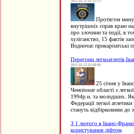
2011-01-25 01:15:15
Протягом минул
внутрішніх справ краю на
про злочини та події, в т
хуліганство, 15 фактів за
Водночас прикарпатські 
Перегони легкоатлетів І
2011-01-25 01:00:00
25 січня у Іван
Чемпіонат області з легкої
1994р.н. та молодших. Як
Федерації легкої атлетики
стануть відбірковими до
З 1 лютого в Івано-Фран
користування ліфтом