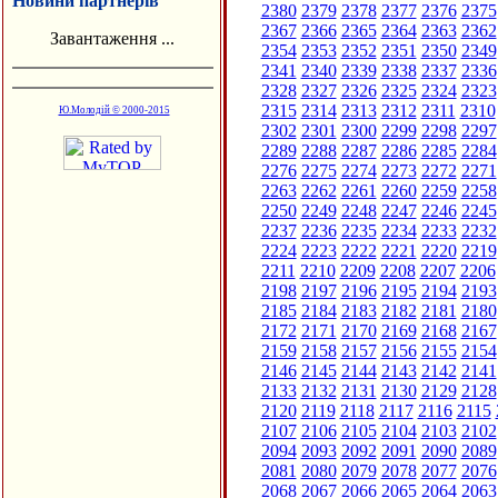
Новини партнерів
2380
2379
2378
2377
2376
2375
2367
2366
2365
2364
2363
2362
Завантаження ...
2354
2353
2352
2351
2350
2349
2341
2340
2339
2338
2337
2336
2328
2327
2326
2325
2324
2323
2315
2314
2313
2312
2311
2310
Ю.Молодій © 2000-2015
2302
2301
2300
2299
2298
2297
2289
2288
2287
2286
2285
2284
2276
2275
2274
2273
2272
2271
2263
2262
2261
2260
2259
2258
2250
2249
2248
2247
2246
2245
2237
2236
2235
2234
2233
2232
2224
2223
2222
2221
2220
2219
2211
2210
2209
2208
2207
2206
2198
2197
2196
2195
2194
2193
2185
2184
2183
2182
2181
2180
2172
2171
2170
2169
2168
2167
2159
2158
2157
2156
2155
2154
2146
2145
2144
2143
2142
2141
2133
2132
2131
2130
2129
2128
2120
2119
2118
2117
2116
2115
2107
2106
2105
2104
2103
2102
2094
2093
2092
2091
2090
2089
2081
2080
2079
2078
2077
2076
2068
2067
2066
2065
2064
2063