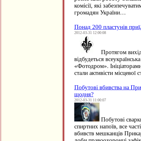
комісії, які забезпечуват
громадян України…
Понад 200 пластунів приї
2012-03-31 12:00:08
Протягом вихідн
відбудеться всеукраїнська
«Фотодром». Ініціаторам
стали активісти місцевої 
Побутові вбивства на При
щодня?
2012-03-31 11:00:07
Побутові сварки
спиртних напоїв, все час
вбивств мешканців Прикарп
доби правоохоронці зафі