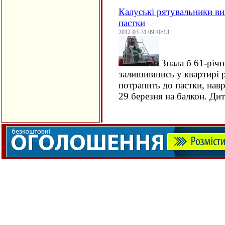
Калуські рятувальники ви
пастки
2012-03-31 09:40:13
Знала б 61-річ
залишившись у квартирі 
потрапить до пастки, навр
29 березня на балкон. Ди