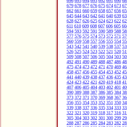
696
695
694
693
692
691
690
68
679
678
677
676
675
674
673
67
662
661
660
659
658
657
656
65
645
644
643
642
641
640
639
63
628
627
626
625
624
623
622
62
611
610
609
608
607
606
605
60
594
593
592
591
590
589
588
58
577
576
575
574
573
572
571
57
560
559
558
557
556
555
554
55
543
542
541
540
539
538
537
53
526
525
524
523
522
521
520
51
509
508
507
506
505
504
503
50
492
491
490
489
488
487
486
48
475
474
473
472
471
470
469
46
458
457
456
455
454
453
452
45
441
440
439
438
437
436
435
43
424
423
422
421
420
419
418
41
407
406
405
404
403
402
401
40
390
389
388
387
386
385
384
38
373
372
371
370
369
368
367
36
356
355
354
353
352
351
350
34
339
338
337
336
335
334
333
33
322
321
320
319
318
317
316
31
305
304
303
302
301
300
299
29
288
287
286
285
284
283
282
28