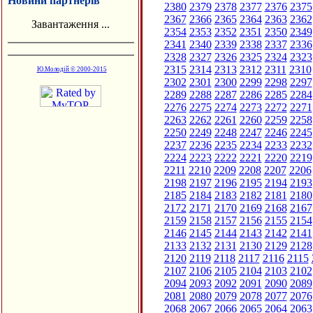
Новини партнерів
2380
2379
2378
2377
2376
2375
2367
2366
2365
2364
2363
2362
Завантаження ...
2354
2353
2352
2351
2350
2349
2341
2340
2339
2338
2337
2336
2328
2327
2326
2325
2324
2323
2315
2314
2313
2312
2311
2310
Ю.Молодій © 2000-2015
2302
2301
2300
2299
2298
2297
2289
2288
2287
2286
2285
2284
2276
2275
2274
2273
2272
2271
2263
2262
2261
2260
2259
2258
2250
2249
2248
2247
2246
2245
2237
2236
2235
2234
2233
2232
2224
2223
2222
2221
2220
2219
2211
2210
2209
2208
2207
2206
2198
2197
2196
2195
2194
2193
2185
2184
2183
2182
2181
2180
2172
2171
2170
2169
2168
2167
2159
2158
2157
2156
2155
2154
2146
2145
2144
2143
2142
2141
2133
2132
2131
2130
2129
2128
2120
2119
2118
2117
2116
2115
2107
2106
2105
2104
2103
2102
2094
2093
2092
2091
2090
2089
2081
2080
2079
2078
2077
2076
2068
2067
2066
2065
2064
2063