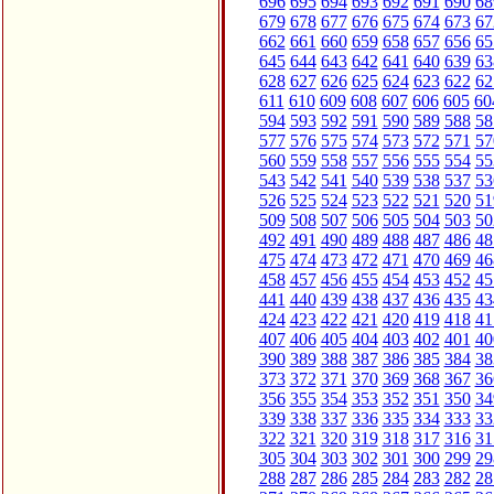
696
695
694
693
692
691
690
68
679
678
677
676
675
674
673
67
662
661
660
659
658
657
656
65
645
644
643
642
641
640
639
63
628
627
626
625
624
623
622
62
611
610
609
608
607
606
605
60
594
593
592
591
590
589
588
58
577
576
575
574
573
572
571
57
560
559
558
557
556
555
554
55
543
542
541
540
539
538
537
53
526
525
524
523
522
521
520
51
509
508
507
506
505
504
503
50
492
491
490
489
488
487
486
48
475
474
473
472
471
470
469
46
458
457
456
455
454
453
452
45
441
440
439
438
437
436
435
43
424
423
422
421
420
419
418
41
407
406
405
404
403
402
401
40
390
389
388
387
386
385
384
38
373
372
371
370
369
368
367
36
356
355
354
353
352
351
350
34
339
338
337
336
335
334
333
33
322
321
320
319
318
317
316
31
305
304
303
302
301
300
299
29
288
287
286
285
284
283
282
28