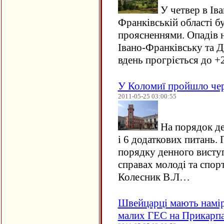
У четвер в Іва
Франківській області б
проясненнями. Опадів н
Івано-Франківську та Д
вдень прогріється до +
У Коломиї пройшло чер
2011-05-25 03:00:55
На порядок де
і 6 додаткових питань
порядку денного виступ
справах молоді та спор
Колесник В.Л…
Швейцарці мають намір
малих ГЕС на Прикарпа