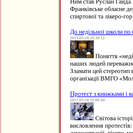
Ним став Руслан Гайда.
Франківське обласне д
спиртової та лікеро-го
До недільної школи по 
2011-05-26 10:30:12
Поняття «неді
наших людей переважно
Зламати цей стереотип 
організації ВМГО «Мол
Протест з книжками і 
2011-05-26 10:00:04
Світова істор
висловлення протестів: