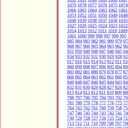
1079
1078
1077
1076
1075
1074
1066
1065
1064
1063
1062
1061
1053
1052
1051
1050
1049
1048
1040
1039
1038
1037
1036
1035
1027
1026
1025
1024
1023
1022
1014
1013
1012
1011
1010
1009
1001
1000
999
998
997
996
995
985
984
983
982
981
980
979
97
968
967
966
965
964
963
962
96
951
950
949
948
947
946
945
94
934
933
932
931
930
929
928
92
917
916
915
914
913
912
911
91
900
899
898
897
896
895
894
89
883
882
881
880
879
878
877
87
866
865
864
863
862
861
860
85
849
848
847
846
845
844
843
84
832
831
830
829
828
827
826
82
815
814
813
812
811
810
809
80
798
797
796
795
794
793
792
79
781
780
779
778
777
776
775
77
764
763
762
761
760
759
758
75
747
746
745
744
743
742
741
74
730
729
728
727
726
725
724
72
713
712
711
710
709
708
707
70