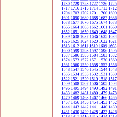
1730
1729
1728
1727
1726
1725
1717
1716
1715
1714
1713
1712
1704
1703
1702
1701
1700
1699
1691
1690
1689
1688
1687
1686
1678
1677
1676
1675
1674
1673
1665
1664
1663
1662
1661
1660
1652
1651
1650
1649
1648
1647
1639
1638
1637
1636
1635
1634
1626
1625
1624
1623
1622
1621
1613
1612
1611
1610
1609
1608
1600
1599
1598
1597
1596
1595
1587
1586
1585
1584
1583
1582
1574
1573
1572
1571
1570
1569
1561
1560
1559
1558
1557
1556
1548
1547
1546
1545
1544
1543
1535
1534
1533
1532
1531
1530
1522
1521
1520
1519
1518
1517
1509
1508
1507
1506
1505
1504
1496
1495
1494
1493
1492
1491
1483
1482
1481
1480
1479
1478
1470
1469
1468
1467
1466
1465
1457
1456
1455
1454
1453
1452
1444
1443
1442
1441
1440
1439
1431
1430
1429
1428
1427
1426
1418
1417
1416
1415
1414
1413