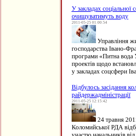
У закладах соціальної
очищуватимуть воду
2011-05-25 01:00:54
Управління ж
господарства Івано-Фр
програми «Питна вода 
проектів щодо встанов
у закладах соцсфери І
Відбулось засідання ко
райдержадміністрації
2011-05-25 12:15:42
24 травня 2011
Коломийської РДА відбу
участю начальників відд