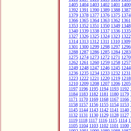
1405
1404
1403
1402
1401
1400
1392
1391
1390
1389
1388
1387
1379
1378
1377
1376
1375
1374
1366
1365
1364
1363
1362
1361
1353
1352
1351
1350
1349
1348
1340
1339
1338
1337
1336
1335
1327
1326
1325
1324
1323
1322
1314
1313
1312
1311
1310
1309
1301
1300
1299
1298
1297
1296
1288
1287
1286
1285
1284
1283
1275
1274
1273
1272
1271
1270
1262
1261
1260
1259
1258
1257
1249
1248
1247
1246
1245
1244
1236
1235
1234
1233
1232
1231
1223
1222
1221
1220
1219
1218
1210
1209
1208
1207
1206
1205
1197
1196
1195
1194
1193
1192
1184
1183
1182
1181
1180
1179
1171
1170
1169
1168
1167
1166
1158
1157
1156
1155
1154
1153
1145
1144
1143
1142
1141
1140
1132
1131
1130
1129
1128
1127
1119
1118
1117
1116
1115
1114
1
1105
1104
1103
1102
1101
1100
1092
1091
1090
1089
1088
1087