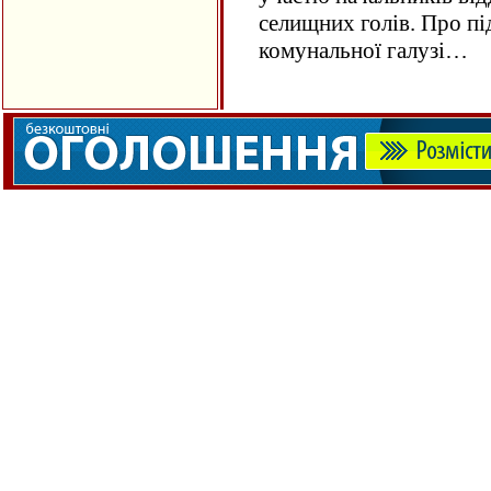
селищних голів. Про п
комунальної галузі…