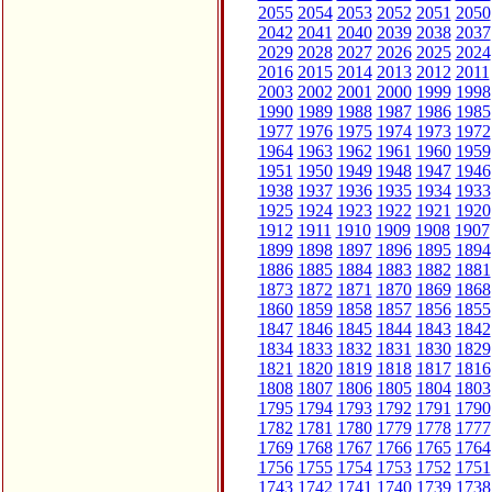
2055
2054
2053
2052
2051
2050
2042
2041
2040
2039
2038
2037
2029
2028
2027
2026
2025
2024
2016
2015
2014
2013
2012
2011
2003
2002
2001
2000
1999
1998
1990
1989
1988
1987
1986
1985
1977
1976
1975
1974
1973
1972
1964
1963
1962
1961
1960
1959
1951
1950
1949
1948
1947
1946
1938
1937
1936
1935
1934
1933
1925
1924
1923
1922
1921
1920
1912
1911
1910
1909
1908
1907
1899
1898
1897
1896
1895
1894
1886
1885
1884
1883
1882
1881
1873
1872
1871
1870
1869
1868
1860
1859
1858
1857
1856
1855
1847
1846
1845
1844
1843
1842
1834
1833
1832
1831
1830
1829
1821
1820
1819
1818
1817
1816
1808
1807
1806
1805
1804
1803
1795
1794
1793
1792
1791
1790
1782
1781
1780
1779
1778
1777
1769
1768
1767
1766
1765
1764
1756
1755
1754
1753
1752
1751
1743
1742
1741
1740
1739
1738