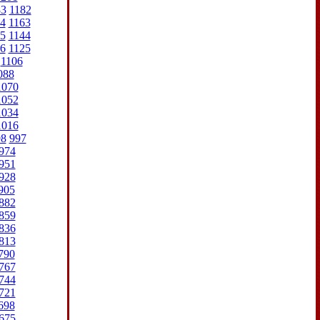
83
1182
4
1163
5
1144
6
1125
1106
088
1070
1052
1034
1016
98
997
974
951
928
905
882
859
836
813
790
767
744
721
698
675