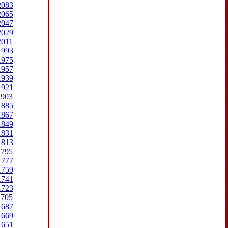
2083
2065
2047
2029
2011
1993
1975
1957
1939
1921
1903
1885
1867
1849
1831
1813
1795
1777
1759
1741
1723
1705
1687
1669
1651