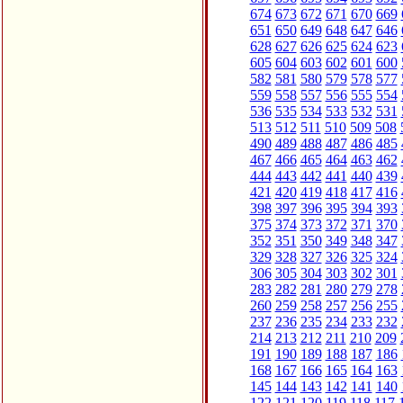
674
673
672
671
670
669
651
650
649
648
647
646
628
627
626
625
624
623
605
604
603
602
601
600
582
581
580
579
578
577
559
558
557
556
555
554
536
535
534
533
532
531
513
512
511
510
509
508
490
489
488
487
486
485
467
466
465
464
463
462
444
443
442
441
440
439
421
420
419
418
417
416
398
397
396
395
394
393
375
374
373
372
371
370
352
351
350
349
348
347
329
328
327
326
325
324
306
305
304
303
302
301
283
282
281
280
279
278
260
259
258
257
256
255
237
236
235
234
233
232
214
213
212
211
210
209
191
190
189
188
187
186
168
167
166
165
164
163
145
144
143
142
141
140
122
121
120
119
118
117