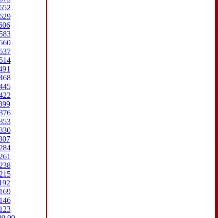
652
629
606
583
560
537
514
491
468
445
422
399
376
353
330
307
284
261
238
215
192
169
146
123
00
99