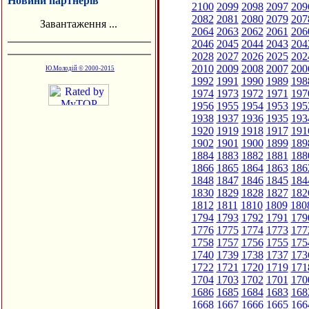
Новини партнерів
2100
2099
2098
2097
209
2082
2081
2080
2079
207
Завантаження ...
2064
2063
2062
2061
206
2046
2045
2044
2043
204
2028
2027
2026
2025
202
2010
2009
2008
2007
200
Ю.Молодій © 2000-2015
1992
1991
1990
1989
198
1974
1973
1972
1971
197
1956
1955
1954
1953
195
1938
1937
1936
1935
193
1920
1919
1918
1917
191
1902
1901
1900
1899
189
1884
1883
1882
1881
188
1866
1865
1864
1863
186
1848
1847
1846
1845
184
1830
1829
1828
1827
182
1812
1811
1810
1809
180
1794
1793
1792
1791
179
1776
1775
1774
1773
177
1758
1757
1756
1755
175
1740
1739
1738
1737
173
1722
1721
1720
1719
171
1704
1703
1702
1701
170
1686
1685
1684
1683
168
1668
1667
1666
1665
166