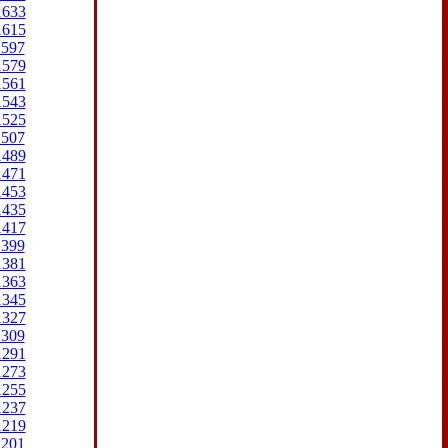
1633
1615
1597
1579
1561
1543
1525
1507
1489
1471
1453
1435
1417
1399
1381
1363
1345
1327
1309
1291
1273
1255
1237
1219
1201