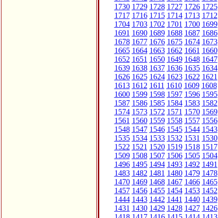
1730
1729
1728
1727
1726
1725
1717
1716
1715
1714
1713
1712
1704
1703
1702
1701
1700
1699
1691
1690
1689
1688
1687
1686
1678
1677
1676
1675
1674
1673
1665
1664
1663
1662
1661
1660
1652
1651
1650
1649
1648
1647
1639
1638
1637
1636
1635
1634
1626
1625
1624
1623
1622
1621
1613
1612
1611
1610
1609
1608
1600
1599
1598
1597
1596
1595
1587
1586
1585
1584
1583
1582
1574
1573
1572
1571
1570
1569
1561
1560
1559
1558
1557
1556
1548
1547
1546
1545
1544
1543
1535
1534
1533
1532
1531
1530
1522
1521
1520
1519
1518
1517
1509
1508
1507
1506
1505
1504
1496
1495
1494
1493
1492
1491
1483
1482
1481
1480
1479
1478
1470
1469
1468
1467
1466
1465
1457
1456
1455
1454
1453
1452
1444
1443
1442
1441
1440
1439
1431
1430
1429
1428
1427
1426
1418
1417
1416
1415
1414
1413