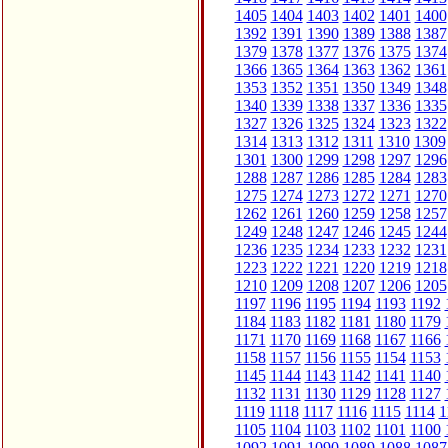
1405
1404
1403
1402
1401
1400
1392
1391
1390
1389
1388
1387
1379
1378
1377
1376
1375
1374
1366
1365
1364
1363
1362
1361
1353
1352
1351
1350
1349
1348
1340
1339
1338
1337
1336
1335
1327
1326
1325
1324
1323
1322
1314
1313
1312
1311
1310
1309
1301
1300
1299
1298
1297
1296
1288
1287
1286
1285
1284
1283
1275
1274
1273
1272
1271
1270
1262
1261
1260
1259
1258
1257
1249
1248
1247
1246
1245
1244
1236
1235
1234
1233
1232
1231
1223
1222
1221
1220
1219
1218
1210
1209
1208
1207
1206
1205
1197
1196
1195
1194
1193
1192
1184
1183
1182
1181
1180
1179
1171
1170
1169
1168
1167
1166
1158
1157
1156
1155
1154
1153
1145
1144
1143
1142
1141
1140
1132
1131
1130
1129
1128
1127
1119
1118
1117
1116
1115
1114
1
1105
1104
1103
1102
1101
1100
1092
1091
1090
1089
1088
1087