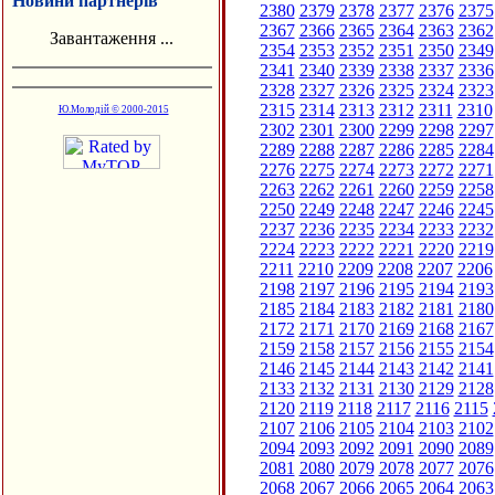
Новини партнерів
2380
2379
2378
2377
2376
2375
2367
2366
2365
2364
2363
2362
Завантаження ...
2354
2353
2352
2351
2350
2349
2341
2340
2339
2338
2337
2336
2328
2327
2326
2325
2324
2323
2315
2314
2313
2312
2311
2310
Ю.Молодій © 2000-2015
2302
2301
2300
2299
2298
2297
2289
2288
2287
2286
2285
2284
2276
2275
2274
2273
2272
2271
2263
2262
2261
2260
2259
2258
2250
2249
2248
2247
2246
2245
2237
2236
2235
2234
2233
2232
2224
2223
2222
2221
2220
2219
2211
2210
2209
2208
2207
2206
2198
2197
2196
2195
2194
2193
2185
2184
2183
2182
2181
2180
2172
2171
2170
2169
2168
2167
2159
2158
2157
2156
2155
2154
2146
2145
2144
2143
2142
2141
2133
2132
2131
2130
2129
2128
2120
2119
2118
2117
2116
2115
2107
2106
2105
2104
2103
2102
2094
2093
2092
2091
2090
2089
2081
2080
2079
2078
2077
2076
2068
2067
2066
2065
2064
2063