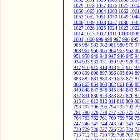
1079
1078
1077
1076
1075
1074
1066
1065
1064
1063
1062
1061
1053
1052
1051
1050
1049
1048
1040
1039
1038
1037
1036
1035
1027
1026
1025
1024
1023
1022
1014
1013
1012
1011
1010
1009
1001
1000
999
998
997
996
995
985
984
983
982
981
980
979
97
968
967
966
965
964
963
962
96
951
950
949
948
947
946
945
94
934
933
932
931
930
929
928
92
917
916
915
914
913
912
911
91
900
899
898
897
896
895
894
89
883
882
881
880
879
878
877
87
866
865
864
863
862
861
860
85
849
848
847
846
845
844
843
84
832
831
830
829
828
827
826
82
815
814
813
812
811
810
809
80
798
797
796
795
794
793
792
79
781
780
779
778
777
776
775
77
764
763
762
761
760
759
758
75
747
746
745
744
743
742
741
74
730
729
728
727
726
725
724
72
713
712
711
710
709
708
707
70