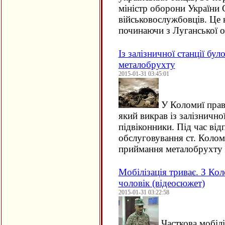
міністр оборони України 
військовослужбовців. Це на
починаючи з Луганської 
Із залізничної станції бу
металобрухту
2015-01-31 03:45:01
У Коломиї прав
який викрав із залізничної
підвіконники. Під час ві
обслуговування ст. Колом
приймання металобрухту
Мобілізація триває. З Кол
чоловік (відеосюжет)
2015-01-31 03:22:58
Часткова мобіл