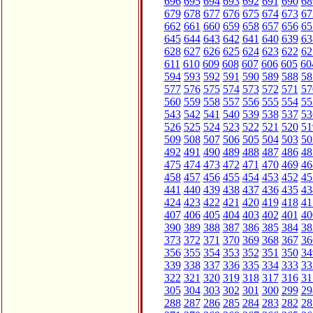
696
695
694
693
692
691
690
68
679
678
677
676
675
674
673
67
662
661
660
659
658
657
656
65
645
644
643
642
641
640
639
63
628
627
626
625
624
623
622
62
611
610
609
608
607
606
605
60
594
593
592
591
590
589
588
58
577
576
575
574
573
572
571
57
560
559
558
557
556
555
554
55
543
542
541
540
539
538
537
53
526
525
524
523
522
521
520
51
509
508
507
506
505
504
503
50
492
491
490
489
488
487
486
48
475
474
473
472
471
470
469
46
458
457
456
455
454
453
452
45
441
440
439
438
437
436
435
43
424
423
422
421
420
419
418
41
407
406
405
404
403
402
401
40
390
389
388
387
386
385
384
38
373
372
371
370
369
368
367
36
356
355
354
353
352
351
350
34
339
338
337
336
335
334
333
33
322
321
320
319
318
317
316
31
305
304
303
302
301
300
299
29
288
287
286
285
284
283
282
28