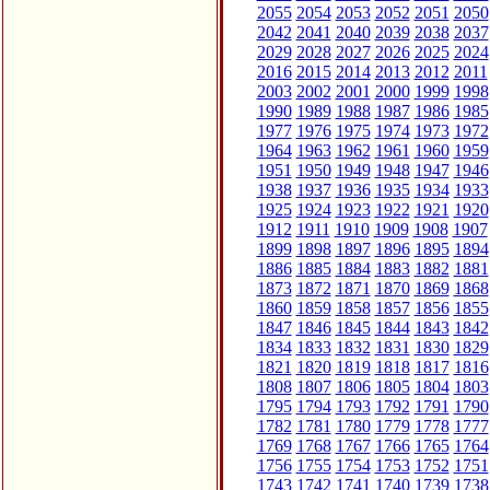
2055
2054
2053
2052
2051
2050
2042
2041
2040
2039
2038
2037
2029
2028
2027
2026
2025
2024
2016
2015
2014
2013
2012
2011
2003
2002
2001
2000
1999
1998
1990
1989
1988
1987
1986
1985
1977
1976
1975
1974
1973
1972
1964
1963
1962
1961
1960
1959
1951
1950
1949
1948
1947
1946
1938
1937
1936
1935
1934
1933
1925
1924
1923
1922
1921
1920
1912
1911
1910
1909
1908
1907
1899
1898
1897
1896
1895
1894
1886
1885
1884
1883
1882
1881
1873
1872
1871
1870
1869
1868
1860
1859
1858
1857
1856
1855
1847
1846
1845
1844
1843
1842
1834
1833
1832
1831
1830
1829
1821
1820
1819
1818
1817
1816
1808
1807
1806
1805
1804
1803
1795
1794
1793
1792
1791
1790
1782
1781
1780
1779
1778
1777
1769
1768
1767
1766
1765
1764
1756
1755
1754
1753
1752
1751
1743
1742
1741
1740
1739
1738