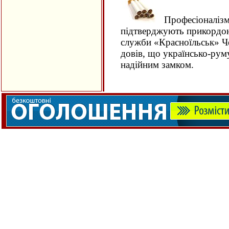
Професіоналізм
підтверджують прикордон
служби «Красноїльськ» Че
довів, що українсько-рум
надійним замком.