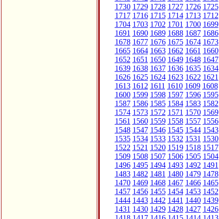
1730
1729
1728
1727
1726
1725
1717
1716
1715
1714
1713
1712
1704
1703
1702
1701
1700
1699
1691
1690
1689
1688
1687
1686
1678
1677
1676
1675
1674
1673
1665
1664
1663
1662
1661
1660
1652
1651
1650
1649
1648
1647
1639
1638
1637
1636
1635
1634
1626
1625
1624
1623
1622
1621
1613
1612
1611
1610
1609
1608
1600
1599
1598
1597
1596
1595
1587
1586
1585
1584
1583
1582
1574
1573
1572
1571
1570
1569
1561
1560
1559
1558
1557
1556
1548
1547
1546
1545
1544
1543
1535
1534
1533
1532
1531
1530
1522
1521
1520
1519
1518
1517
1509
1508
1507
1506
1505
1504
1496
1495
1494
1493
1492
1491
1483
1482
1481
1480
1479
1478
1470
1469
1468
1467
1466
1465
1457
1456
1455
1454
1453
1452
1444
1443
1442
1441
1440
1439
1431
1430
1429
1428
1427
1426
1418
1417
1416
1415
1414
1413