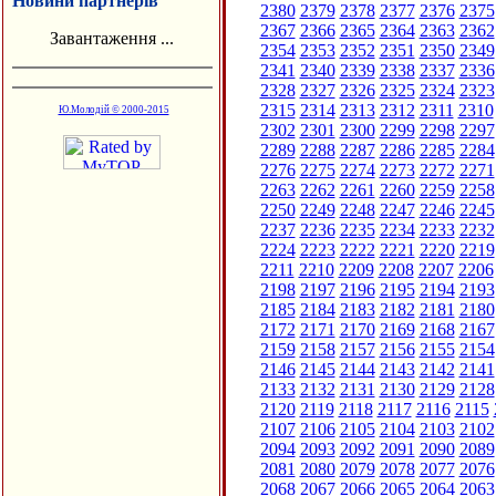
Новини партнерів
2380
2379
2378
2377
2376
2375
2367
2366
2365
2364
2363
2362
Завантаження ...
2354
2353
2352
2351
2350
2349
2341
2340
2339
2338
2337
2336
2328
2327
2326
2325
2324
2323
2315
2314
2313
2312
2311
2310
Ю.Молодій © 2000-2015
2302
2301
2300
2299
2298
2297
2289
2288
2287
2286
2285
2284
2276
2275
2274
2273
2272
2271
2263
2262
2261
2260
2259
2258
2250
2249
2248
2247
2246
2245
2237
2236
2235
2234
2233
2232
2224
2223
2222
2221
2220
2219
2211
2210
2209
2208
2207
2206
2198
2197
2196
2195
2194
2193
2185
2184
2183
2182
2181
2180
2172
2171
2170
2169
2168
2167
2159
2158
2157
2156
2155
2154
2146
2145
2144
2143
2142
2141
2133
2132
2131
2130
2129
2128
2120
2119
2118
2117
2116
2115
2107
2106
2105
2104
2103
2102
2094
2093
2092
2091
2090
2089
2081
2080
2079
2078
2077
2076
2068
2067
2066
2065
2064
2063