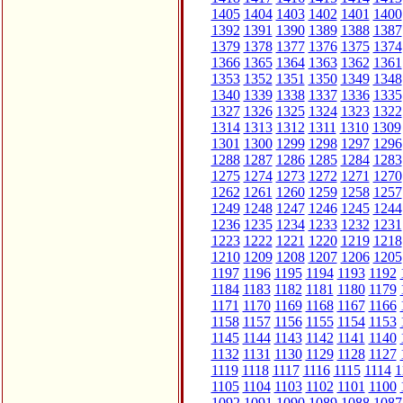
1405
1404
1403
1402
1401
1400
1392
1391
1390
1389
1388
1387
1379
1378
1377
1376
1375
1374
1366
1365
1364
1363
1362
1361
1353
1352
1351
1350
1349
1348
1340
1339
1338
1337
1336
1335
1327
1326
1325
1324
1323
1322
1314
1313
1312
1311
1310
1309
1301
1300
1299
1298
1297
1296
1288
1287
1286
1285
1284
1283
1275
1274
1273
1272
1271
1270
1262
1261
1260
1259
1258
1257
1249
1248
1247
1246
1245
1244
1236
1235
1234
1233
1232
1231
1223
1222
1221
1220
1219
1218
1210
1209
1208
1207
1206
1205
1197
1196
1195
1194
1193
1192
1184
1183
1182
1181
1180
1179
1171
1170
1169
1168
1167
1166
1158
1157
1156
1155
1154
1153
1145
1144
1143
1142
1141
1140
1132
1131
1130
1129
1128
1127
1119
1118
1117
1116
1115
1114
1
1105
1104
1103
1102
1101
1100
1092
1091
1090
1089
1088
1087