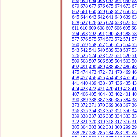
696
695
694
693
692
691
690
68
679
678
677
676
675
674
673
67
662
661
660
659
658
657
656
65
645
644
643
642
641
640
639
63
628
627
626
625
624
623
622
62
611
610
609
608
607
606
605
60
594
593
592
591
590
589
588
58
577
576
575
574
573
572
571
57
560
559
558
557
556
555
554
55
543
542
541
540
539
538
537
53
526
525
524
523
522
521
520
51
509
508
507
506
505
504
503
50
492
491
490
489
488
487
486
48
475
474
473
472
471
470
469
46
458
457
456
455
454
453
452
45
441
440
439
438
437
436
435
43
424
423
422
421
420
419
418
41
407
406
405
404
403
402
401
40
390
389
388
387
386
385
384
38
373
372
371
370
369
368
367
36
356
355
354
353
352
351
350
34
339
338
337
336
335
334
333
33
322
321
320
319
318
317
316
31
305
304
303
302
301
300
299
29
288
287
286
285
284
283
282
28