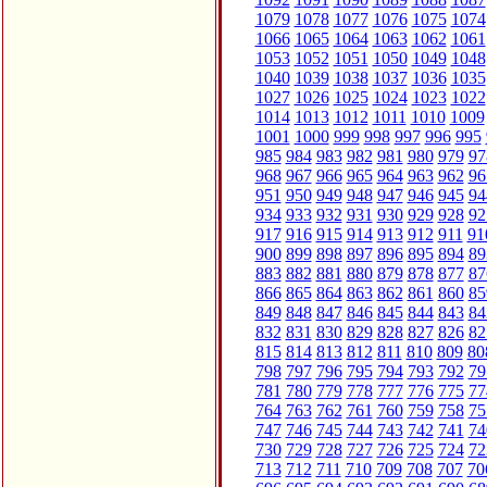
1079
1078
1077
1076
1075
1074
1066
1065
1064
1063
1062
1061
1053
1052
1051
1050
1049
1048
1040
1039
1038
1037
1036
1035
1027
1026
1025
1024
1023
1022
1014
1013
1012
1011
1010
1009
1001
1000
999
998
997
996
995
985
984
983
982
981
980
979
97
968
967
966
965
964
963
962
96
951
950
949
948
947
946
945
94
934
933
932
931
930
929
928
92
917
916
915
914
913
912
911
91
900
899
898
897
896
895
894
89
883
882
881
880
879
878
877
87
866
865
864
863
862
861
860
85
849
848
847
846
845
844
843
84
832
831
830
829
828
827
826
82
815
814
813
812
811
810
809
80
798
797
796
795
794
793
792
79
781
780
779
778
777
776
775
77
764
763
762
761
760
759
758
75
747
746
745
744
743
742
741
74
730
729
728
727
726
725
724
72
713
712
711
710
709
708
707
70