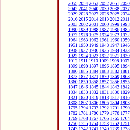
2055
2054
2053
2052
2051
2050
2042
2041
2040
2039
2038
2037
2029
2028
2027
2026
2025
2024
2016
2015
2014
2013
2012
2011
2003
2002
2001
2000
1999
1998
1990
1989
1988
1987
1986
1985
1977
1976
1975
1974
1973
1972
1964
1963
1962
1961
1960
1959
1951
1950
1949
1948
1947
1946
1938
1937
1936
1935
1934
1933
1925
1924
1923
1922
1921
1920
1912
1911
1910
1909
1908
1907
1899
1898
1897
1896
1895
1894
1886
1885
1884
1883
1882
1881
1873
1872
1871
1870
1869
1868
1860
1859
1858
1857
1856
1855
1847
1846
1845
1844
1843
1842
1834
1833
1832
1831
1830
1829
1821
1820
1819
1818
1817
1816
1808
1807
1806
1805
1804
1803
1795
1794
1793
1792
1791
1790
1782
1781
1780
1779
1778
1777
1769
1768
1767
1766
1765
1764
1756
1755
1754
1753
1752
1751
1743
1742
1741
1740
1739
1738