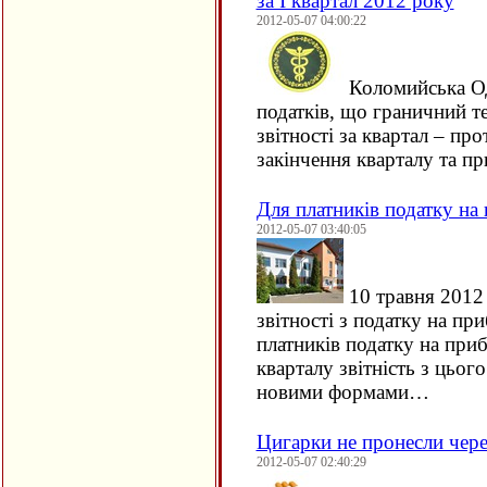
за I квартал 2012 року
2012-05-07 04:00:22
Коломийська ОД
податків, що граничний т
звітності за квартал – пр
закінчення кварталу та пр
Для платників податку на 
2012-05-07 03:40:05
10 травня 2012 
звітності з податку на пр
платників податку на при
кварталу звітність з цього
новими формами…
Цигарки не пронесли чер
2012-05-07 02:40:29