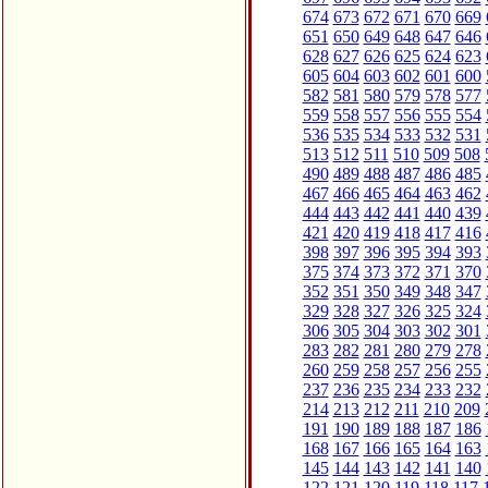
674
673
672
671
670
669
651
650
649
648
647
646
628
627
626
625
624
623
605
604
603
602
601
600
582
581
580
579
578
577
559
558
557
556
555
554
536
535
534
533
532
531
513
512
511
510
509
508
490
489
488
487
486
485
467
466
465
464
463
462
444
443
442
441
440
439
421
420
419
418
417
416
398
397
396
395
394
393
375
374
373
372
371
370
352
351
350
349
348
347
329
328
327
326
325
324
306
305
304
303
302
301
283
282
281
280
279
278
260
259
258
257
256
255
237
236
235
234
233
232
214
213
212
211
210
209
191
190
189
188
187
186
168
167
166
165
164
163
145
144
143
142
141
140
122
121
120
119
118
117