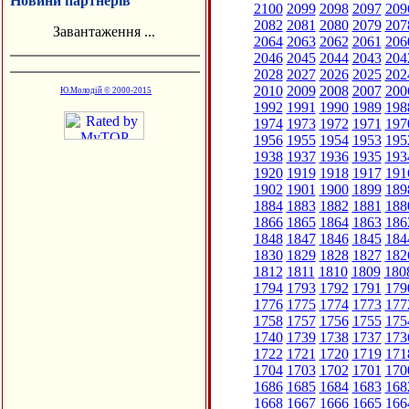
Новини партнерів
2100
2099
2098
2097
209
2082
2081
2080
2079
207
Завантаження ...
2064
2063
2062
2061
206
2046
2045
2044
2043
204
2028
2027
2026
2025
202
2010
2009
2008
2007
200
Ю.Молодій © 2000-2015
1992
1991
1990
1989
198
1974
1973
1972
1971
197
1956
1955
1954
1953
195
1938
1937
1936
1935
193
1920
1919
1918
1917
191
1902
1901
1900
1899
189
1884
1883
1882
1881
188
1866
1865
1864
1863
186
1848
1847
1846
1845
184
1830
1829
1828
1827
182
1812
1811
1810
1809
180
1794
1793
1792
1791
179
1776
1775
1774
1773
177
1758
1757
1756
1755
175
1740
1739
1738
1737
173
1722
1721
1720
1719
171
1704
1703
1702
1701
170
1686
1685
1684
1683
168
1668
1667
1666
1665
166