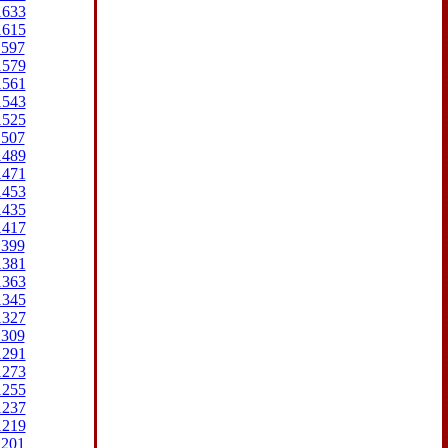
1633
1615
1597
1579
1561
1543
1525
1507
1489
1471
1453
1435
1417
1399
1381
1363
1345
1327
1309
1291
1273
1255
1237
1219
1201