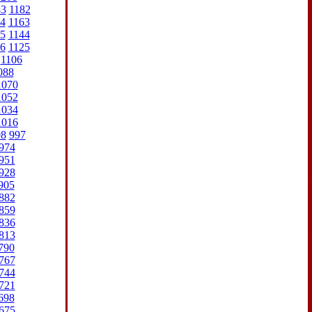
83
1182
4
1163
5
1144
6
1125
1106
088
1070
1052
1034
1016
98
997
974
951
928
905
882
859
836
813
790
767
744
721
698
675