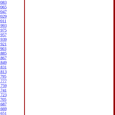
2083
2065
2047
2029
2011
1993
1975
1957
1939
1921
1903
1885
1867
1849
1831
1813
1795
1777
1759
1741
1723
1705
1687
1669
1651