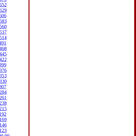
652
629
606
583
560
537
514
491
468
445
422
399
376
353
330
307
284
261
238
215
192
169
146
123
00
99