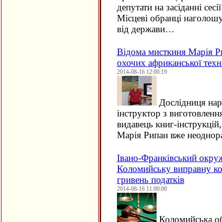
депутати на засіданні сесі
Місцеві обранці наголошу
від держави…
Відома мисткиня Марія Ри
охочих африканської техні
2014-08-16 12:00:19
Дослідниця нар
інструктор з виготовлення
видавець книг-інструкцій
Марія Рипан вже неоднор
Івано-Франківський окру
Коломийську виправну ко
гривень податків
2014-08-16 11:00:00
Коломийська об