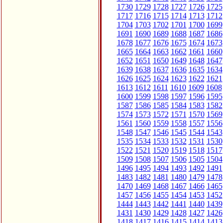
1730
1729
1728
1727
1726
1725
1717
1716
1715
1714
1713
1712
1704
1703
1702
1701
1700
1699
1691
1690
1689
1688
1687
1686
1678
1677
1676
1675
1674
1673
1665
1664
1663
1662
1661
1660
1652
1651
1650
1649
1648
1647
1639
1638
1637
1636
1635
1634
1626
1625
1624
1623
1622
1621
1613
1612
1611
1610
1609
1608
1600
1599
1598
1597
1596
1595
1587
1586
1585
1584
1583
1582
1574
1573
1572
1571
1570
1569
1561
1560
1559
1558
1557
1556
1548
1547
1546
1545
1544
1543
1535
1534
1533
1532
1531
1530
1522
1521
1520
1519
1518
1517
1509
1508
1507
1506
1505
1504
1496
1495
1494
1493
1492
1491
1483
1482
1481
1480
1479
1478
1470
1469
1468
1467
1466
1465
1457
1456
1455
1454
1453
1452
1444
1443
1442
1441
1440
1439
1431
1430
1429
1428
1427
1426
1418
1417
1416
1415
1414
1413