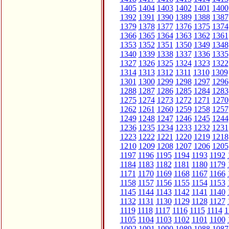
1405
1404
1403
1402
1401
1400
1392
1391
1390
1389
1388
1387
1379
1378
1377
1376
1375
1374
1366
1365
1364
1363
1362
1361
1353
1352
1351
1350
1349
1348
1340
1339
1338
1337
1336
1335
1327
1326
1325
1324
1323
1322
1314
1313
1312
1311
1310
1309
1301
1300
1299
1298
1297
1296
1288
1287
1286
1285
1284
1283
1275
1274
1273
1272
1271
1270
1262
1261
1260
1259
1258
1257
1249
1248
1247
1246
1245
1244
1236
1235
1234
1233
1232
1231
1223
1222
1221
1220
1219
1218
1210
1209
1208
1207
1206
1205
1197
1196
1195
1194
1193
1192
1184
1183
1182
1181
1180
1179
1171
1170
1169
1168
1167
1166
1158
1157
1156
1155
1154
1153
1145
1144
1143
1142
1141
1140
1132
1131
1130
1129
1128
1127
1119
1118
1117
1116
1115
1114
1
1105
1104
1103
1102
1101
1100
1092
1091
1090
1089
1088
1087