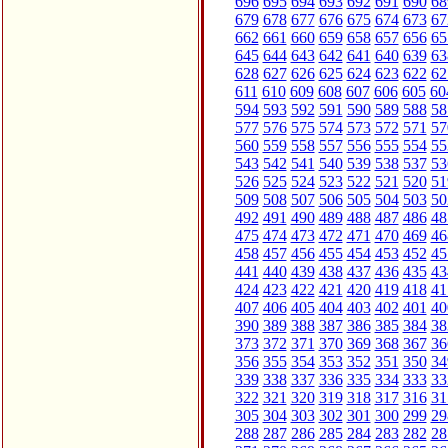
696
695
694
693
692
691
690
68
679
678
677
676
675
674
673
67
662
661
660
659
658
657
656
65
645
644
643
642
641
640
639
63
628
627
626
625
624
623
622
62
611
610
609
608
607
606
605
60
594
593
592
591
590
589
588
58
577
576
575
574
573
572
571
57
560
559
558
557
556
555
554
55
543
542
541
540
539
538
537
53
526
525
524
523
522
521
520
51
509
508
507
506
505
504
503
50
492
491
490
489
488
487
486
48
475
474
473
472
471
470
469
46
458
457
456
455
454
453
452
45
441
440
439
438
437
436
435
43
424
423
422
421
420
419
418
41
407
406
405
404
403
402
401
40
390
389
388
387
386
385
384
38
373
372
371
370
369
368
367
36
356
355
354
353
352
351
350
34
339
338
337
336
335
334
333
33
322
321
320
319
318
317
316
31
305
304
303
302
301
300
299
29
288
287
286
285
284
283
282
28