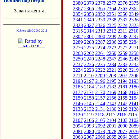
Новини партнерів
2380
2379
2378
2377
2376
2375
2367
2366
2365
2364
2363
2362
Завантаження ...
2354
2353
2352
2351
2350
2349
2341
2340
2339
2338
2337
2336
2328
2327
2326
2325
2324
2323
2315
2314
2313
2312
2311
2310
Ю.Молодій © 2000-2015
2302
2301
2300
2299
2298
2297
2289
2288
2287
2286
2285
2284
2276
2275
2274
2273
2272
2271
2263
2262
2261
2260
2259
2258
2250
2249
2248
2247
2246
2245
2237
2236
2235
2234
2233
2232
2224
2223
2222
2221
2220
2219
2211
2210
2209
2208
2207
2206
2198
2197
2196
2195
2194
2193
2185
2184
2183
2182
2181
2180
2172
2171
2170
2169
2168
2167
2159
2158
2157
2156
2155
2154
2146
2145
2144
2143
2142
2141
2133
2132
2131
2130
2129
2128
2120
2119
2118
2117
2116
2115
2107
2106
2105
2104
2103
2102
2094
2093
2092
2091
2090
2089
2081
2080
2079
2078
2077
2076
2068
2067
2066
2065
2064
2063