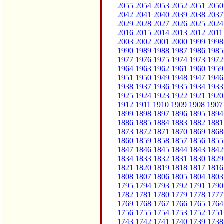
2055
2054
2053
2052
2051
2050
2042
2041
2040
2039
2038
2037
2029
2028
2027
2026
2025
2024
2016
2015
2014
2013
2012
2011
2003
2002
2001
2000
1999
1998
1990
1989
1988
1987
1986
1985
1977
1976
1975
1974
1973
1972
1964
1963
1962
1961
1960
1959
1951
1950
1949
1948
1947
1946
1938
1937
1936
1935
1934
1933
1925
1924
1923
1922
1921
1920
1912
1911
1910
1909
1908
1907
1899
1898
1897
1896
1895
1894
1886
1885
1884
1883
1882
1881
1873
1872
1871
1870
1869
1868
1860
1859
1858
1857
1856
1855
1847
1846
1845
1844
1843
1842
1834
1833
1832
1831
1830
1829
1821
1820
1819
1818
1817
1816
1808
1807
1806
1805
1804
1803
1795
1794
1793
1792
1791
1790
1782
1781
1780
1779
1778
1777
1769
1768
1767
1766
1765
1764
1756
1755
1754
1753
1752
1751
1743
1742
1741
1740
1739
1738