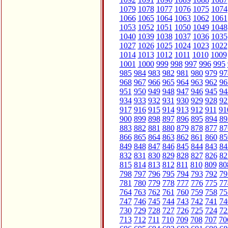
1079
1078
1077
1076
1075
1074
1066
1065
1064
1063
1062
1061
1053
1052
1051
1050
1049
1048
1040
1039
1038
1037
1036
1035
1027
1026
1025
1024
1023
1022
1014
1013
1012
1011
1010
1009
1001
1000
999
998
997
996
995
985
984
983
982
981
980
979
97
968
967
966
965
964
963
962
96
951
950
949
948
947
946
945
94
934
933
932
931
930
929
928
92
917
916
915
914
913
912
911
91
900
899
898
897
896
895
894
89
883
882
881
880
879
878
877
87
866
865
864
863
862
861
860
85
849
848
847
846
845
844
843
84
832
831
830
829
828
827
826
82
815
814
813
812
811
810
809
80
798
797
796
795
794
793
792
79
781
780
779
778
777
776
775
77
764
763
762
761
760
759
758
75
747
746
745
744
743
742
741
74
730
729
728
727
726
725
724
72
713
712
711
710
709
708
707
70