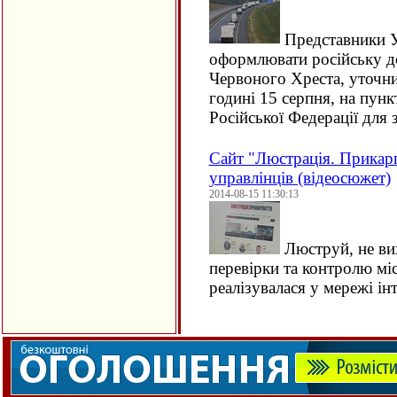
Представники У
оформлювати російську до
Червоного Хреста, уточни
годині 15 серпня, на пун
Російської Федерації для
Сайт "Люстрація. Прикарп
управлінців (відеосюжет)
2014-08-15 11:30:13
Люструй, не ви
перевірки та контролю міс
реалізувалася у мережі інт