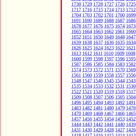
1730
1729
1728
1727
1726
1725
1717
1716
1715
1714
1713
1712
1704
1703
1702
1701
1700
1699
1691
1690
1689
1688
1687
1686
1678
1677
1676
1675
1674
1673
1665
1664
1663
1662
1661
1660
1652
1651
1650
1649
1648
1647
1639
1638
1637
1636
1635
1634
1626
1625
1624
1623
1622
1621
1613
1612
1611
1610
1609
1608
1600
1599
1598
1597
1596
1595
1587
1586
1585
1584
1583
1582
1574
1573
1572
1571
1570
1569
1561
1560
1559
1558
1557
1556
1548
1547
1546
1545
1544
1543
1535
1534
1533
1532
1531
1530
1522
1521
1520
1519
1518
1517
1509
1508
1507
1506
1505
1504
1496
1495
1494
1493
1492
1491
1483
1482
1481
1480
1479
1478
1470
1469
1468
1467
1466
1465
1457
1456
1455
1454
1453
1452
1444
1443
1442
1441
1440
1439
1431
1430
1429
1428
1427
1426
1418
1417
1416
1415
1414
1413