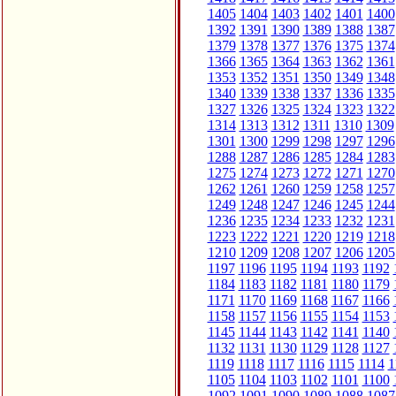
1405
1404
1403
1402
1401
1400
1392
1391
1390
1389
1388
1387
1379
1378
1377
1376
1375
1374
1366
1365
1364
1363
1362
1361
1353
1352
1351
1350
1349
1348
1340
1339
1338
1337
1336
1335
1327
1326
1325
1324
1323
1322
1314
1313
1312
1311
1310
1309
1301
1300
1299
1298
1297
1296
1288
1287
1286
1285
1284
1283
1275
1274
1273
1272
1271
1270
1262
1261
1260
1259
1258
1257
1249
1248
1247
1246
1245
1244
1236
1235
1234
1233
1232
1231
1223
1222
1221
1220
1219
1218
1210
1209
1208
1207
1206
1205
1197
1196
1195
1194
1193
1192
1184
1183
1182
1181
1180
1179
1171
1170
1169
1168
1167
1166
1158
1157
1156
1155
1154
1153
1145
1144
1143
1142
1141
1140
1132
1131
1130
1129
1128
1127
1119
1118
1117
1116
1115
1114
1
1105
1104
1103
1102
1101
1100
1092
1091
1090
1089
1088
1087