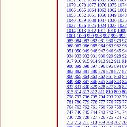
1079
1078
1077
1076
1075
1074
1066
1065
1064
1063
1062
1061
1053
1052
1051
1050
1049
1048
1040
1039
1038
1037
1036
1035
1027
1026
1025
1024
1023
1022
1014
1013
1012
1011
1010
1009
1001
1000
999
998
997
996
995
985
984
983
982
981
980
979
97
968
967
966
965
964
963
962
96
951
950
949
948
947
946
945
94
934
933
932
931
930
929
928
92
917
916
915
914
913
912
911
91
900
899
898
897
896
895
894
89
883
882
881
880
879
878
877
87
866
865
864
863
862
861
860
85
849
848
847
846
845
844
843
84
832
831
830
829
828
827
826
82
815
814
813
812
811
810
809
80
798
797
796
795
794
793
792
79
781
780
779
778
777
776
775
77
764
763
762
761
760
759
758
75
747
746
745
744
743
742
741
74
730
729
728
727
726
725
724
72
713
712
711
710
709
708
707
70