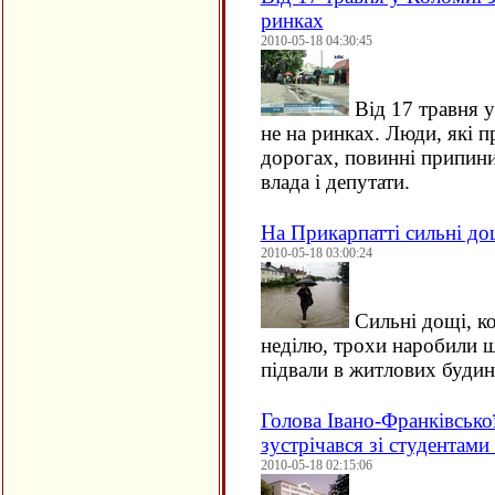
ринках
2010-05-18 04:30:45
Від 17 травня 
не на ринках. Люди, які п
дорогах, повинні припини
влада і депутати.
На Прикарпатті сильні д
2010-05-18 03:00:24
Сильні дощі, ко
неділю, трохи наробили 
підвали в житлових будинк
Голова Івано-Франківсь
зустрічався зі студента
2010-05-18 02:15:06