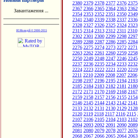
Новини партнерів
2380
2379
2378
2377
2376
2375
2367
2366
2365
2364
2363
2362
Завантаження ...
2354
2353
2352
2351
2350
2349
2341
2340
2339
2338
2337
2336
2328
2327
2326
2325
2324
2323
2315
2314
2313
2312
2311
2310
Ю.Молодій © 2000-2015
2302
2301
2300
2299
2298
2297
2289
2288
2287
2286
2285
2284
2276
2275
2274
2273
2272
2271
2263
2262
2261
2260
2259
2258
2250
2249
2248
2247
2246
2245
2237
2236
2235
2234
2233
2232
2224
2223
2222
2221
2220
2219
2211
2210
2209
2208
2207
2206
2198
2197
2196
2195
2194
2193
2185
2184
2183
2182
2181
2180
2172
2171
2170
2169
2168
2167
2159
2158
2157
2156
2155
2154
2146
2145
2144
2143
2142
2141
2133
2132
2131
2130
2129
2128
2120
2119
2118
2117
2116
2115
2107
2106
2105
2104
2103
2102
2094
2093
2092
2091
2090
2089
2081
2080
2079
2078
2077
2076
2068
2067
2066
2065
2064
2063