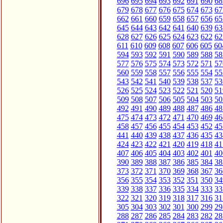
696
695
694
693
692
691
690
68
679
678
677
676
675
674
673
67
662
661
660
659
658
657
656
65
645
644
643
642
641
640
639
63
628
627
626
625
624
623
622
62
611
610
609
608
607
606
605
60
594
593
592
591
590
589
588
58
577
576
575
574
573
572
571
57
560
559
558
557
556
555
554
55
543
542
541
540
539
538
537
53
526
525
524
523
522
521
520
51
509
508
507
506
505
504
503
50
492
491
490
489
488
487
486
48
475
474
473
472
471
470
469
46
458
457
456
455
454
453
452
45
441
440
439
438
437
436
435
43
424
423
422
421
420
419
418
41
407
406
405
404
403
402
401
40
390
389
388
387
386
385
384
38
373
372
371
370
369
368
367
36
356
355
354
353
352
351
350
34
339
338
337
336
335
334
333
33
322
321
320
319
318
317
316
31
305
304
303
302
301
300
299
29
288
287
286
285
284
283
282
28