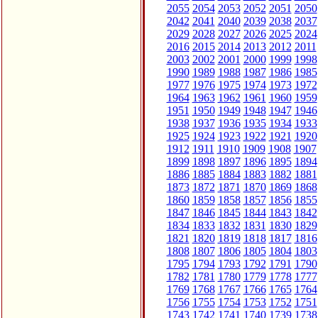
2055
2054
2053
2052
2051
2050
2042
2041
2040
2039
2038
2037
2029
2028
2027
2026
2025
2024
2016
2015
2014
2013
2012
2011
2003
2002
2001
2000
1999
1998
1990
1989
1988
1987
1986
1985
1977
1976
1975
1974
1973
1972
1964
1963
1962
1961
1960
1959
1951
1950
1949
1948
1947
1946
1938
1937
1936
1935
1934
1933
1925
1924
1923
1922
1921
1920
1912
1911
1910
1909
1908
1907
1899
1898
1897
1896
1895
1894
1886
1885
1884
1883
1882
1881
1873
1872
1871
1870
1869
1868
1860
1859
1858
1857
1856
1855
1847
1846
1845
1844
1843
1842
1834
1833
1832
1831
1830
1829
1821
1820
1819
1818
1817
1816
1808
1807
1806
1805
1804
1803
1795
1794
1793
1792
1791
1790
1782
1781
1780
1779
1778
1777
1769
1768
1767
1766
1765
1764
1756
1755
1754
1753
1752
1751
1743
1742
1741
1740
1739
1738