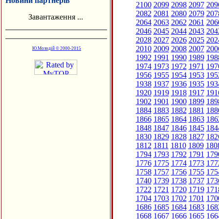
Новини партнерів
2100
2099
2098
2097
209
2082
2081
2080
2079
207
Завантаження ...
2064
2063
2062
2061
206
2046
2045
2044
2043
204
2028
2027
2026
2025
202
2010
2009
2008
2007
200
Ю.Молодій © 2000-2015
1992
1991
1990
1989
198
1974
1973
1972
1971
197
1956
1955
1954
1953
195
1938
1937
1936
1935
193
1920
1919
1918
1917
191
1902
1901
1900
1899
189
1884
1883
1882
1881
188
1866
1865
1864
1863
186
1848
1847
1846
1845
184
1830
1829
1828
1827
182
1812
1811
1810
1809
180
1794
1793
1792
1791
179
1776
1775
1774
1773
177
1758
1757
1756
1755
175
1740
1739
1738
1737
173
1722
1721
1720
1719
171
1704
1703
1702
1701
170
1686
1685
1684
1683
168
1668
1667
1666
1665
166