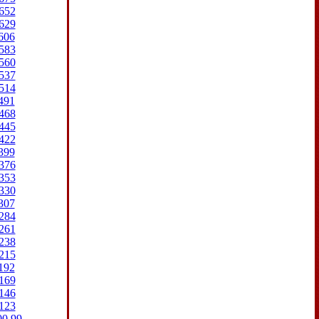
652
629
606
583
560
537
514
491
468
445
422
399
376
353
330
307
284
261
238
215
192
169
146
123
00
99