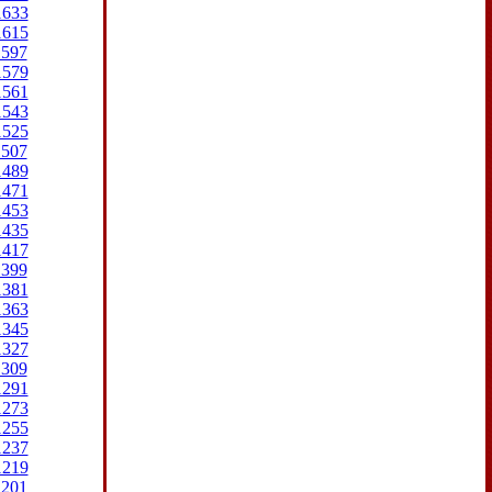
1633
1615
1597
1579
1561
1543
1525
1507
1489
1471
1453
1435
1417
1399
1381
1363
1345
1327
1309
1291
1273
1255
1237
1219
1201