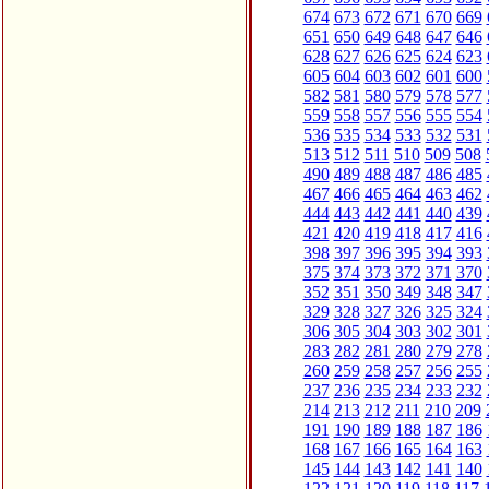
674
673
672
671
670
669
651
650
649
648
647
646
628
627
626
625
624
623
605
604
603
602
601
600
582
581
580
579
578
577
559
558
557
556
555
554
536
535
534
533
532
531
513
512
511
510
509
508
490
489
488
487
486
485
467
466
465
464
463
462
444
443
442
441
440
439
421
420
419
418
417
416
398
397
396
395
394
393
375
374
373
372
371
370
352
351
350
349
348
347
329
328
327
326
325
324
306
305
304
303
302
301
283
282
281
280
279
278
260
259
258
257
256
255
237
236
235
234
233
232
214
213
212
211
210
209
191
190
189
188
187
186
168
167
166
165
164
163
145
144
143
142
141
140
122
121
120
119
118
117