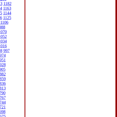
83
1182
4
1163
5
1144
6
1125
1106
088
1070
1052
1034
1016
98
997
974
951
928
905
882
859
836
813
790
767
744
721
698
675