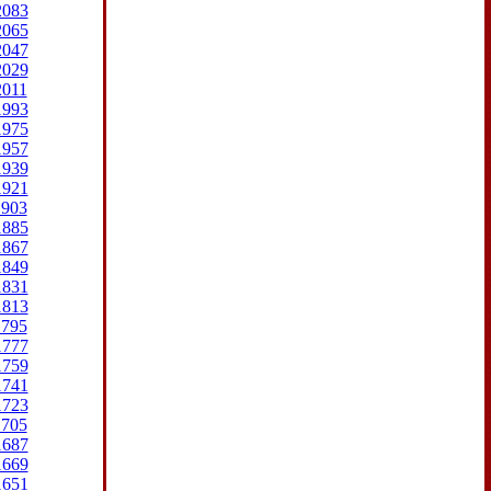
2083
2065
2047
2029
2011
1993
1975
1957
1939
1921
1903
1885
1867
1849
1831
1813
1795
1777
1759
1741
1723
1705
1687
1669
1651