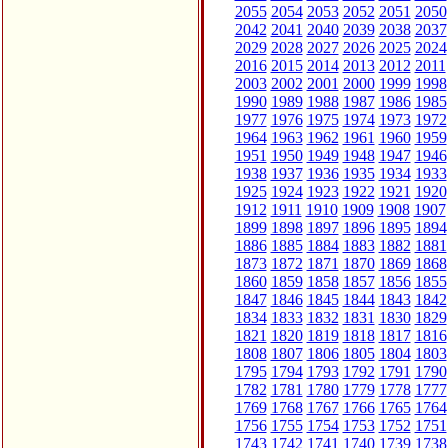
2055
2054
2053
2052
2051
2050
2042
2041
2040
2039
2038
2037
2029
2028
2027
2026
2025
2024
2016
2015
2014
2013
2012
2011
2003
2002
2001
2000
1999
1998
1990
1989
1988
1987
1986
1985
1977
1976
1975
1974
1973
1972
1964
1963
1962
1961
1960
1959
1951
1950
1949
1948
1947
1946
1938
1937
1936
1935
1934
1933
1925
1924
1923
1922
1921
1920
1912
1911
1910
1909
1908
1907
1899
1898
1897
1896
1895
1894
1886
1885
1884
1883
1882
1881
1873
1872
1871
1870
1869
1868
1860
1859
1858
1857
1856
1855
1847
1846
1845
1844
1843
1842
1834
1833
1832
1831
1830
1829
1821
1820
1819
1818
1817
1816
1808
1807
1806
1805
1804
1803
1795
1794
1793
1792
1791
1790
1782
1781
1780
1779
1778
1777
1769
1768
1767
1766
1765
1764
1756
1755
1754
1753
1752
1751
1743
1742
1741
1740
1739
1738