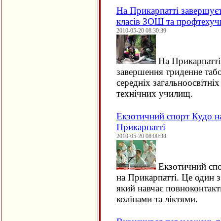
На Прикарпатті завершує
класів ЗОШ та профтеху
2010-05-20 08:30:39
На Прикарпатті 
завершення триденне табо
середніх загальноосвітніх
технічних училищ.
Екзотичний спорт Кудо н
Прикарпатті
2010-05-20 08:00:38
Екзотичний спо
на Прикарпатті. Це один з
який навчає повноконтакт
колінами та ліктями.