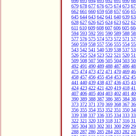
696
695
694
693
692
691
690
68
679
678
677
676
675
674
673
67
662
661
660
659
658
657
656
65
645
644
643
642
641
640
639
63
628
627
626
625
624
623
622
62
611
610
609
608
607
606
605
60
594
593
592
591
590
589
588
58
577
576
575
574
573
572
571
57
560
559
558
557
556
555
554
55
543
542
541
540
539
538
537
53
526
525
524
523
522
521
520
51
509
508
507
506
505
504
503
50
492
491
490
489
488
487
486
48
475
474
473
472
471
470
469
46
458
457
456
455
454
453
452
45
441
440
439
438
437
436
435
43
424
423
422
421
420
419
418
41
407
406
405
404
403
402
401
40
390
389
388
387
386
385
384
38
373
372
371
370
369
368
367
36
356
355
354
353
352
351
350
34
339
338
337
336
335
334
333
33
322
321
320
319
318
317
316
31
305
304
303
302
301
300
299
29
288
287
286
285
284
283
282
28