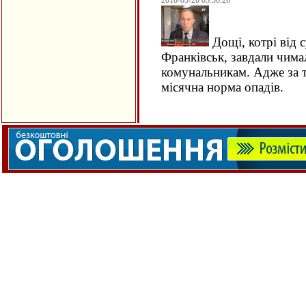
2010-05-20 05:30:26
Дощі, котрі від 
Франківськ, завдали чима
комунальникам. Адже за тр
місячна норма опадів.