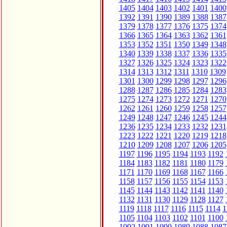
1405
1404
1403
1402
1401
1400
1392
1391
1390
1389
1388
1387
1379
1378
1377
1376
1375
1374
1366
1365
1364
1363
1362
1361
1353
1352
1351
1350
1349
1348
1340
1339
1338
1337
1336
1335
1327
1326
1325
1324
1323
1322
1314
1313
1312
1311
1310
1309
1301
1300
1299
1298
1297
1296
1288
1287
1286
1285
1284
1283
1275
1274
1273
1272
1271
1270
1262
1261
1260
1259
1258
1257
1249
1248
1247
1246
1245
1244
1236
1235
1234
1233
1232
1231
1223
1222
1221
1220
1219
1218
1210
1209
1208
1207
1206
1205
1197
1196
1195
1194
1193
1192
1184
1183
1182
1181
1180
1179
1171
1170
1169
1168
1167
1166
1158
1157
1156
1155
1154
1153
1145
1144
1143
1142
1141
1140
1132
1131
1130
1129
1128
1127
1119
1118
1117
1116
1115
1114
1
1105
1104
1103
1102
1101
1100
1092
1091
1090
1089
1088
1087