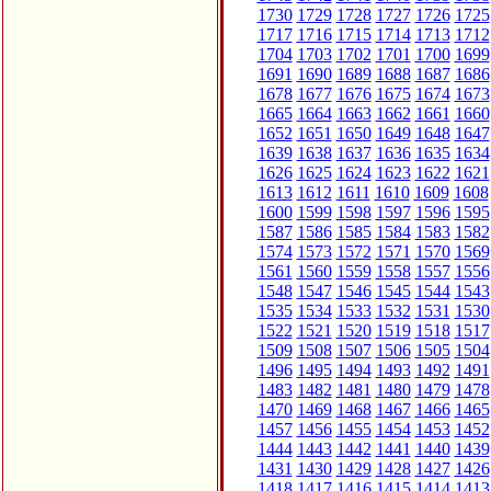
1730
1729
1728
1727
1726
1725
1717
1716
1715
1714
1713
1712
1704
1703
1702
1701
1700
1699
1691
1690
1689
1688
1687
1686
1678
1677
1676
1675
1674
1673
1665
1664
1663
1662
1661
1660
1652
1651
1650
1649
1648
1647
1639
1638
1637
1636
1635
1634
1626
1625
1624
1623
1622
1621
1613
1612
1611
1610
1609
1608
1600
1599
1598
1597
1596
1595
1587
1586
1585
1584
1583
1582
1574
1573
1572
1571
1570
1569
1561
1560
1559
1558
1557
1556
1548
1547
1546
1545
1544
1543
1535
1534
1533
1532
1531
1530
1522
1521
1520
1519
1518
1517
1509
1508
1507
1506
1505
1504
1496
1495
1494
1493
1492
1491
1483
1482
1481
1480
1479
1478
1470
1469
1468
1467
1466
1465
1457
1456
1455
1454
1453
1452
1444
1443
1442
1441
1440
1439
1431
1430
1429
1428
1427
1426
1418
1417
1416
1415
1414
1413