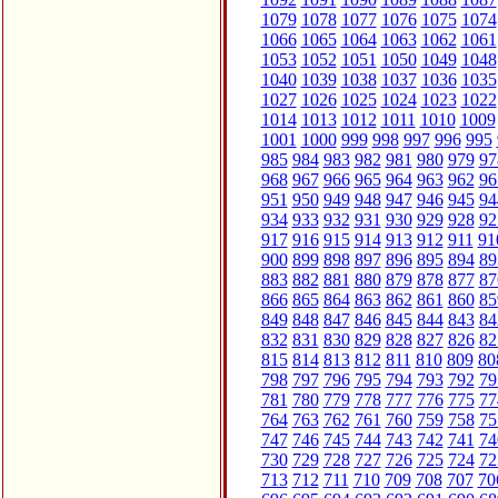
1079
1078
1077
1076
1075
1074
1066
1065
1064
1063
1062
1061
1053
1052
1051
1050
1049
1048
1040
1039
1038
1037
1036
1035
1027
1026
1025
1024
1023
1022
1014
1013
1012
1011
1010
1009
1001
1000
999
998
997
996
995
985
984
983
982
981
980
979
97
968
967
966
965
964
963
962
96
951
950
949
948
947
946
945
94
934
933
932
931
930
929
928
92
917
916
915
914
913
912
911
91
900
899
898
897
896
895
894
89
883
882
881
880
879
878
877
87
866
865
864
863
862
861
860
85
849
848
847
846
845
844
843
84
832
831
830
829
828
827
826
82
815
814
813
812
811
810
809
80
798
797
796
795
794
793
792
79
781
780
779
778
777
776
775
77
764
763
762
761
760
759
758
75
747
746
745
744
743
742
741
74
730
729
728
727
726
725
724
72
713
712
711
710
709
708
707
70