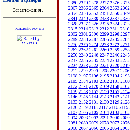
Новини партнерів
2380
2379
2378
2377
2376
2375
2367
2366
2365
2364
2363
2362
Завантаження ...
2354
2353
2352
2351
2350
2349
2341
2340
2339
2338
2337
2336
2328
2327
2326
2325
2324
2323
2315
2314
2313
2312
2311
2310
Ю.Молодій © 2000-2015
2302
2301
2300
2299
2298
2297
2289
2288
2287
2286
2285
2284
2276
2275
2274
2273
2272
2271
2263
2262
2261
2260
2259
2258
2250
2249
2248
2247
2246
2245
2237
2236
2235
2234
2233
2232
2224
2223
2222
2221
2220
2219
2211
2210
2209
2208
2207
2206
2198
2197
2196
2195
2194
2193
2185
2184
2183
2182
2181
2180
2172
2171
2170
2169
2168
2167
2159
2158
2157
2156
2155
2154
2146
2145
2144
2143
2142
2141
2133
2132
2131
2130
2129
2128
2120
2119
2118
2117
2116
2115
2107
2106
2105
2104
2103
2102
2094
2093
2092
2091
2090
2089
2081
2080
2079
2078
2077
2076
2068
2067
2066
2065
2064
2063