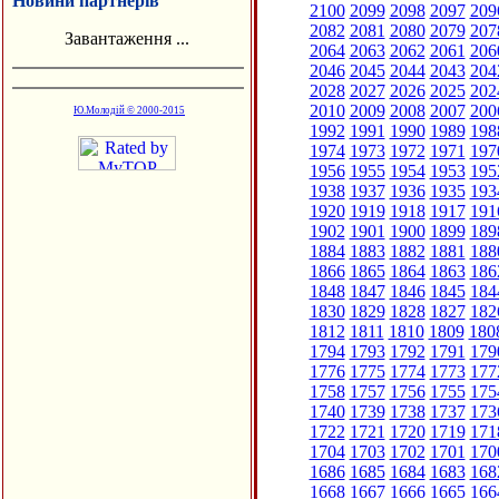
Новини партнерів
2100
2099
2098
2097
209
2082
2081
2080
2079
207
Завантаження ...
2064
2063
2062
2061
206
2046
2045
2044
2043
204
2028
2027
2026
2025
202
2010
2009
2008
2007
200
Ю.Молодій © 2000-2015
1992
1991
1990
1989
198
1974
1973
1972
1971
197
1956
1955
1954
1953
195
1938
1937
1936
1935
193
1920
1919
1918
1917
191
1902
1901
1900
1899
189
1884
1883
1882
1881
188
1866
1865
1864
1863
186
1848
1847
1846
1845
184
1830
1829
1828
1827
182
1812
1811
1810
1809
180
1794
1793
1792
1791
179
1776
1775
1774
1773
177
1758
1757
1756
1755
175
1740
1739
1738
1737
173
1722
1721
1720
1719
171
1704
1703
1702
1701
170
1686
1685
1684
1683
168
1668
1667
1666
1665
166