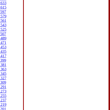
1633
1615
1597
1579
1561
1543
1525
1507
1489
1471
1453
1435
1417
1399
1381
1363
1345
1327
1309
1291
1273
1255
1237
1219
1201