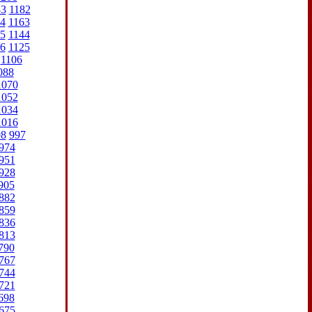
83
1182
4
1163
5
1144
6
1125
1106
088
1070
1052
1034
1016
98
997
974
951
928
905
882
859
836
813
790
767
744
721
698
675