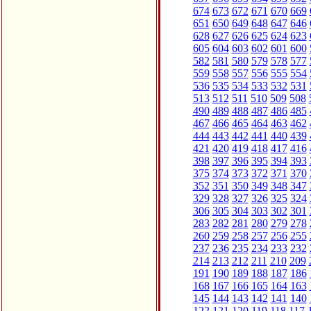
674
673
672
671
670
669
651
650
649
648
647
646
628
627
626
625
624
623
605
604
603
602
601
600
582
581
580
579
578
577
559
558
557
556
555
554
536
535
534
533
532
531
513
512
511
510
509
508
490
489
488
487
486
485
467
466
465
464
463
462
444
443
442
441
440
439
421
420
419
418
417
416
398
397
396
395
394
393
375
374
373
372
371
370
352
351
350
349
348
347
329
328
327
326
325
324
306
305
304
303
302
301
283
282
281
280
279
278
260
259
258
257
256
255
237
236
235
234
233
232
214
213
212
211
210
209
191
190
189
188
187
186
168
167
166
165
164
163
145
144
143
142
141
140
122
121
120
119
118
117