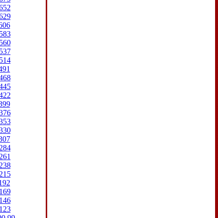
652
629
606
583
560
537
514
491
468
445
422
399
376
353
330
307
284
261
238
215
192
169
146
123
00
99