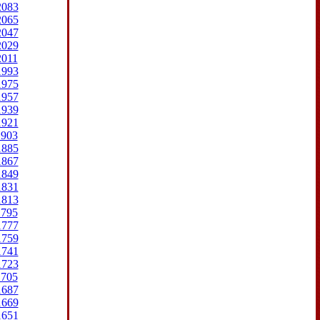
2083
2065
2047
2029
2011
1993
1975
1957
1939
1921
1903
1885
1867
1849
1831
1813
1795
1777
1759
1741
1723
1705
1687
1669
1651