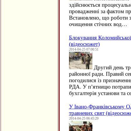
здійснюється процесуальн
провадженні за фактом п
Встановлено, що роботи з
очищення стічних вод…
Блокування Коломийської 
(відеосюжет)
2014-04-25 07:00:51
Другий день тр
районної ради. Правий се
погодилися із призначен
РДА. У п’ятницю потрапи
бухгалтерія установи та 
У Івано-Франківському О
травневих свят (відеосюж
2014-04-25 06:45:29