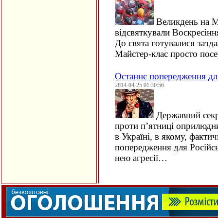
Великдень на М
відсвяткували Воскресінн
До свята готувалися зазда
Майстер-клас просто пос
Останнє попередження дл
2014-04-25 01:30:56
Державний секр
проти п’ятниці оприлюдни
в Україні, в якому, факти
попередження для Російс
нею агресії…