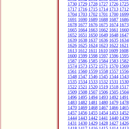
1730
1729
1728
1727
1726
1725
1717
1716
1715
1714
1713
1712
1704
1703
1702
1701
1700
1699
1691
1690
1689
1688
1687
1686
1678
1677
1676
1675
1674
1673
1665
1664
1663
1662
1661
1660
1652
1651
1650
1649
1648
1647
1639
1638
1637
1636
1635
1634
1626
1625
1624
1623
1622
1621
1613
1612
1611
1610
1609
1608
1600
1599
1598
1597
1596
1595
1587
1586
1585
1584
1583
1582
1574
1573
1572
1571
1570
1569
1561
1560
1559
1558
1557
1556
1548
1547
1546
1545
1544
1543
1535
1534
1533
1532
1531
1530
1522
1521
1520
1519
1518
1517
1509
1508
1507
1506
1505
1504
1496
1495
1494
1493
1492
1491
1483
1482
1481
1480
1479
1478
1470
1469
1468
1467
1466
1465
1457
1456
1455
1454
1453
1452
1444
1443
1442
1441
1440
1439
1431
1430
1429
1428
1427
1426
1418
1417
1416
1415
1414
1413