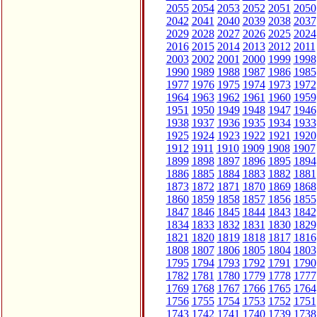
2055
2054
2053
2052
2051
2050
2042
2041
2040
2039
2038
2037
2029
2028
2027
2026
2025
2024
2016
2015
2014
2013
2012
2011
2003
2002
2001
2000
1999
1998
1990
1989
1988
1987
1986
1985
1977
1976
1975
1974
1973
1972
1964
1963
1962
1961
1960
1959
1951
1950
1949
1948
1947
1946
1938
1937
1936
1935
1934
1933
1925
1924
1923
1922
1921
1920
1912
1911
1910
1909
1908
1907
1899
1898
1897
1896
1895
1894
1886
1885
1884
1883
1882
1881
1873
1872
1871
1870
1869
1868
1860
1859
1858
1857
1856
1855
1847
1846
1845
1844
1843
1842
1834
1833
1832
1831
1830
1829
1821
1820
1819
1818
1817
1816
1808
1807
1806
1805
1804
1803
1795
1794
1793
1792
1791
1790
1782
1781
1780
1779
1778
1777
1769
1768
1767
1766
1765
1764
1756
1755
1754
1753
1752
1751
1743
1742
1741
1740
1739
1738