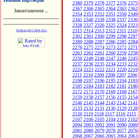
Новини партнерів
2380
2379
2378
2377
2376
2375
2367
2366
2365
2364
2363
2362
Завантаження ...
2354
2353
2352
2351
2350
2349
2341
2340
2339
2338
2337
2336
2328
2327
2326
2325
2324
2323
2315
2314
2313
2312
2311
2310
Ю.Молодій © 2000-2015
2302
2301
2300
2299
2298
2297
2289
2288
2287
2286
2285
2284
2276
2275
2274
2273
2272
2271
2263
2262
2261
2260
2259
2258
2250
2249
2248
2247
2246
2245
2237
2236
2235
2234
2233
2232
2224
2223
2222
2221
2220
2219
2211
2210
2209
2208
2207
2206
2198
2197
2196
2195
2194
2193
2185
2184
2183
2182
2181
2180
2172
2171
2170
2169
2168
2167
2159
2158
2157
2156
2155
2154
2146
2145
2144
2143
2142
2141
2133
2132
2131
2130
2129
2128
2120
2119
2118
2117
2116
2115
2107
2106
2105
2104
2103
2102
2094
2093
2092
2091
2090
2089
2081
2080
2079
2078
2077
2076
2068
2067
2066
2065
2064
2063