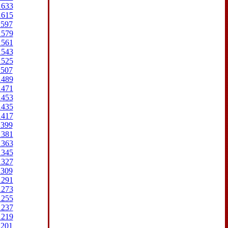
1633
1615
1597
1579
1561
1543
1525
1507
1489
1471
1453
1435
1417
1399
1381
1363
1345
1327
1309
1291
1273
1255
1237
1219
1201