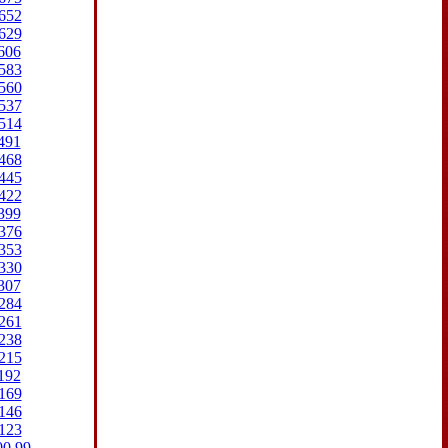
652
629
606
583
560
537
514
491
468
445
422
399
376
353
330
307
284
261
238
215
192
169
146
123
00
99