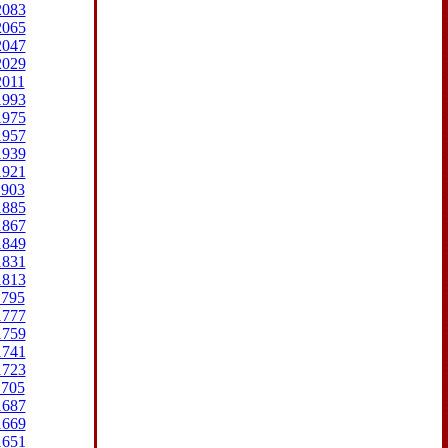
2083
2065
2047
2029
2011
1993
1975
1957
1939
1921
1903
1885
1867
1849
1831
1813
1795
1777
1759
1741
1723
1705
1687
1669
1651