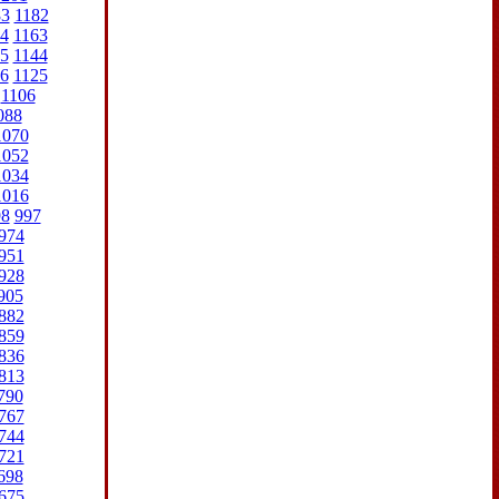
83
1182
4
1163
5
1144
6
1125
1106
088
1070
1052
1034
1016
98
997
974
951
928
905
882
859
836
813
790
767
744
721
698
675