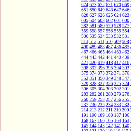
674
673
672
671
670
669
651
650
649
648
647
646
628
627
626
625
624
623
605
604
603
602
601
600
582
581
580
579
578
577
559
558
557
556
555
554
536
535
534
533
532
531
513
512
511
510
509
508
490
489
488
487
486
485
467
466
465
464
463
462
444
443
442
441
440
439
421
420
419
418
417
416
398
397
396
395
394
393
375
374
373
372
371
370
352
351
350
349
348
347
329
328
327
326
325
324
306
305
304
303
302
301
283
282
281
280
279
278
260
259
258
257
256
255
237
236
235
234
233
232
214
213
212
211
210
209
191
190
189
188
187
186
168
167
166
165
164
163
145
144
143
142
141
140
122
121
120
119
118
117