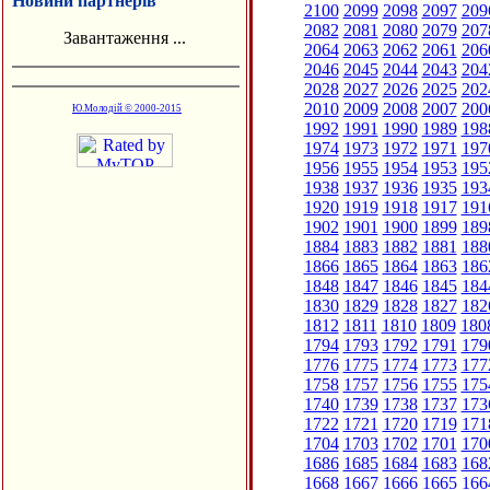
Новини партнерів
2100
2099
2098
2097
209
2082
2081
2080
2079
207
Завантаження ...
2064
2063
2062
2061
206
2046
2045
2044
2043
204
2028
2027
2026
2025
202
2010
2009
2008
2007
200
Ю.Молодій © 2000-2015
1992
1991
1990
1989
198
1974
1973
1972
1971
197
1956
1955
1954
1953
195
1938
1937
1936
1935
193
1920
1919
1918
1917
191
1902
1901
1900
1899
189
1884
1883
1882
1881
188
1866
1865
1864
1863
186
1848
1847
1846
1845
184
1830
1829
1828
1827
182
1812
1811
1810
1809
180
1794
1793
1792
1791
179
1776
1775
1774
1773
177
1758
1757
1756
1755
175
1740
1739
1738
1737
173
1722
1721
1720
1719
171
1704
1703
1702
1701
170
1686
1685
1684
1683
168
1668
1667
1666
1665
166