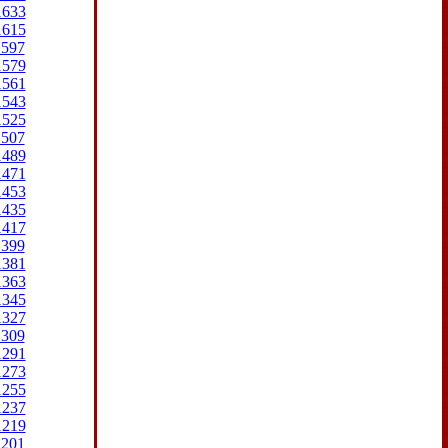
1633
1615
1597
1579
1561
1543
1525
1507
1489
1471
1453
1435
1417
1399
1381
1363
1345
1327
1309
1291
1273
1255
1237
1219
1201