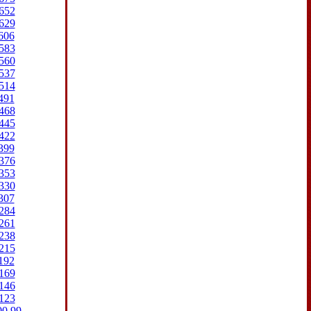
652
629
606
583
560
537
514
491
468
445
422
399
376
353
330
307
284
261
238
215
192
169
146
123
00
99