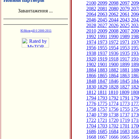
Новини партнерів
2100
2099
2098
2097
209
2082
2081
2080
2079
207
Завантаження ...
2064
2063
2062
2061
206
2046
2045
2044
2043
204
2028
2027
2026
2025
202
2010
2009
2008
2007
200
Ю.Молодій © 2000-2015
1992
1991
1990
1989
198
1974
1973
1972
1971
197
1956
1955
1954
1953
195
1938
1937
1936
1935
193
1920
1919
1918
1917
191
1902
1901
1900
1899
189
1884
1883
1882
1881
188
1866
1865
1864
1863
186
1848
1847
1846
1845
184
1830
1829
1828
1827
182
1812
1811
1810
1809
180
1794
1793
1792
1791
179
1776
1775
1774
1773
177
1758
1757
1756
1755
175
1740
1739
1738
1737
173
1722
1721
1720
1719
171
1704
1703
1702
1701
170
1686
1685
1684
1683
168
1668
1667
1666
1665
166