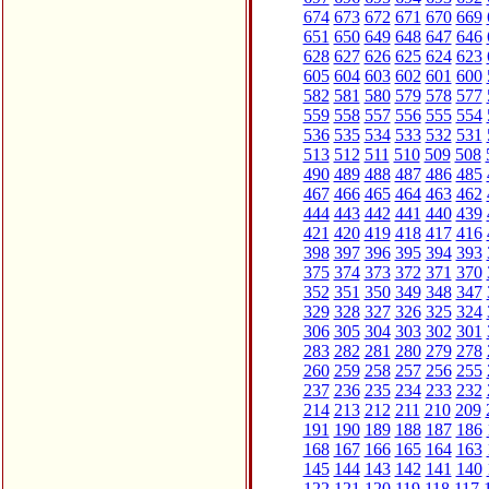
674
673
672
671
670
669
651
650
649
648
647
646
628
627
626
625
624
623
605
604
603
602
601
600
582
581
580
579
578
577
559
558
557
556
555
554
536
535
534
533
532
531
513
512
511
510
509
508
490
489
488
487
486
485
467
466
465
464
463
462
444
443
442
441
440
439
421
420
419
418
417
416
398
397
396
395
394
393
375
374
373
372
371
370
352
351
350
349
348
347
329
328
327
326
325
324
306
305
304
303
302
301
283
282
281
280
279
278
260
259
258
257
256
255
237
236
235
234
233
232
214
213
212
211
210
209
191
190
189
188
187
186
168
167
166
165
164
163
145
144
143
142
141
140
122
121
120
119
118
117