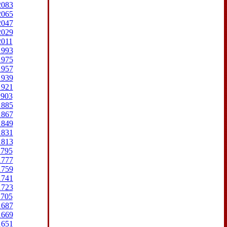
2083
2065
2047
2029
2011
1993
1975
1957
1939
1921
1903
1885
1867
1849
1831
1813
1795
1777
1759
1741
1723
1705
1687
1669
1651