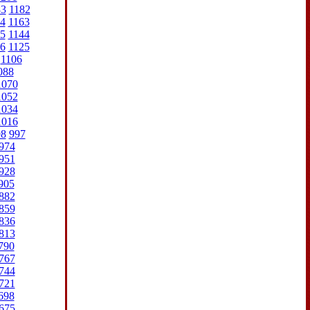
83
1182
4
1163
5
1144
6
1125
1106
088
1070
1052
1034
1016
98
997
974
951
928
905
882
859
836
813
790
767
744
721
698
675