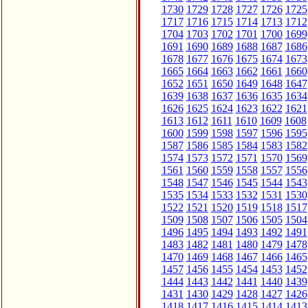
1730
1729
1728
1727
1726
1725
1717
1716
1715
1714
1713
1712
1704
1703
1702
1701
1700
1699
1691
1690
1689
1688
1687
1686
1678
1677
1676
1675
1674
1673
1665
1664
1663
1662
1661
1660
1652
1651
1650
1649
1648
1647
1639
1638
1637
1636
1635
1634
1626
1625
1624
1623
1622
1621
1613
1612
1611
1610
1609
1608
1600
1599
1598
1597
1596
1595
1587
1586
1585
1584
1583
1582
1574
1573
1572
1571
1570
1569
1561
1560
1559
1558
1557
1556
1548
1547
1546
1545
1544
1543
1535
1534
1533
1532
1531
1530
1522
1521
1520
1519
1518
1517
1509
1508
1507
1506
1505
1504
1496
1495
1494
1493
1492
1491
1483
1482
1481
1480
1479
1478
1470
1469
1468
1467
1466
1465
1457
1456
1455
1454
1453
1452
1444
1443
1442
1441
1440
1439
1431
1430
1429
1428
1427
1426
1418
1417
1416
1415
1414
1413