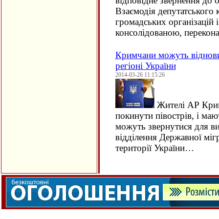
відповідне звернення до о
Взаємодія депутатського 
громадських організацій 
консолідованою, перекон
Кримчани можуть віднови
регіоні України
2014-03-26 11:15:26
Жителі АР Крим
покинути півострів, і ма
можуть звернутися для ви
відділення Державної міг
території України…