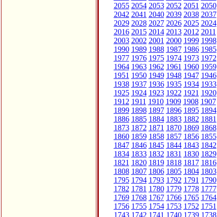
2055
2054
2053
2052
2051
2050
2042
2041
2040
2039
2038
2037
2029
2028
2027
2026
2025
2024
2016
2015
2014
2013
2012
2011
2003
2002
2001
2000
1999
1998
1990
1989
1988
1987
1986
1985
1977
1976
1975
1974
1973
1972
1964
1963
1962
1961
1960
1959
1951
1950
1949
1948
1947
1946
1938
1937
1936
1935
1934
1933
1925
1924
1923
1922
1921
1920
1912
1911
1910
1909
1908
1907
1899
1898
1897
1896
1895
1894
1886
1885
1884
1883
1882
1881
1873
1872
1871
1870
1869
1868
1860
1859
1858
1857
1856
1855
1847
1846
1845
1844
1843
1842
1834
1833
1832
1831
1830
1829
1821
1820
1819
1818
1817
1816
1808
1807
1806
1805
1804
1803
1795
1794
1793
1792
1791
1790
1782
1781
1780
1779
1778
1777
1769
1768
1767
1766
1765
1764
1756
1755
1754
1753
1752
1751
1743
1742
1741
1740
1739
1738