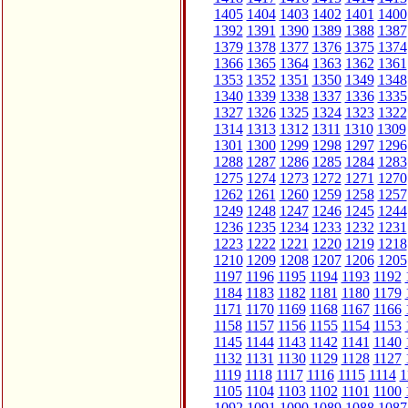
1405
1404
1403
1402
1401
1400
1392
1391
1390
1389
1388
1387
1379
1378
1377
1376
1375
1374
1366
1365
1364
1363
1362
1361
1353
1352
1351
1350
1349
1348
1340
1339
1338
1337
1336
1335
1327
1326
1325
1324
1323
1322
1314
1313
1312
1311
1310
1309
1301
1300
1299
1298
1297
1296
1288
1287
1286
1285
1284
1283
1275
1274
1273
1272
1271
1270
1262
1261
1260
1259
1258
1257
1249
1248
1247
1246
1245
1244
1236
1235
1234
1233
1232
1231
1223
1222
1221
1220
1219
1218
1210
1209
1208
1207
1206
1205
1197
1196
1195
1194
1193
1192
1184
1183
1182
1181
1180
1179
1171
1170
1169
1168
1167
1166
1158
1157
1156
1155
1154
1153
1145
1144
1143
1142
1141
1140
1132
1131
1130
1129
1128
1127
1119
1118
1117
1116
1115
1114
1
1105
1104
1103
1102
1101
1100
1092
1091
1090
1089
1088
1087