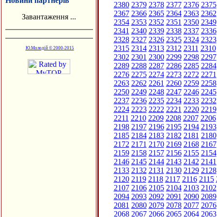
Новини партнерів
2380
2379
2378
2377
2376
2375
2367
2366
2365
2364
2363
2362
Завантаження ...
2354
2353
2352
2351
2350
2349
2341
2340
2339
2338
2337
2336
2328
2327
2326
2325
2324
2323
2315
2314
2313
2312
2311
2310
Ю.Молодій © 2000-2015
2302
2301
2300
2299
2298
2297
2289
2288
2287
2286
2285
2284
2276
2275
2274
2273
2272
2271
2263
2262
2261
2260
2259
2258
2250
2249
2248
2247
2246
2245
2237
2236
2235
2234
2233
2232
2224
2223
2222
2221
2220
2219
2211
2210
2209
2208
2207
2206
2198
2197
2196
2195
2194
2193
2185
2184
2183
2182
2181
2180
2172
2171
2170
2169
2168
2167
2159
2158
2157
2156
2155
2154
2146
2145
2144
2143
2142
2141
2133
2132
2131
2130
2129
2128
2120
2119
2118
2117
2116
2115
2107
2106
2105
2104
2103
2102
2094
2093
2092
2091
2090
2089
2081
2080
2079
2078
2077
2076
2068
2067
2066
2065
2064
2063