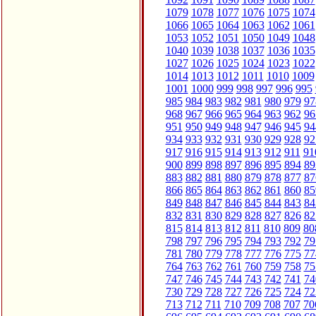
1079
1078
1077
1076
1075
1074
1066
1065
1064
1063
1062
1061
1053
1052
1051
1050
1049
1048
1040
1039
1038
1037
1036
1035
1027
1026
1025
1024
1023
1022
1014
1013
1012
1011
1010
1009
1001
1000
999
998
997
996
995
985
984
983
982
981
980
979
97
968
967
966
965
964
963
962
96
951
950
949
948
947
946
945
94
934
933
932
931
930
929
928
92
917
916
915
914
913
912
911
91
900
899
898
897
896
895
894
89
883
882
881
880
879
878
877
87
866
865
864
863
862
861
860
85
849
848
847
846
845
844
843
84
832
831
830
829
828
827
826
82
815
814
813
812
811
810
809
80
798
797
796
795
794
793
792
79
781
780
779
778
777
776
775
77
764
763
762
761
760
759
758
75
747
746
745
744
743
742
741
74
730
729
728
727
726
725
724
72
713
712
711
710
709
708
707
70