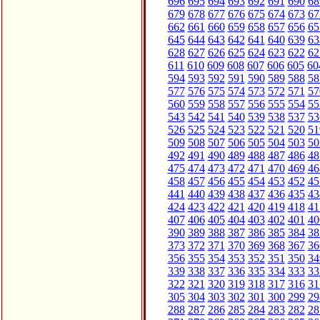
696
695
694
693
692
691
690
68
679
678
677
676
675
674
673
67
662
661
660
659
658
657
656
65
645
644
643
642
641
640
639
63
628
627
626
625
624
623
622
62
611
610
609
608
607
606
605
60
594
593
592
591
590
589
588
58
577
576
575
574
573
572
571
57
560
559
558
557
556
555
554
55
543
542
541
540
539
538
537
53
526
525
524
523
522
521
520
51
509
508
507
506
505
504
503
50
492
491
490
489
488
487
486
48
475
474
473
472
471
470
469
46
458
457
456
455
454
453
452
45
441
440
439
438
437
436
435
43
424
423
422
421
420
419
418
41
407
406
405
404
403
402
401
40
390
389
388
387
386
385
384
38
373
372
371
370
369
368
367
36
356
355
354
353
352
351
350
34
339
338
337
336
335
334
333
33
322
321
320
319
318
317
316
31
305
304
303
302
301
300
299
29
288
287
286
285
284
283
282
28