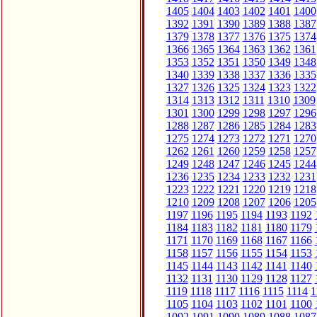
1405
1404
1403
1402
1401
1400
1392
1391
1390
1389
1388
1387
1379
1378
1377
1376
1375
1374
1366
1365
1364
1363
1362
1361
1353
1352
1351
1350
1349
1348
1340
1339
1338
1337
1336
1335
1327
1326
1325
1324
1323
1322
1314
1313
1312
1311
1310
1309
1301
1300
1299
1298
1297
1296
1288
1287
1286
1285
1284
1283
1275
1274
1273
1272
1271
1270
1262
1261
1260
1259
1258
1257
1249
1248
1247
1246
1245
1244
1236
1235
1234
1233
1232
1231
1223
1222
1221
1220
1219
1218
1210
1209
1208
1207
1206
1205
1197
1196
1195
1194
1193
1192
1184
1183
1182
1181
1180
1179
1171
1170
1169
1168
1167
1166
1158
1157
1156
1155
1154
1153
1145
1144
1143
1142
1141
1140
1132
1131
1130
1129
1128
1127
1119
1118
1117
1116
1115
1114
1
1105
1104
1103
1102
1101
1100
1092
1091
1090
1089
1088
1087