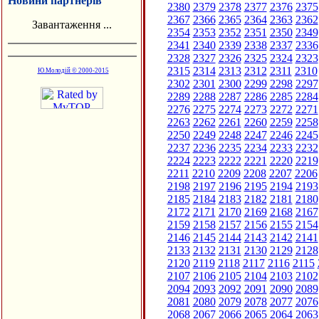
Новини партнерів
2380
2379
2378
2377
2376
2375
2367
2366
2365
2364
2363
2362
Завантаження ...
2354
2353
2352
2351
2350
2349
2341
2340
2339
2338
2337
2336
2328
2327
2326
2325
2324
2323
2315
2314
2313
2312
2311
2310
Ю.Молодій © 2000-2015
2302
2301
2300
2299
2298
2297
2289
2288
2287
2286
2285
2284
2276
2275
2274
2273
2272
2271
2263
2262
2261
2260
2259
2258
2250
2249
2248
2247
2246
2245
2237
2236
2235
2234
2233
2232
2224
2223
2222
2221
2220
2219
2211
2210
2209
2208
2207
2206
2198
2197
2196
2195
2194
2193
2185
2184
2183
2182
2181
2180
2172
2171
2170
2169
2168
2167
2159
2158
2157
2156
2155
2154
2146
2145
2144
2143
2142
2141
2133
2132
2131
2130
2129
2128
2120
2119
2118
2117
2116
2115
2107
2106
2105
2104
2103
2102
2094
2093
2092
2091
2090
2089
2081
2080
2079
2078
2077
2076
2068
2067
2066
2065
2064
2063