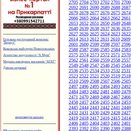
2705
2704
2703
2702
2701
2700
2692
2691
2690
2689
2688
2687
2679
2678
2677
2676
2675
2674
2666
2665
2664
2663
2662
2661
2653
2652
2651
2650
2649
2648
2640
2639
2638
2637
2636
2635
2627
2626
2625
2624
2623
2622
2614
2613
2612
2611
2610
2609
Готельно-ресторанний комплекс
"Беркут"
2601
2600
2599
2598
2597
2596
2588
2587
2586
2585
2584
2583
Ковальські майстерні Новосельських
2575
2574
2573
2572
2571
2570
Агентство нерухомості "А.Мрія"
2562
2561
2560
2559
2558
2557
Меража ювелірних магазинів "АГАТ"
2549
2548
2547
2546
2545
2544
Дзвони церковні
2536
2535
2534
2533
2532
2531
2523
2522
2521
2520
2519
2518
2510
2509
2508
2507
2506
2505
2497
2496
2495
2494
2493
2492
2484
2483
2482
2481
2480
2479
2471
2470
2469
2468
2467
2466
2458
2457
2456
2455
2454
2453
2445
2444
2443
2442
2441
2440
2432
2431
2430
2429
2428
2427
переглянути каталог
2419
2418
2417
2416
2415
2414
2406
2405
2404
2403
2402
2401
2393
2392
2391
2390
2389
2388