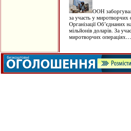
ООН заборгувала
за участь у миротворчих 
Організації Об’єднаних н
мільйонів доларів. За уча
миротворчих операціях