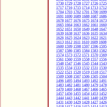
1730
1729
1728
1727
1726
1725
1717
1716
1715
1714
1713
1712
1704
1703
1702
1701
1700
1699
1691
1690
1689
1688
1687
1686
1678
1677
1676
1675
1674
1673
1665
1664
1663
1662
1661
1660
1652
1651
1650
1649
1648
1647
1639
1638
1637
1636
1635
1634
1626
1625
1624
1623
1622
1621
1613
1612
1611
1610
1609
1608
1600
1599
1598
1597
1596
1595
1587
1586
1585
1584
1583
1582
1574
1573
1572
1571
1570
1569
1561
1560
1559
1558
1557
1556
1548
1547
1546
1545
1544
1543
1535
1534
1533
1532
1531
1530
1522
1521
1520
1519
1518
1517
1509
1508
1507
1506
1505
1504
1496
1495
1494
1493
1492
1491
1483
1482
1481
1480
1479
1478
1470
1469
1468
1467
1466
1465
1457
1456
1455
1454
1453
1452
1444
1443
1442
1441
1440
1439
1431
1430
1429
1428
1427
1426
1418
1417
1416
1415
1414
1413