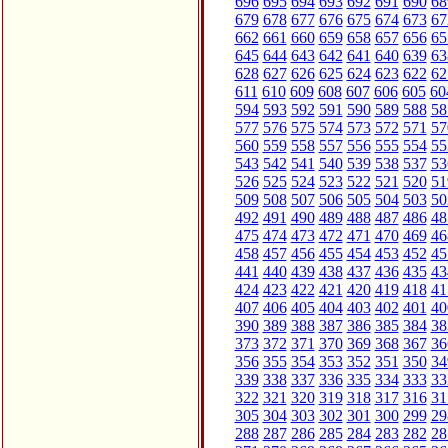
696
695
694
693
692
691
690
68
679
678
677
676
675
674
673
67
662
661
660
659
658
657
656
65
645
644
643
642
641
640
639
63
628
627
626
625
624
623
622
62
611
610
609
608
607
606
605
60
594
593
592
591
590
589
588
58
577
576
575
574
573
572
571
57
560
559
558
557
556
555
554
55
543
542
541
540
539
538
537
53
526
525
524
523
522
521
520
51
509
508
507
506
505
504
503
50
492
491
490
489
488
487
486
48
475
474
473
472
471
470
469
46
458
457
456
455
454
453
452
45
441
440
439
438
437
436
435
43
424
423
422
421
420
419
418
41
407
406
405
404
403
402
401
40
390
389
388
387
386
385
384
38
373
372
371
370
369
368
367
36
356
355
354
353
352
351
350
34
339
338
337
336
335
334
333
33
322
321
320
319
318
317
316
31
305
304
303
302
301
300
299
29
288
287
286
285
284
283
282
28