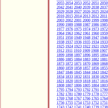
2055
2054
2053
2052
2051
2050
2042
2041
2040
2039
2038
2037
2029
2028
2027
2026
2025
2024
2016
2015
2014
2013
2012
2011
2003
2002
2001
2000
1999
1998
1990
1989
1988
1987
1986
1985
1977
1976
1975
1974
1973
1972
1964
1963
1962
1961
1960
1959
1951
1950
1949
1948
1947
1946
1938
1937
1936
1935
1934
1933
1925
1924
1923
1922
1921
1920
1912
1911
1910
1909
1908
1907
1899
1898
1897
1896
1895
1894
1886
1885
1884
1883
1882
1881
1873
1872
1871
1870
1869
1868
1860
1859
1858
1857
1856
1855
1847
1846
1845
1844
1843
1842
1834
1833
1832
1831
1830
1829
1821
1820
1819
1818
1817
1816
1808
1807
1806
1805
1804
1803
1795
1794
1793
1792
1791
1790
1782
1781
1780
1779
1778
1777
1769
1768
1767
1766
1765
1764
1756
1755
1754
1753
1752
1751
1743
1742
1741
1740
1739
1738