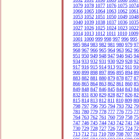
1079
1078
1077
1076
1075
1074
1066
1065
1064
1063
1062
1061
1053
1052
1051
1050
1049
1048
1040
1039
1038
1037
1036
1035
1027
1026
1025
1024
1023
1022
1014
1013
1012
1011
1010
1009
1001
1000
999
998
997
996
995
985
984
983
982
981
980
979
97
968
967
966
965
964
963
962
96
951
950
949
948
947
946
945
94
934
933
932
931
930
929
928
92
917
916
915
914
913
912
911
91
900
899
898
897
896
895
894
89
883
882
881
880
879
878
877
87
866
865
864
863
862
861
860
85
849
848
847
846
845
844
843
84
832
831
830
829
828
827
826
82
815
814
813
812
811
810
809
80
798
797
796
795
794
793
792
79
781
780
779
778
777
776
775
77
764
763
762
761
760
759
758
75
747
746
745
744
743
742
741
74
730
729
728
727
726
725
724
72
713
712
711
710
709
708
707
70