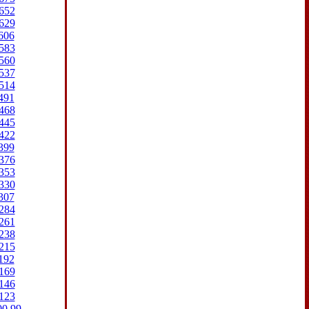
652
629
606
583
560
537
514
491
468
445
422
399
376
353
330
307
284
261
238
215
192
169
146
123
00
99