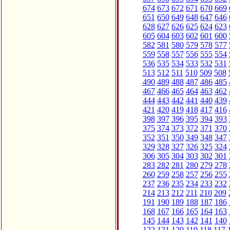
674
673
672
671
670
669
651
650
649
648
647
646
628
627
626
625
624
623
605
604
603
602
601
600
582
581
580
579
578
577
559
558
557
556
555
554
536
535
534
533
532
531
513
512
511
510
509
508
490
489
488
487
486
485
467
466
465
464
463
462
444
443
442
441
440
439
421
420
419
418
417
416
398
397
396
395
394
393
375
374
373
372
371
370
352
351
350
349
348
347
329
328
327
326
325
324
306
305
304
303
302
301
283
282
281
280
279
278
260
259
258
257
256
255
237
236
235
234
233
232
214
213
212
211
210
209
191
190
189
188
187
186
168
167
166
165
164
163
145
144
143
142
141
140
122
121
120
119
118
117