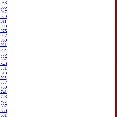
2083
2065
2047
2029
2011
1993
1975
1957
1939
1921
1903
1885
1867
1849
1831
1813
1795
1777
1759
1741
1723
1705
1687
1669
1651