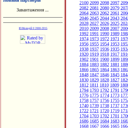
Новини партнерів
2100
2099
2098
2097
209
2082
2081
2080
2079
207
Завантаження ...
2064
2063
2062
2061
206
2046
2045
2044
2043
204
2028
2027
2026
2025
202
2010
2009
2008
2007
200
Ю.Молодій © 2000-2015
1992
1991
1990
1989
198
1974
1973
1972
1971
197
1956
1955
1954
1953
195
1938
1937
1936
1935
193
1920
1919
1918
1917
191
1902
1901
1900
1899
189
1884
1883
1882
1881
188
1866
1865
1864
1863
186
1848
1847
1846
1845
184
1830
1829
1828
1827
182
1812
1811
1810
1809
180
1794
1793
1792
1791
179
1776
1775
1774
1773
177
1758
1757
1756
1755
175
1740
1739
1738
1737
173
1722
1721
1720
1719
171
1704
1703
1702
1701
170
1686
1685
1684
1683
168
1668
1667
1666
1665
166