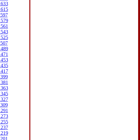
1633
1615
1597
1579
1561
1543
1525
1507
1489
1471
1453
1435
1417
1399
1381
1363
1345
1327
1309
1291
1273
1255
1237
1219
1201