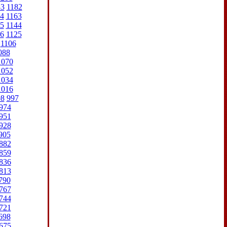
83
1182
4
1163
5
1144
6
1125
1106
088
1070
1052
1034
1016
98
997
974
951
928
905
882
859
836
813
790
767
744
721
698
675