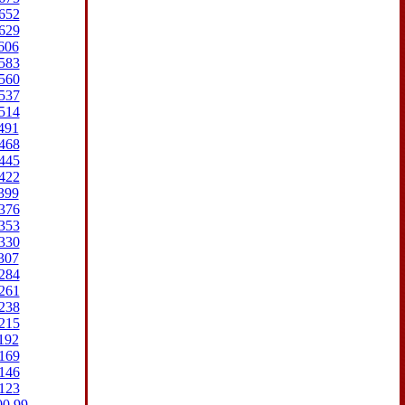
652
629
606
583
560
537
514
491
468
445
422
399
376
353
330
307
284
261
238
215
192
169
146
123
00
99