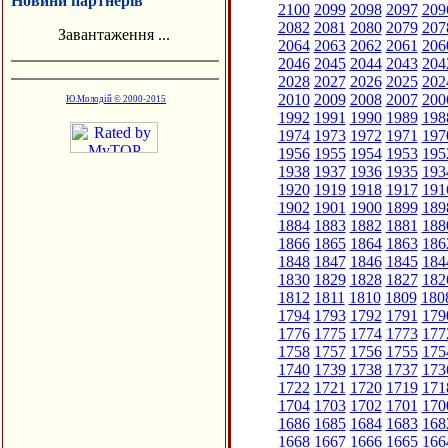
Новини партнерів
2100
2099
2098
2097
209
2082
2081
2080
2079
207
Завантаження ...
2064
2063
2062
2061
206
2046
2045
2044
2043
204
2028
2027
2026
2025
202
2010
2009
2008
2007
200
Ю.Молодій © 2000-2015
1992
1991
1990
1989
198
1974
1973
1972
1971
197
1956
1955
1954
1953
195
1938
1937
1936
1935
193
1920
1919
1918
1917
191
1902
1901
1900
1899
189
1884
1883
1882
1881
188
1866
1865
1864
1863
186
1848
1847
1846
1845
184
1830
1829
1828
1827
182
1812
1811
1810
1809
180
1794
1793
1792
1791
179
1776
1775
1774
1773
177
1758
1757
1756
1755
175
1740
1739
1738
1737
173
1722
1721
1720
1719
171
1704
1703
1702
1701
170
1686
1685
1684
1683
168
1668
1667
1666
1665
166