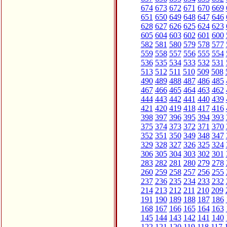
674
673
672
671
670
669
651
650
649
648
647
646
628
627
626
625
624
623
605
604
603
602
601
600
582
581
580
579
578
577
559
558
557
556
555
554
536
535
534
533
532
531
513
512
511
510
509
508
490
489
488
487
486
485
467
466
465
464
463
462
444
443
442
441
440
439
421
420
419
418
417
416
398
397
396
395
394
393
375
374
373
372
371
370
352
351
350
349
348
347
329
328
327
326
325
324
306
305
304
303
302
301
283
282
281
280
279
278
260
259
258
257
256
255
237
236
235
234
233
232
214
213
212
211
210
209
191
190
189
188
187
186
168
167
166
165
164
163
145
144
143
142
141
140
122
121
120
119
118
117