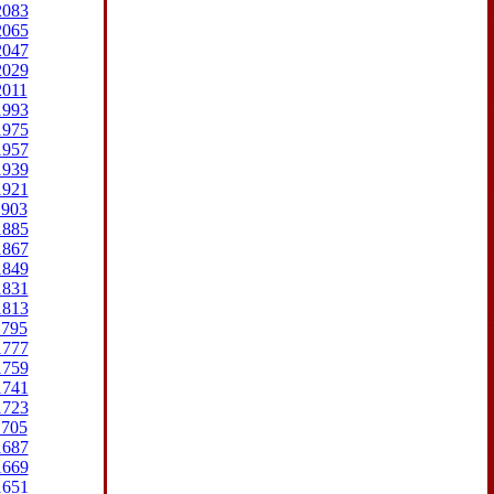
2083
2065
2047
2029
2011
1993
1975
1957
1939
1921
1903
1885
1867
1849
1831
1813
1795
1777
1759
1741
1723
1705
1687
1669
1651