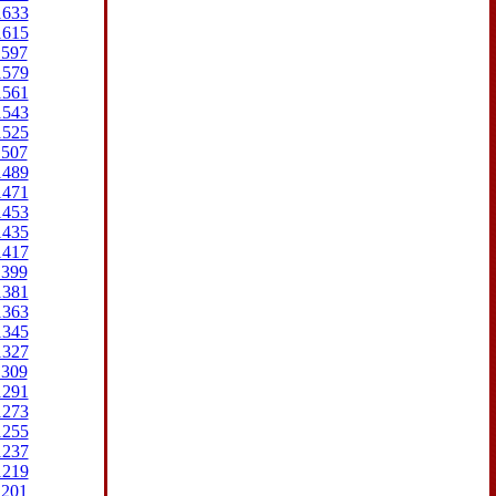
1633
1615
1597
1579
1561
1543
1525
1507
1489
1471
1453
1435
1417
1399
1381
1363
1345
1327
1309
1291
1273
1255
1237
1219
1201