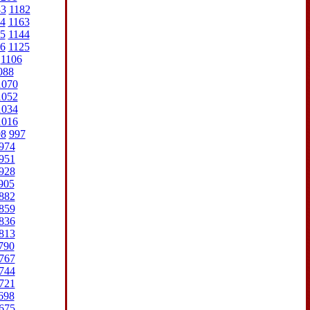
83
1182
4
1163
5
1144
6
1125
1106
088
1070
1052
1034
1016
98
997
974
951
928
905
882
859
836
813
790
767
744
721
698
675