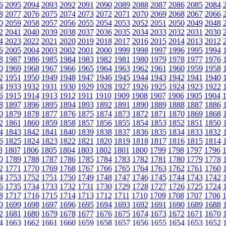
6
2095
2094
2093
2092
2091
2090
2089
2088
2087
2086
2085
2084
8
2077
2076
2075
2074
2073
2072
2071
2070
2069
2068
2067
2066
0
2059
2058
2057
2056
2055
2054
2053
2052
2051
2050
2049
2048
2
2041
2040
2039
2038
2037
2036
2035
2034
2033
2032
2031
2030
4
2023
2022
2021
2020
2019
2018
2017
2016
2015
2014
2013
2012
6
2005
2004
2003
2002
2001
2000
1999
1998
1997
1996
1995
1994
8
1987
1986
1985
1984
1983
1982
1981
1980
1979
1978
1977
1976
0
1969
1968
1967
1966
1965
1964
1963
1962
1961
1960
1959
1958
2
1951
1950
1949
1948
1947
1946
1945
1944
1943
1942
1941
1940
4
1933
1932
1931
1930
1929
1928
1927
1926
1925
1924
1923
1922
6
1915
1914
1913
1912
1911
1910
1909
1908
1907
1906
1905
1904
8
1897
1896
1895
1894
1893
1892
1891
1890
1889
1888
1887
1886
0
1879
1878
1877
1876
1875
1874
1873
1872
1871
1870
1869
1868
2
1861
1860
1859
1858
1857
1856
1855
1854
1853
1852
1851
1850
4
1843
1842
1841
1840
1839
1838
1837
1836
1835
1834
1833
1832
6
1825
1824
1823
1822
1821
1820
1819
1818
1817
1816
1815
1814
8
1807
1806
1805
1804
1803
1802
1801
1800
1799
1798
1797
1796
0
1789
1788
1787
1786
1785
1784
1783
1782
1781
1780
1779
1778
2
1771
1770
1769
1768
1767
1766
1765
1764
1763
1762
1761
1760
4
1753
1752
1751
1750
1749
1748
1747
1746
1745
1744
1743
1742
6
1735
1734
1733
1732
1731
1730
1729
1728
1727
1726
1725
1724
8
1717
1716
1715
1714
1713
1712
1711
1710
1709
1708
1707
1706
0
1699
1698
1697
1696
1695
1694
1693
1692
1691
1690
1689
1688
2
1681
1680
1679
1678
1677
1676
1675
1674
1673
1672
1671
1670
4
1663
1662
1661
1660
1659
1658
1657
1656
1655
1654
1653
1652