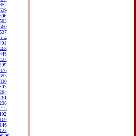
652
629
606
583
560
537
514
491
468
445
422
399
376
353
330
307
284
261
238
215
192
169
146
123
00
99