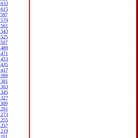
1633
1615
1597
1579
1561
1543
1525
1507
1489
1471
1453
1435
1417
1399
1381
1363
1345
1327
1309
1291
1273
1255
1237
1219
1201