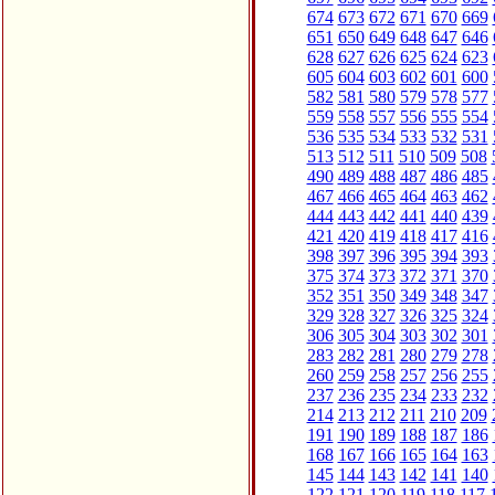
674
673
672
671
670
669
651
650
649
648
647
646
628
627
626
625
624
623
605
604
603
602
601
600
582
581
580
579
578
577
559
558
557
556
555
554
536
535
534
533
532
531
513
512
511
510
509
508
490
489
488
487
486
485
467
466
465
464
463
462
444
443
442
441
440
439
421
420
419
418
417
416
398
397
396
395
394
393
375
374
373
372
371
370
352
351
350
349
348
347
329
328
327
326
325
324
306
305
304
303
302
301
283
282
281
280
279
278
260
259
258
257
256
255
237
236
235
234
233
232
214
213
212
211
210
209
191
190
189
188
187
186
168
167
166
165
164
163
145
144
143
142
141
140
122
121
120
119
118
117