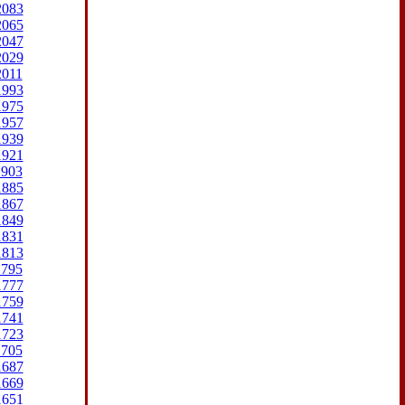
2083
2065
2047
2029
2011
1993
1975
1957
1939
1921
1903
1885
1867
1849
1831
1813
1795
1777
1759
1741
1723
1705
1687
1669
1651