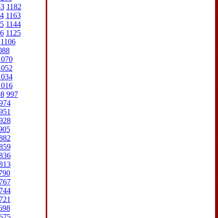
83
1182
4
1163
5
1144
6
1125
1106
088
1070
1052
1034
1016
98
997
974
951
928
905
882
859
836
813
790
767
744
721
698
675