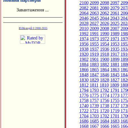
Новини партнерів
2100
2099
2098
2097
209
2082
2081
2080
2079
207
Завантаження ...
2064
2063
2062
2061
206
2046
2045
2044
2043
204
2028
2027
2026
2025
202
2010
2009
2008
2007
200
Ю.Молодій © 2000-2015
1992
1991
1990
1989
198
1974
1973
1972
1971
197
1956
1955
1954
1953
195
1938
1937
1936
1935
193
1920
1919
1918
1917
191
1902
1901
1900
1899
189
1884
1883
1882
1881
188
1866
1865
1864
1863
186
1848
1847
1846
1845
184
1830
1829
1828
1827
182
1812
1811
1810
1809
180
1794
1793
1792
1791
179
1776
1775
1774
1773
177
1758
1757
1756
1755
175
1740
1739
1738
1737
173
1722
1721
1720
1719
171
1704
1703
1702
1701
170
1686
1685
1684
1683
168
1668
1667
1666
1665
166