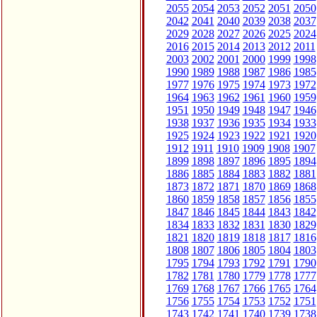
2055
2054
2053
2052
2051
2050
2042
2041
2040
2039
2038
2037
2029
2028
2027
2026
2025
2024
2016
2015
2014
2013
2012
2011
2003
2002
2001
2000
1999
1998
1990
1989
1988
1987
1986
1985
1977
1976
1975
1974
1973
1972
1964
1963
1962
1961
1960
1959
1951
1950
1949
1948
1947
1946
1938
1937
1936
1935
1934
1933
1925
1924
1923
1922
1921
1920
1912
1911
1910
1909
1908
1907
1899
1898
1897
1896
1895
1894
1886
1885
1884
1883
1882
1881
1873
1872
1871
1870
1869
1868
1860
1859
1858
1857
1856
1855
1847
1846
1845
1844
1843
1842
1834
1833
1832
1831
1830
1829
1821
1820
1819
1818
1817
1816
1808
1807
1806
1805
1804
1803
1795
1794
1793
1792
1791
1790
1782
1781
1780
1779
1778
1777
1769
1768
1767
1766
1765
1764
1756
1755
1754
1753
1752
1751
1743
1742
1741
1740
1739
1738