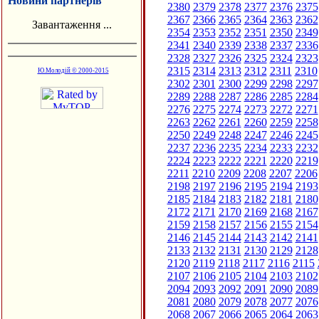
Новини партнерів
2380
2379
2378
2377
2376
2375
2367
2366
2365
2364
2363
2362
Завантаження ...
2354
2353
2352
2351
2350
2349
2341
2340
2339
2338
2337
2336
2328
2327
2326
2325
2324
2323
2315
2314
2313
2312
2311
2310
Ю.Молодій © 2000-2015
2302
2301
2300
2299
2298
2297
2289
2288
2287
2286
2285
2284
2276
2275
2274
2273
2272
2271
2263
2262
2261
2260
2259
2258
2250
2249
2248
2247
2246
2245
2237
2236
2235
2234
2233
2232
2224
2223
2222
2221
2220
2219
2211
2210
2209
2208
2207
2206
2198
2197
2196
2195
2194
2193
2185
2184
2183
2182
2181
2180
2172
2171
2170
2169
2168
2167
2159
2158
2157
2156
2155
2154
2146
2145
2144
2143
2142
2141
2133
2132
2131
2130
2129
2128
2120
2119
2118
2117
2116
2115
2107
2106
2105
2104
2103
2102
2094
2093
2092
2091
2090
2089
2081
2080
2079
2078
2077
2076
2068
2067
2066
2065
2064
2063