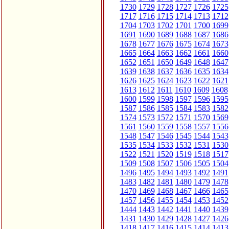
1730
1729
1728
1727
1726
1725
1717
1716
1715
1714
1713
1712
1704
1703
1702
1701
1700
1699
1691
1690
1689
1688
1687
1686
1678
1677
1676
1675
1674
1673
1665
1664
1663
1662
1661
1660
1652
1651
1650
1649
1648
1647
1639
1638
1637
1636
1635
1634
1626
1625
1624
1623
1622
1621
1613
1612
1611
1610
1609
1608
1600
1599
1598
1597
1596
1595
1587
1586
1585
1584
1583
1582
1574
1573
1572
1571
1570
1569
1561
1560
1559
1558
1557
1556
1548
1547
1546
1545
1544
1543
1535
1534
1533
1532
1531
1530
1522
1521
1520
1519
1518
1517
1509
1508
1507
1506
1505
1504
1496
1495
1494
1493
1492
1491
1483
1482
1481
1480
1479
1478
1470
1469
1468
1467
1466
1465
1457
1456
1455
1454
1453
1452
1444
1443
1442
1441
1440
1439
1431
1430
1429
1428
1427
1426
1418
1417
1416
1415
1414
1413