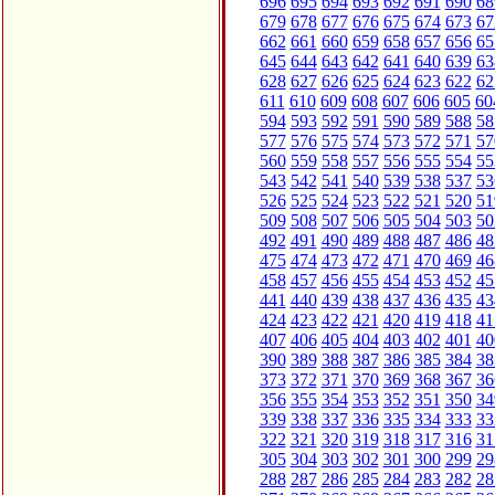
696
695
694
693
692
691
690
68
679
678
677
676
675
674
673
67
662
661
660
659
658
657
656
65
645
644
643
642
641
640
639
63
628
627
626
625
624
623
622
62
611
610
609
608
607
606
605
60
594
593
592
591
590
589
588
58
577
576
575
574
573
572
571
57
560
559
558
557
556
555
554
55
543
542
541
540
539
538
537
53
526
525
524
523
522
521
520
51
509
508
507
506
505
504
503
50
492
491
490
489
488
487
486
48
475
474
473
472
471
470
469
46
458
457
456
455
454
453
452
45
441
440
439
438
437
436
435
43
424
423
422
421
420
419
418
41
407
406
405
404
403
402
401
40
390
389
388
387
386
385
384
38
373
372
371
370
369
368
367
36
356
355
354
353
352
351
350
34
339
338
337
336
335
334
333
33
322
321
320
319
318
317
316
31
305
304
303
302
301
300
299
29
288
287
286
285
284
283
282
28