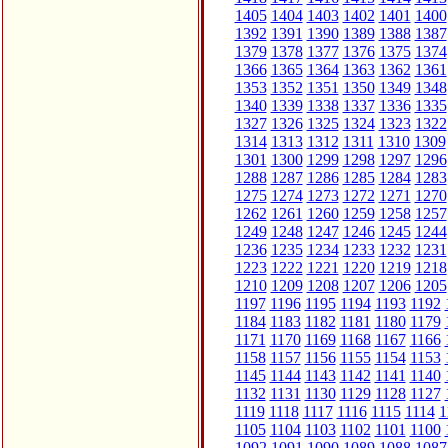
1405
1404
1403
1402
1401
1400
1392
1391
1390
1389
1388
1387
1379
1378
1377
1376
1375
1374
1366
1365
1364
1363
1362
1361
1353
1352
1351
1350
1349
1348
1340
1339
1338
1337
1336
1335
1327
1326
1325
1324
1323
1322
1314
1313
1312
1311
1310
1309
1301
1300
1299
1298
1297
1296
1288
1287
1286
1285
1284
1283
1275
1274
1273
1272
1271
1270
1262
1261
1260
1259
1258
1257
1249
1248
1247
1246
1245
1244
1236
1235
1234
1233
1232
1231
1223
1222
1221
1220
1219
1218
1210
1209
1208
1207
1206
1205
1197
1196
1195
1194
1193
1192
1184
1183
1182
1181
1180
1179
1171
1170
1169
1168
1167
1166
1158
1157
1156
1155
1154
1153
1145
1144
1143
1142
1141
1140
1132
1131
1130
1129
1128
1127
1119
1118
1117
1116
1115
1114
1
1105
1104
1103
1102
1101
1100
1092
1091
1090
1089
1088
1087