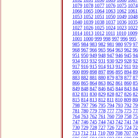
1079
1078
1077
1076
1075
1074
1066
1065
1064
1063
1062
1061
1053
1052
1051
1050
1049
1048
1040
1039
1038
1037
1036
1035
1027
1026
1025
1024
1023
1022
1014
1013
1012
1011
1010
1009
1001
1000
999
998
997
996
995
985
984
983
982
981
980
979
97
968
967
966
965
964
963
962
96
951
950
949
948
947
946
945
94
934
933
932
931
930
929
928
92
917
916
915
914
913
912
911
91
900
899
898
897
896
895
894
89
883
882
881
880
879
878
877
87
866
865
864
863
862
861
860
85
849
848
847
846
845
844
843
84
832
831
830
829
828
827
826
82
815
814
813
812
811
810
809
80
798
797
796
795
794
793
792
79
781
780
779
778
777
776
775
77
764
763
762
761
760
759
758
75
747
746
745
744
743
742
741
74
730
729
728
727
726
725
724
72
713
712
711
710
709
708
707
70