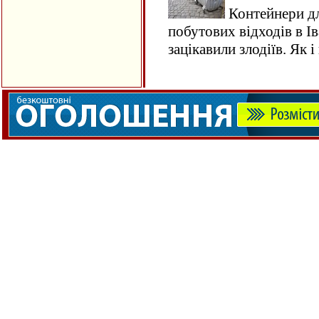
Контейнери дл
побутових відходів в І
зацікавили злодіїв. Як 