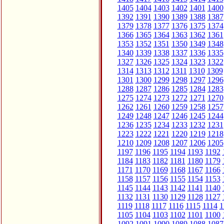
1405
1404
1403
1402
1401
1400
1392
1391
1390
1389
1388
1387
1379
1378
1377
1376
1375
1374
1366
1365
1364
1363
1362
1361
1353
1352
1351
1350
1349
1348
1340
1339
1338
1337
1336
1335
1327
1326
1325
1324
1323
1322
1314
1313
1312
1311
1310
1309
1301
1300
1299
1298
1297
1296
1288
1287
1286
1285
1284
1283
1275
1274
1273
1272
1271
1270
1262
1261
1260
1259
1258
1257
1249
1248
1247
1246
1245
1244
1236
1235
1234
1233
1232
1231
1223
1222
1221
1220
1219
1218
1210
1209
1208
1207
1206
1205
1197
1196
1195
1194
1193
1192
1184
1183
1182
1181
1180
1179
1171
1170
1169
1168
1167
1166
1158
1157
1156
1155
1154
1153
1145
1144
1143
1142
1141
1140
1132
1131
1130
1129
1128
1127
1119
1118
1117
1116
1115
1114
1
1105
1104
1103
1102
1101
1100
1092
1091
1090
1089
1088
1087