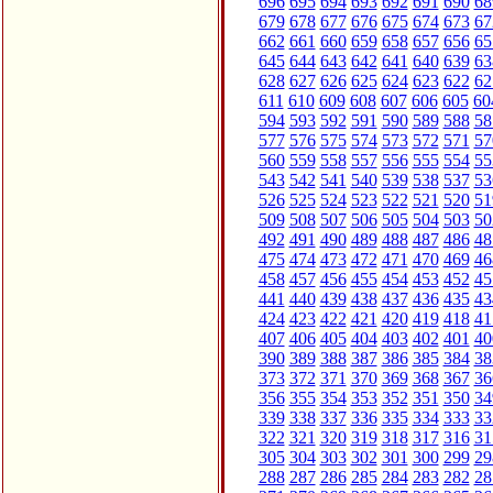
696
695
694
693
692
691
690
68
679
678
677
676
675
674
673
67
662
661
660
659
658
657
656
65
645
644
643
642
641
640
639
63
628
627
626
625
624
623
622
62
611
610
609
608
607
606
605
60
594
593
592
591
590
589
588
58
577
576
575
574
573
572
571
57
560
559
558
557
556
555
554
55
543
542
541
540
539
538
537
53
526
525
524
523
522
521
520
51
509
508
507
506
505
504
503
50
492
491
490
489
488
487
486
48
475
474
473
472
471
470
469
46
458
457
456
455
454
453
452
45
441
440
439
438
437
436
435
43
424
423
422
421
420
419
418
41
407
406
405
404
403
402
401
40
390
389
388
387
386
385
384
38
373
372
371
370
369
368
367
36
356
355
354
353
352
351
350
34
339
338
337
336
335
334
333
33
322
321
320
319
318
317
316
31
305
304
303
302
301
300
299
29
288
287
286
285
284
283
282
28