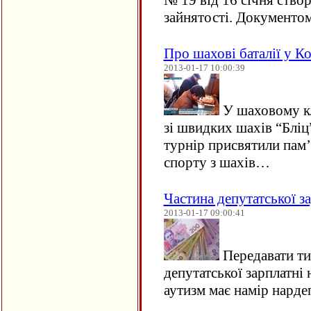
№ 19 від 16 січня ств
зайнятості. Документ
Про шахові баталії у К
2013-01-17 10:00:39
У шаховому кл
зі швидких шахів “Бліц
турнір присвятили пам’
спорту з шахів…
Частина депутатської за
2013-01-17 09:00:41
Передавати ти
депутатської зарплатні 
аутизм має намір нарде