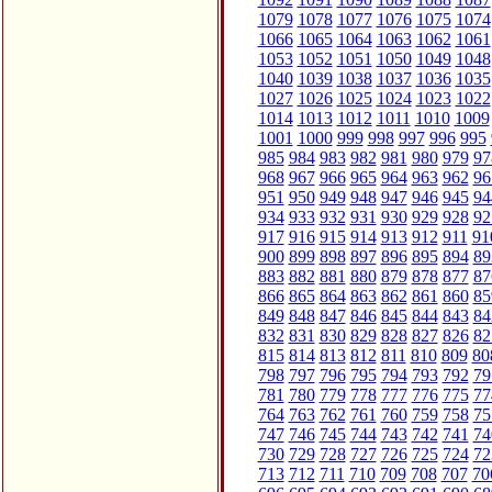
1079
1078
1077
1076
1075
1074
1066
1065
1064
1063
1062
1061
1053
1052
1051
1050
1049
1048
1040
1039
1038
1037
1036
1035
1027
1026
1025
1024
1023
1022
1014
1013
1012
1011
1010
1009
1001
1000
999
998
997
996
995
985
984
983
982
981
980
979
97
968
967
966
965
964
963
962
96
951
950
949
948
947
946
945
94
934
933
932
931
930
929
928
92
917
916
915
914
913
912
911
91
900
899
898
897
896
895
894
89
883
882
881
880
879
878
877
87
866
865
864
863
862
861
860
85
849
848
847
846
845
844
843
84
832
831
830
829
828
827
826
82
815
814
813
812
811
810
809
80
798
797
796
795
794
793
792
79
781
780
779
778
777
776
775
77
764
763
762
761
760
759
758
75
747
746
745
744
743
742
741
74
730
729
728
727
726
725
724
72
713
712
711
710
709
708
707
70