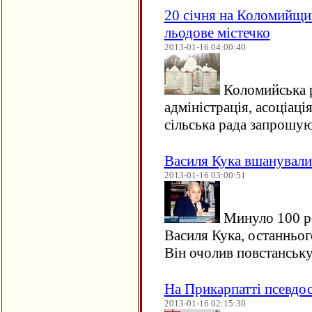
20 січня на Коломийщи
льодове містечко
2013-01-16 04:00:40
Коломийська 
адміністрація, асоціац
сільська рада запрош
Василя Кука вшанували
2013-01-16 03:00:51
Минуло 100 ро
Василя Кука, останньо
Він очолив повстансь
На Прикарпатті псевдо
2013-01-16 02:15:30