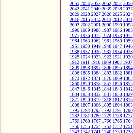
2055
2054
2053
2052
2051
2050
2042
2041
2040
2039
2038
2037
2029
2028
2027
2026
2025
2024
2016
2015
2014
2013
2012
2011
2003
2002
2001
2000
1999
1998
1990
1989
1988
1987
1986
1985
1977
1976
1975
1974
1973
1972
1964
1963
1962
1961
1960
1959
1951
1950
1949
1948
1947
1946
1938
1937
1936
1935
1934
1933
1925
1924
1923
1922
1921
1920
1912
1911
1910
1909
1908
1907
1899
1898
1897
1896
1895
1894
1886
1885
1884
1883
1882
1881
1873
1872
1871
1870
1869
1868
1860
1859
1858
1857
1856
1855
1847
1846
1845
1844
1843
1842
1834
1833
1832
1831
1830
1829
1821
1820
1819
1818
1817
1816
1808
1807
1806
1805
1804
1803
1795
1794
1793
1792
1791
1790
1782
1781
1780
1779
1778
1777
1769
1768
1767
1766
1765
1764
1756
1755
1754
1753
1752
1751
1743
1742
1741
1740
1739
1738