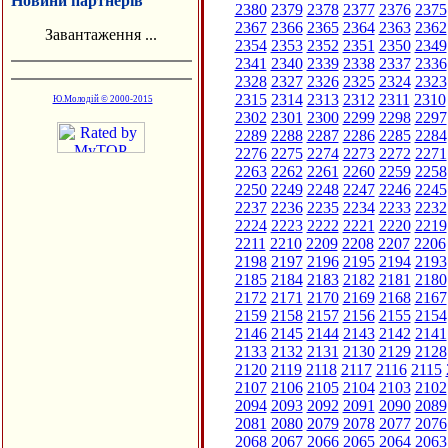
Новини партнерів
2380
2379
2378
2377
2376
2375
2367
2366
2365
2364
2363
2362
Завантаження ...
2354
2353
2352
2351
2350
2349
2341
2340
2339
2338
2337
2336
2328
2327
2326
2325
2324
2323
2315
2314
2313
2312
2311
2310
Ю.Молодій © 2000-2015
2302
2301
2300
2299
2298
2297
2289
2288
2287
2286
2285
2284
2276
2275
2274
2273
2272
2271
2263
2262
2261
2260
2259
2258
2250
2249
2248
2247
2246
2245
2237
2236
2235
2234
2233
2232
2224
2223
2222
2221
2220
2219
2211
2210
2209
2208
2207
2206
2198
2197
2196
2195
2194
2193
2185
2184
2183
2182
2181
2180
2172
2171
2170
2169
2168
2167
2159
2158
2157
2156
2155
2154
2146
2145
2144
2143
2142
2141
2133
2132
2131
2130
2129
2128
2120
2119
2118
2117
2116
2115
2107
2106
2105
2104
2103
2102
2094
2093
2092
2091
2090
2089
2081
2080
2079
2078
2077
2076
2068
2067
2066
2065
2064
2063