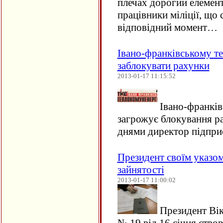
плечах дорогий елемент
працівники міліції, що 
відповідний момент…
Івано-франківському т
заблокувати рахунки
2013-01-17 11:15:52
Івано-франків
загрожує блокування ра
днями директор підпри
Президент своїм указо
зайнятості
2013-01-17 11:00:02
Президент Вік