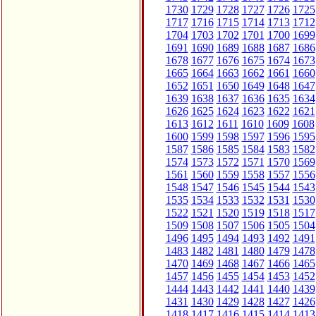
1730
1729
1728
1727
1726
1725
1717
1716
1715
1714
1713
1712
1704
1703
1702
1701
1700
1699
1691
1690
1689
1688
1687
1686
1678
1677
1676
1675
1674
1673
1665
1664
1663
1662
1661
1660
1652
1651
1650
1649
1648
1647
1639
1638
1637
1636
1635
1634
1626
1625
1624
1623
1622
1621
1613
1612
1611
1610
1609
1608
1600
1599
1598
1597
1596
1595
1587
1586
1585
1584
1583
1582
1574
1573
1572
1571
1570
1569
1561
1560
1559
1558
1557
1556
1548
1547
1546
1545
1544
1543
1535
1534
1533
1532
1531
1530
1522
1521
1520
1519
1518
1517
1509
1508
1507
1506
1505
1504
1496
1495
1494
1493
1492
1491
1483
1482
1481
1480
1479
1478
1470
1469
1468
1467
1466
1465
1457
1456
1455
1454
1453
1452
1444
1443
1442
1441
1440
1439
1431
1430
1429
1428
1427
1426
1418
1417
1416
1415
1414
1413