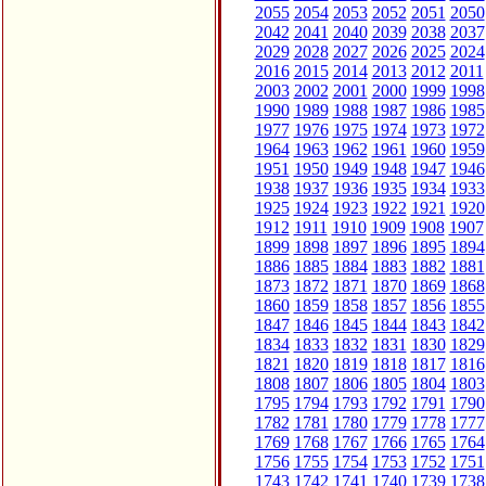
2055
2054
2053
2052
2051
2050
2042
2041
2040
2039
2038
2037
2029
2028
2027
2026
2025
2024
2016
2015
2014
2013
2012
2011
2003
2002
2001
2000
1999
1998
1990
1989
1988
1987
1986
1985
1977
1976
1975
1974
1973
1972
1964
1963
1962
1961
1960
1959
1951
1950
1949
1948
1947
1946
1938
1937
1936
1935
1934
1933
1925
1924
1923
1922
1921
1920
1912
1911
1910
1909
1908
1907
1899
1898
1897
1896
1895
1894
1886
1885
1884
1883
1882
1881
1873
1872
1871
1870
1869
1868
1860
1859
1858
1857
1856
1855
1847
1846
1845
1844
1843
1842
1834
1833
1832
1831
1830
1829
1821
1820
1819
1818
1817
1816
1808
1807
1806
1805
1804
1803
1795
1794
1793
1792
1791
1790
1782
1781
1780
1779
1778
1777
1769
1768
1767
1766
1765
1764
1756
1755
1754
1753
1752
1751
1743
1742
1741
1740
1739
1738