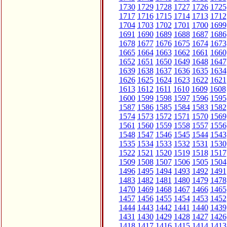
1730
1729
1728
1727
1726
1725
1717
1716
1715
1714
1713
1712
1704
1703
1702
1701
1700
1699
1691
1690
1689
1688
1687
1686
1678
1677
1676
1675
1674
1673
1665
1664
1663
1662
1661
1660
1652
1651
1650
1649
1648
1647
1639
1638
1637
1636
1635
1634
1626
1625
1624
1623
1622
1621
1613
1612
1611
1610
1609
1608
1600
1599
1598
1597
1596
1595
1587
1586
1585
1584
1583
1582
1574
1573
1572
1571
1570
1569
1561
1560
1559
1558
1557
1556
1548
1547
1546
1545
1544
1543
1535
1534
1533
1532
1531
1530
1522
1521
1520
1519
1518
1517
1509
1508
1507
1506
1505
1504
1496
1495
1494
1493
1492
1491
1483
1482
1481
1480
1479
1478
1470
1469
1468
1467
1466
1465
1457
1456
1455
1454
1453
1452
1444
1443
1442
1441
1440
1439
1431
1430
1429
1428
1427
1426
1418
1417
1416
1415
1414
1413