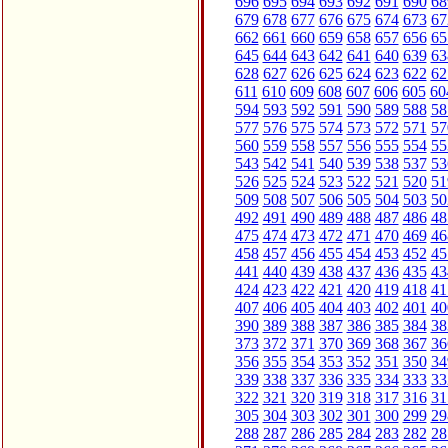
696
695
694
693
692
691
690
68
679
678
677
676
675
674
673
67
662
661
660
659
658
657
656
65
645
644
643
642
641
640
639
63
628
627
626
625
624
623
622
62
611
610
609
608
607
606
605
60
594
593
592
591
590
589
588
58
577
576
575
574
573
572
571
57
560
559
558
557
556
555
554
55
543
542
541
540
539
538
537
53
526
525
524
523
522
521
520
51
509
508
507
506
505
504
503
50
492
491
490
489
488
487
486
48
475
474
473
472
471
470
469
46
458
457
456
455
454
453
452
45
441
440
439
438
437
436
435
43
424
423
422
421
420
419
418
41
407
406
405
404
403
402
401
40
390
389
388
387
386
385
384
38
373
372
371
370
369
368
367
36
356
355
354
353
352
351
350
34
339
338
337
336
335
334
333
33
322
321
320
319
318
317
316
31
305
304
303
302
301
300
299
29
288
287
286
285
284
283
282
28