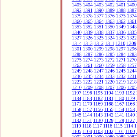
1405
1404
1403
1402
1401
1400
1392
1391
1390
1389
1388
1387
1379
1378
1377
1376
1375
1374
1366
1365
1364
1363
1362
1361
1353
1352
1351
1350
1349
1348
1340
1339
1338
1337
1336
1335
1327
1326
1325
1324
1323
1322
1314
1313
1312
1311
1310
1309
1301
1300
1299
1298
1297
1296
1288
1287
1286
1285
1284
1283
1275
1274
1273
1272
1271
1270
1262
1261
1260
1259
1258
1257
1249
1248
1247
1246
1245
1244
1236
1235
1234
1233
1232
1231
1223
1222
1221
1220
1219
1218
1210
1209
1208
1207
1206
1205
1197
1196
1195
1194
1193
1192
1184
1183
1182
1181
1180
1179
1171
1170
1169
1168
1167
1166
1158
1157
1156
1155
1154
1153
1145
1144
1143
1142
1141
1140
1132
1131
1130
1129
1128
1127
1119
1118
1117
1116
1115
1114
1
1105
1104
1103
1102
1101
1100
1092
1091
1090
1089
1088
1087