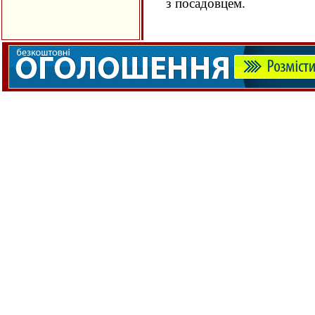
з посадовцем.