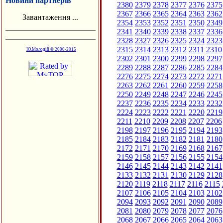
Новини партнерів
2380
2379
2378
2377
2376
2375
2367
2366
2365
2364
2363
2362
Завантаження ...
2354
2353
2352
2351
2350
2349
2341
2340
2339
2338
2337
2336
2328
2327
2326
2325
2324
2323
2315
2314
2313
2312
2311
2310
Ю.Молодій © 2000-2015
2302
2301
2300
2299
2298
2297
2289
2288
2287
2286
2285
2284
2276
2275
2274
2273
2272
2271
2263
2262
2261
2260
2259
2258
2250
2249
2248
2247
2246
2245
2237
2236
2235
2234
2233
2232
2224
2223
2222
2221
2220
2219
2211
2210
2209
2208
2207
2206
2198
2197
2196
2195
2194
2193
2185
2184
2183
2182
2181
2180
2172
2171
2170
2169
2168
2167
2159
2158
2157
2156
2155
2154
2146
2145
2144
2143
2142
2141
2133
2132
2131
2130
2129
2128
2120
2119
2118
2117
2116
2115
2107
2106
2105
2104
2103
2102
2094
2093
2092
2091
2090
2089
2081
2080
2079
2078
2077
2076
2068
2067
2066
2065
2064
2063