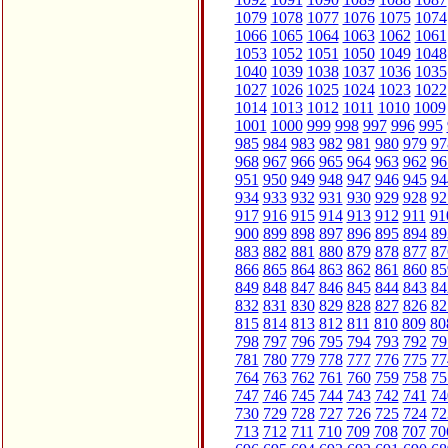
1079
1078
1077
1076
1075
1074
1066
1065
1064
1063
1062
1061
1053
1052
1051
1050
1049
1048
1040
1039
1038
1037
1036
1035
1027
1026
1025
1024
1023
1022
1014
1013
1012
1011
1010
1009
1001
1000
999
998
997
996
995
985
984
983
982
981
980
979
97
968
967
966
965
964
963
962
96
951
950
949
948
947
946
945
94
934
933
932
931
930
929
928
92
917
916
915
914
913
912
911
91
900
899
898
897
896
895
894
89
883
882
881
880
879
878
877
87
866
865
864
863
862
861
860
85
849
848
847
846
845
844
843
84
832
831
830
829
828
827
826
82
815
814
813
812
811
810
809
80
798
797
796
795
794
793
792
79
781
780
779
778
777
776
775
77
764
763
762
761
760
759
758
75
747
746
745
744
743
742
741
74
730
729
728
727
726
725
724
72
713
712
711
710
709
708
707
70