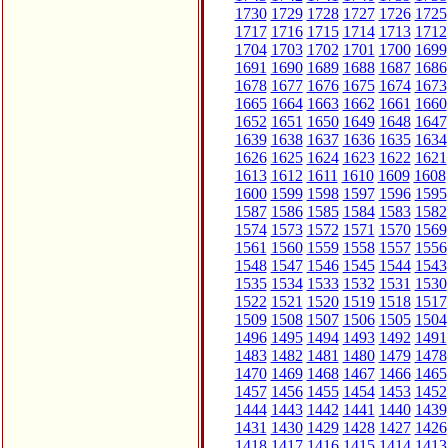
1730
1729
1728
1727
1726
1725
1717
1716
1715
1714
1713
1712
1704
1703
1702
1701
1700
1699
1691
1690
1689
1688
1687
1686
1678
1677
1676
1675
1674
1673
1665
1664
1663
1662
1661
1660
1652
1651
1650
1649
1648
1647
1639
1638
1637
1636
1635
1634
1626
1625
1624
1623
1622
1621
1613
1612
1611
1610
1609
1608
1600
1599
1598
1597
1596
1595
1587
1586
1585
1584
1583
1582
1574
1573
1572
1571
1570
1569
1561
1560
1559
1558
1557
1556
1548
1547
1546
1545
1544
1543
1535
1534
1533
1532
1531
1530
1522
1521
1520
1519
1518
1517
1509
1508
1507
1506
1505
1504
1496
1495
1494
1493
1492
1491
1483
1482
1481
1480
1479
1478
1470
1469
1468
1467
1466
1465
1457
1456
1455
1454
1453
1452
1444
1443
1442
1441
1440
1439
1431
1430
1429
1428
1427
1426
1418
1417
1416
1415
1414
1413