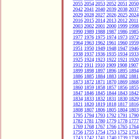
2055
2054
2053
2052
2051
2050
2042
2041
2040
2039
2038
2037
2029
2028
2027
2026
2025
2024
2016
2015
2014
2013
2012
2011
2003
2002
2001
2000
1999
1998
1990
1989
1988
1987
1986
1985
1977
1976
1975
1974
1973
1972
1964
1963
1962
1961
1960
1959
1951
1950
1949
1948
1947
1946
1938
1937
1936
1935
1934
1933
1925
1924
1923
1922
1921
1920
1912
1911
1910
1909
1908
1907
1899
1898
1897
1896
1895
1894
1886
1885
1884
1883
1882
1881
1873
1872
1871
1870
1869
1868
1860
1859
1858
1857
1856
1855
1847
1846
1845
1844
1843
1842
1834
1833
1832
1831
1830
1829
1821
1820
1819
1818
1817
1816
1808
1807
1806
1805
1804
1803
1795
1794
1793
1792
1791
1790
1782
1781
1780
1779
1778
1777
1769
1768
1767
1766
1765
1764
1756
1755
1754
1753
1752
1751
1743
1742
1741
1740
1739
1738