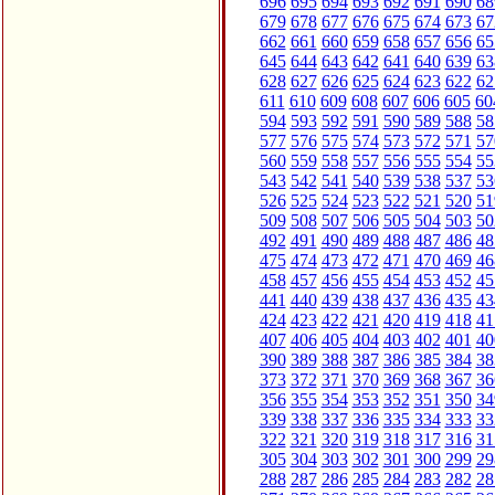
696
695
694
693
692
691
690
68
679
678
677
676
675
674
673
67
662
661
660
659
658
657
656
65
645
644
643
642
641
640
639
63
628
627
626
625
624
623
622
62
611
610
609
608
607
606
605
60
594
593
592
591
590
589
588
58
577
576
575
574
573
572
571
57
560
559
558
557
556
555
554
55
543
542
541
540
539
538
537
53
526
525
524
523
522
521
520
51
509
508
507
506
505
504
503
50
492
491
490
489
488
487
486
48
475
474
473
472
471
470
469
46
458
457
456
455
454
453
452
45
441
440
439
438
437
436
435
43
424
423
422
421
420
419
418
41
407
406
405
404
403
402
401
40
390
389
388
387
386
385
384
38
373
372
371
370
369
368
367
36
356
355
354
353
352
351
350
34
339
338
337
336
335
334
333
33
322
321
320
319
318
317
316
31
305
304
303
302
301
300
299
29
288
287
286
285
284
283
282
28