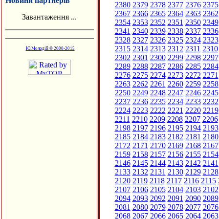
Новини партнерів
2380
2379
2378
2377
2376
2375
2367
2366
2365
2364
2363
2362
Завантаження ...
2354
2353
2352
2351
2350
2349
2341
2340
2339
2338
2337
2336
2328
2327
2326
2325
2324
2323
2315
2314
2313
2312
2311
2310
Ю.Молодій © 2000-2015
2302
2301
2300
2299
2298
2297
2289
2288
2287
2286
2285
2284
2276
2275
2274
2273
2272
2271
2263
2262
2261
2260
2259
2258
2250
2249
2248
2247
2246
2245
2237
2236
2235
2234
2233
2232
2224
2223
2222
2221
2220
2219
2211
2210
2209
2208
2207
2206
2198
2197
2196
2195
2194
2193
2185
2184
2183
2182
2181
2180
2172
2171
2170
2169
2168
2167
2159
2158
2157
2156
2155
2154
2146
2145
2144
2143
2142
2141
2133
2132
2131
2130
2129
2128
2120
2119
2118
2117
2116
2115
2107
2106
2105
2104
2103
2102
2094
2093
2092
2091
2090
2089
2081
2080
2079
2078
2077
2076
2068
2067
2066
2065
2064
2063