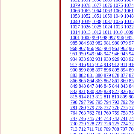
1079
1078
1077
1076
1075
1074
1066
1065
1064
1063
1062
1061
1053
1052
1051
1050
1049
1048
1040
1039
1038
1037
1036
1035
1027
1026
1025
1024
1023
1022
1014
1013
1012
1011
1010
1009
1001
1000
999
998
997
996
995
985
984
983
982
981
980
979
97
968
967
966
965
964
963
962
96
951
950
949
948
947
946
945
94
934
933
932
931
930
929
928
92
917
916
915
914
913
912
911
91
900
899
898
897
896
895
894
89
883
882
881
880
879
878
877
87
866
865
864
863
862
861
860
85
849
848
847
846
845
844
843
84
832
831
830
829
828
827
826
82
815
814
813
812
811
810
809
80
798
797
796
795
794
793
792
79
781
780
779
778
777
776
775
77
764
763
762
761
760
759
758
75
747
746
745
744
743
742
741
74
730
729
728
727
726
725
724
72
713
712
711
710
709
708
707
70