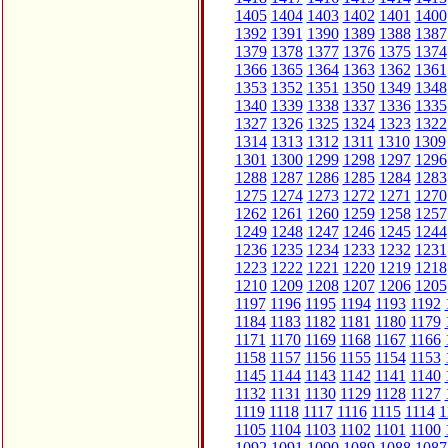
1405
1404
1403
1402
1401
1400
1392
1391
1390
1389
1388
1387
1379
1378
1377
1376
1375
1374
1366
1365
1364
1363
1362
1361
1353
1352
1351
1350
1349
1348
1340
1339
1338
1337
1336
1335
1327
1326
1325
1324
1323
1322
1314
1313
1312
1311
1310
1309
1301
1300
1299
1298
1297
1296
1288
1287
1286
1285
1284
1283
1275
1274
1273
1272
1271
1270
1262
1261
1260
1259
1258
1257
1249
1248
1247
1246
1245
1244
1236
1235
1234
1233
1232
1231
1223
1222
1221
1220
1219
1218
1210
1209
1208
1207
1206
1205
1197
1196
1195
1194
1193
1192
1184
1183
1182
1181
1180
1179
1171
1170
1169
1168
1167
1166
1158
1157
1156
1155
1154
1153
1145
1144
1143
1142
1141
1140
1132
1131
1130
1129
1128
1127
1119
1118
1117
1116
1115
1114
1
1105
1104
1103
1102
1101
1100
1092
1091
1090
1089
1088
1087