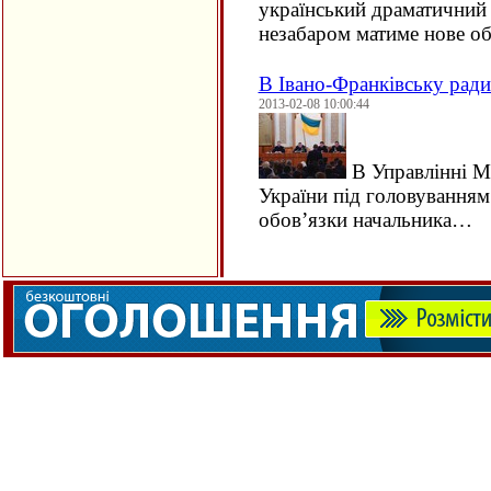
український драматичний 
незабаром матиме нове о
В Івано-Франківську ради
2013-02-08 10:00:44
В Управлінні Мі
України під головування
обов’язки начальника…