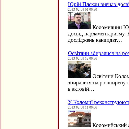
Юрій Плекан вивчав досв
2013-02-08 01:00:30
Коломиянин Юр
досвід парламентаризму. 
досліджень кандидат…
Освітяни збиралися на р
2013-02-08 12:00:36
Освітяни Колом
збиралися на розширену н
в актовій…
У Коломиї реконструюють
2013-02-08 11:00:06
Коломийський а