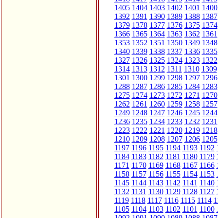
1405
1404
1403
1402
1401
1400
1392
1391
1390
1389
1388
1387
1379
1378
1377
1376
1375
1374
1366
1365
1364
1363
1362
1361
1353
1352
1351
1350
1349
1348
1340
1339
1338
1337
1336
1335
1327
1326
1325
1324
1323
1322
1314
1313
1312
1311
1310
1309
1301
1300
1299
1298
1297
1296
1288
1287
1286
1285
1284
1283
1275
1274
1273
1272
1271
1270
1262
1261
1260
1259
1258
1257
1249
1248
1247
1246
1245
1244
1236
1235
1234
1233
1232
1231
1223
1222
1221
1220
1219
1218
1210
1209
1208
1207
1206
1205
1197
1196
1195
1194
1193
1192
1184
1183
1182
1181
1180
1179
1171
1170
1169
1168
1167
1166
1158
1157
1156
1155
1154
1153
1145
1144
1143
1142
1141
1140
1132
1131
1130
1129
1128
1127
1119
1118
1117
1116
1115
1114
1
1105
1104
1103
1102
1101
1100
1092
1091
1090
1089
1088
1087