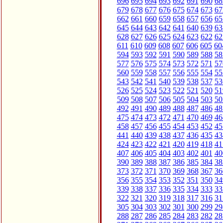
696
695
694
693
692
691
690
68
679
678
677
676
675
674
673
67
662
661
660
659
658
657
656
65
645
644
643
642
641
640
639
63
628
627
626
625
624
623
622
62
611
610
609
608
607
606
605
60
594
593
592
591
590
589
588
58
577
576
575
574
573
572
571
57
560
559
558
557
556
555
554
55
543
542
541
540
539
538
537
53
526
525
524
523
522
521
520
51
509
508
507
506
505
504
503
50
492
491
490
489
488
487
486
48
475
474
473
472
471
470
469
46
458
457
456
455
454
453
452
45
441
440
439
438
437
436
435
43
424
423
422
421
420
419
418
41
407
406
405
404
403
402
401
40
390
389
388
387
386
385
384
38
373
372
371
370
369
368
367
36
356
355
354
353
352
351
350
34
339
338
337
336
335
334
333
33
322
321
320
319
318
317
316
31
305
304
303
302
301
300
299
29
288
287
286
285
284
283
282
28