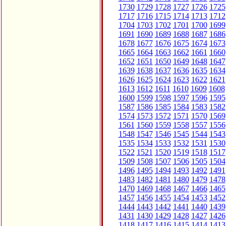
1730
1729
1728
1727
1726
1725
1717
1716
1715
1714
1713
1712
1704
1703
1702
1701
1700
1699
1691
1690
1689
1688
1687
1686
1678
1677
1676
1675
1674
1673
1665
1664
1663
1662
1661
1660
1652
1651
1650
1649
1648
1647
1639
1638
1637
1636
1635
1634
1626
1625
1624
1623
1622
1621
1613
1612
1611
1610
1609
1608
1600
1599
1598
1597
1596
1595
1587
1586
1585
1584
1583
1582
1574
1573
1572
1571
1570
1569
1561
1560
1559
1558
1557
1556
1548
1547
1546
1545
1544
1543
1535
1534
1533
1532
1531
1530
1522
1521
1520
1519
1518
1517
1509
1508
1507
1506
1505
1504
1496
1495
1494
1493
1492
1491
1483
1482
1481
1480
1479
1478
1470
1469
1468
1467
1466
1465
1457
1456
1455
1454
1453
1452
1444
1443
1442
1441
1440
1439
1431
1430
1429
1428
1427
1426
1418
1417
1416
1415
1414
1413