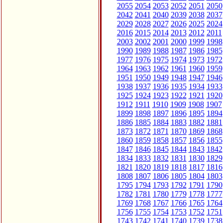
2055
2054
2053
2052
2051
2050
2042
2041
2040
2039
2038
2037
2029
2028
2027
2026
2025
2024
2016
2015
2014
2013
2012
2011
2003
2002
2001
2000
1999
1998
1990
1989
1988
1987
1986
1985
1977
1976
1975
1974
1973
1972
1964
1963
1962
1961
1960
1959
1951
1950
1949
1948
1947
1946
1938
1937
1936
1935
1934
1933
1925
1924
1923
1922
1921
1920
1912
1911
1910
1909
1908
1907
1899
1898
1897
1896
1895
1894
1886
1885
1884
1883
1882
1881
1873
1872
1871
1870
1869
1868
1860
1859
1858
1857
1856
1855
1847
1846
1845
1844
1843
1842
1834
1833
1832
1831
1830
1829
1821
1820
1819
1818
1817
1816
1808
1807
1806
1805
1804
1803
1795
1794
1793
1792
1791
1790
1782
1781
1780
1779
1778
1777
1769
1768
1767
1766
1765
1764
1756
1755
1754
1753
1752
1751
1743
1742
1741
1740
1739
1738