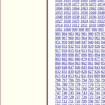
1079
1078
1077
1076
1075
1074
1066
1065
1064
1063
1062
1061
1053
1052
1051
1050
1049
1048
1040
1039
1038
1037
1036
1035
1027
1026
1025
1024
1023
1022
1014
1013
1012
1011
1010
1009
1001
1000
999
998
997
996
995
985
984
983
982
981
980
979
97
968
967
966
965
964
963
962
96
951
950
949
948
947
946
945
94
934
933
932
931
930
929
928
92
917
916
915
914
913
912
911
91
900
899
898
897
896
895
894
89
883
882
881
880
879
878
877
87
866
865
864
863
862
861
860
85
849
848
847
846
845
844
843
84
832
831
830
829
828
827
826
82
815
814
813
812
811
810
809
80
798
797
796
795
794
793
792
79
781
780
779
778
777
776
775
77
764
763
762
761
760
759
758
75
747
746
745
744
743
742
741
74
730
729
728
727
726
725
724
72
713
712
711
710
709
708
707
70