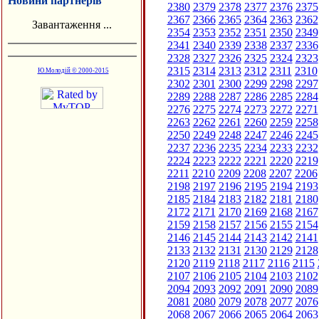
Новини партнерів
2380
2379
2378
2377
2376
2375
2367
2366
2365
2364
2363
2362
Завантаження ...
2354
2353
2352
2351
2350
2349
2341
2340
2339
2338
2337
2336
2328
2327
2326
2325
2324
2323
2315
2314
2313
2312
2311
2310
Ю.Молодій © 2000-2015
2302
2301
2300
2299
2298
2297
2289
2288
2287
2286
2285
2284
2276
2275
2274
2273
2272
2271
2263
2262
2261
2260
2259
2258
2250
2249
2248
2247
2246
2245
2237
2236
2235
2234
2233
2232
2224
2223
2222
2221
2220
2219
2211
2210
2209
2208
2207
2206
2198
2197
2196
2195
2194
2193
2185
2184
2183
2182
2181
2180
2172
2171
2170
2169
2168
2167
2159
2158
2157
2156
2155
2154
2146
2145
2144
2143
2142
2141
2133
2132
2131
2130
2129
2128
2120
2119
2118
2117
2116
2115
2107
2106
2105
2104
2103
2102
2094
2093
2092
2091
2090
2089
2081
2080
2079
2078
2077
2076
2068
2067
2066
2065
2064
2063