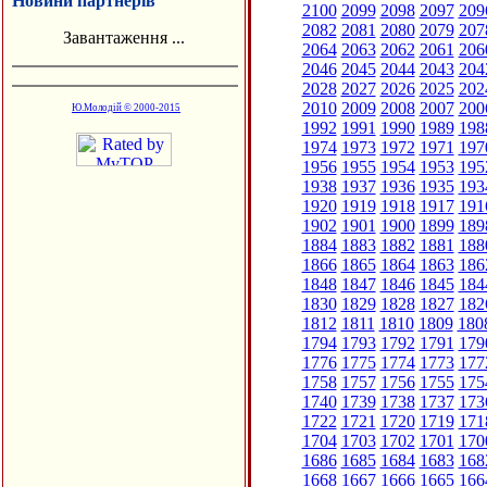
Новини партнерів
2100
2099
2098
2097
209
2082
2081
2080
2079
207
Завантаження ...
2064
2063
2062
2061
206
2046
2045
2044
2043
204
2028
2027
2026
2025
202
2010
2009
2008
2007
200
Ю.Молодій © 2000-2015
1992
1991
1990
1989
198
1974
1973
1972
1971
197
1956
1955
1954
1953
195
1938
1937
1936
1935
193
1920
1919
1918
1917
191
1902
1901
1900
1899
189
1884
1883
1882
1881
188
1866
1865
1864
1863
186
1848
1847
1846
1845
184
1830
1829
1828
1827
182
1812
1811
1810
1809
180
1794
1793
1792
1791
179
1776
1775
1774
1773
177
1758
1757
1756
1755
175
1740
1739
1738
1737
173
1722
1721
1720
1719
171
1704
1703
1702
1701
170
1686
1685
1684
1683
168
1668
1667
1666
1665
166