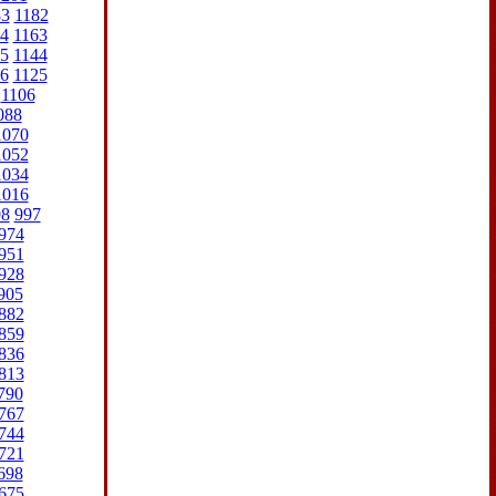
83
1182
4
1163
5
1144
6
1125
1106
088
1070
1052
1034
1016
98
997
974
951
928
905
882
859
836
813
790
767
744
721
698
675