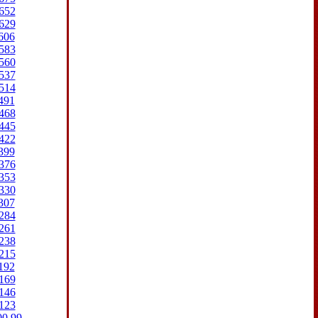
652
629
606
583
560
537
514
491
468
445
422
399
376
353
330
307
284
261
238
215
192
169
146
123
00
99