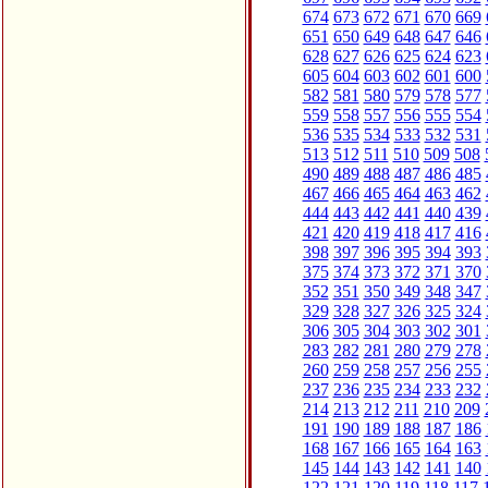
674
673
672
671
670
669
651
650
649
648
647
646
628
627
626
625
624
623
605
604
603
602
601
600
582
581
580
579
578
577
559
558
557
556
555
554
536
535
534
533
532
531
513
512
511
510
509
508
490
489
488
487
486
485
467
466
465
464
463
462
444
443
442
441
440
439
421
420
419
418
417
416
398
397
396
395
394
393
375
374
373
372
371
370
352
351
350
349
348
347
329
328
327
326
325
324
306
305
304
303
302
301
283
282
281
280
279
278
260
259
258
257
256
255
237
236
235
234
233
232
214
213
212
211
210
209
191
190
189
188
187
186
168
167
166
165
164
163
145
144
143
142
141
140
122
121
120
119
118
117