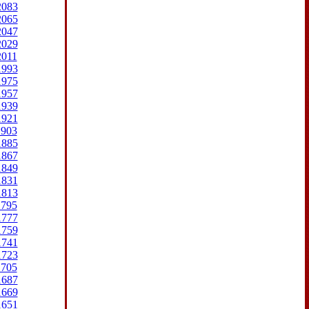
2083
2065
2047
2029
2011
1993
1975
1957
1939
1921
1903
1885
1867
1849
1831
1813
1795
1777
1759
1741
1723
1705
1687
1669
1651