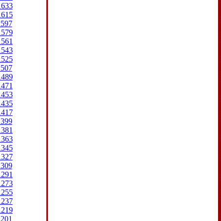
1633
1615
1597
1579
1561
1543
1525
1507
1489
1471
1453
1435
1417
1399
1381
1363
1345
1327
1309
1291
1273
1255
1237
1219
1201