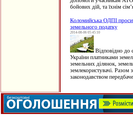
допомоги учасникам АТО, 
бойових дій, та їхнім сі
Коломийська ОДПІ просить
земельного податку
2014-08-06 05:45:10
Відповідно до с
України платниками земел
земельних ділянок, земель
землекористувачі. Разом 
законодавством передбач