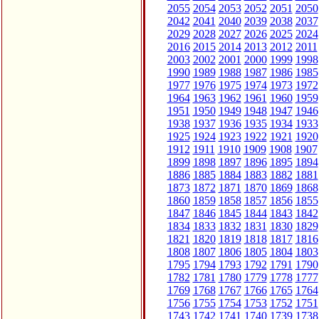
2055
2054
2053
2052
2051
2050
2042
2041
2040
2039
2038
2037
2029
2028
2027
2026
2025
2024
2016
2015
2014
2013
2012
2011
2003
2002
2001
2000
1999
1998
1990
1989
1988
1987
1986
1985
1977
1976
1975
1974
1973
1972
1964
1963
1962
1961
1960
1959
1951
1950
1949
1948
1947
1946
1938
1937
1936
1935
1934
1933
1925
1924
1923
1922
1921
1920
1912
1911
1910
1909
1908
1907
1899
1898
1897
1896
1895
1894
1886
1885
1884
1883
1882
1881
1873
1872
1871
1870
1869
1868
1860
1859
1858
1857
1856
1855
1847
1846
1845
1844
1843
1842
1834
1833
1832
1831
1830
1829
1821
1820
1819
1818
1817
1816
1808
1807
1806
1805
1804
1803
1795
1794
1793
1792
1791
1790
1782
1781
1780
1779
1778
1777
1769
1768
1767
1766
1765
1764
1756
1755
1754
1753
1752
1751
1743
1742
1741
1740
1739
1738