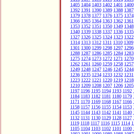
1405
1404
1403
1402
1401
1400
1392
1391
1390
1389
1388
1387
1379
1378
1377
1376
1375
1374
1366
1365
1364
1363
1362
1361
1353
1352
1351
1350
1349
1348
1340
1339
1338
1337
1336
1335
1327
1326
1325
1324
1323
1322
1314
1313
1312
1311
1310
1309
1301
1300
1299
1298
1297
1296
1288
1287
1286
1285
1284
1283
1275
1274
1273
1272
1271
1270
1262
1261
1260
1259
1258
1257
1249
1248
1247
1246
1245
1244
1236
1235
1234
1233
1232
1231
1223
1222
1221
1220
1219
1218
1210
1209
1208
1207
1206
1205
1197
1196
1195
1194
1193
1192
1184
1183
1182
1181
1180
1179
1171
1170
1169
1168
1167
1166
1158
1157
1156
1155
1154
1153
1145
1144
1143
1142
1141
1140
1132
1131
1130
1129
1128
1127
1119
1118
1117
1116
1115
1114
1
1105
1104
1103
1102
1101
1100
1092
1091
1090
1089
1088
1087