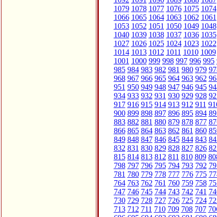
1079
1078
1077
1076
1075
1074
1066
1065
1064
1063
1062
1061
1053
1052
1051
1050
1049
1048
1040
1039
1038
1037
1036
1035
1027
1026
1025
1024
1023
1022
1014
1013
1012
1011
1010
1009
1001
1000
999
998
997
996
995
985
984
983
982
981
980
979
97
968
967
966
965
964
963
962
96
951
950
949
948
947
946
945
94
934
933
932
931
930
929
928
92
917
916
915
914
913
912
911
91
900
899
898
897
896
895
894
89
883
882
881
880
879
878
877
87
866
865
864
863
862
861
860
85
849
848
847
846
845
844
843
84
832
831
830
829
828
827
826
82
815
814
813
812
811
810
809
80
798
797
796
795
794
793
792
79
781
780
779
778
777
776
775
77
764
763
762
761
760
759
758
75
747
746
745
744
743
742
741
74
730
729
728
727
726
725
724
72
713
712
711
710
709
708
707
70