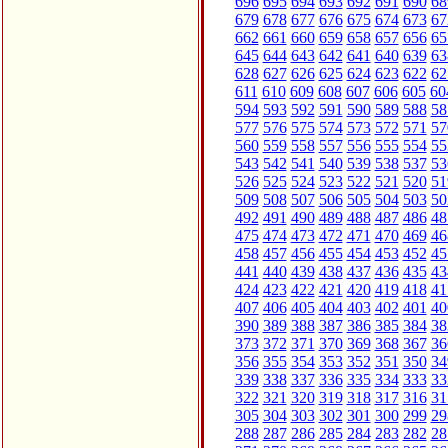
696
695
694
693
692
691
690
68
679
678
677
676
675
674
673
67
662
661
660
659
658
657
656
65
645
644
643
642
641
640
639
63
628
627
626
625
624
623
622
62
611
610
609
608
607
606
605
60
594
593
592
591
590
589
588
58
577
576
575
574
573
572
571
57
560
559
558
557
556
555
554
55
543
542
541
540
539
538
537
53
526
525
524
523
522
521
520
51
509
508
507
506
505
504
503
50
492
491
490
489
488
487
486
48
475
474
473
472
471
470
469
46
458
457
456
455
454
453
452
45
441
440
439
438
437
436
435
43
424
423
422
421
420
419
418
41
407
406
405
404
403
402
401
40
390
389
388
387
386
385
384
38
373
372
371
370
369
368
367
36
356
355
354
353
352
351
350
34
339
338
337
336
335
334
333
33
322
321
320
319
318
317
316
31
305
304
303
302
301
300
299
29
288
287
286
285
284
283
282
28