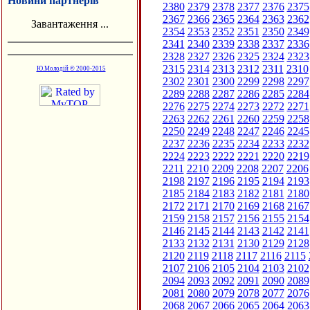
Новини партнерів
2380
2379
2378
2377
2376
2375
2367
2366
2365
2364
2363
2362
Завантаження ...
2354
2353
2352
2351
2350
2349
2341
2340
2339
2338
2337
2336
2328
2327
2326
2325
2324
2323
2315
2314
2313
2312
2311
2310
Ю.Молодій © 2000-2015
2302
2301
2300
2299
2298
2297
2289
2288
2287
2286
2285
2284
2276
2275
2274
2273
2272
2271
2263
2262
2261
2260
2259
2258
2250
2249
2248
2247
2246
2245
2237
2236
2235
2234
2233
2232
2224
2223
2222
2221
2220
2219
2211
2210
2209
2208
2207
2206
2198
2197
2196
2195
2194
2193
2185
2184
2183
2182
2181
2180
2172
2171
2170
2169
2168
2167
2159
2158
2157
2156
2155
2154
2146
2145
2144
2143
2142
2141
2133
2132
2131
2130
2129
2128
2120
2119
2118
2117
2116
2115
2107
2106
2105
2104
2103
2102
2094
2093
2092
2091
2090
2089
2081
2080
2079
2078
2077
2076
2068
2067
2066
2065
2064
2063