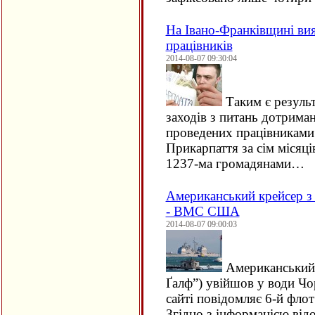
На Івано-Франківщині ви
працівників
2014-08-07 09:30:04
Таким є резуль
заходів з питань дотрима
проведених працівниками 
Прикарпаття за сім місяці
1237-ма громадянами…
Американський крейсер з
- ВМС США
2014-08-07 09:00:03
Американський к
Ґалф”) увійшов у води Чо
сайті повідомляє 6-й фл
Згідно з інформацією від