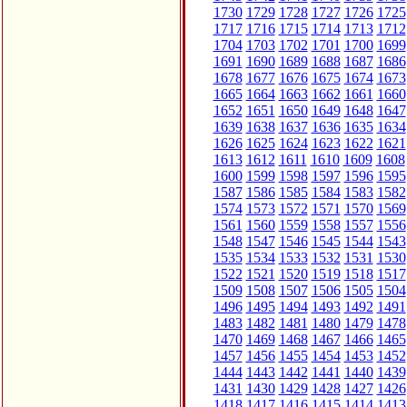
1730
1729
1728
1727
1726
1725
1717
1716
1715
1714
1713
1712
1704
1703
1702
1701
1700
1699
1691
1690
1689
1688
1687
1686
1678
1677
1676
1675
1674
1673
1665
1664
1663
1662
1661
1660
1652
1651
1650
1649
1648
1647
1639
1638
1637
1636
1635
1634
1626
1625
1624
1623
1622
1621
1613
1612
1611
1610
1609
1608
1600
1599
1598
1597
1596
1595
1587
1586
1585
1584
1583
1582
1574
1573
1572
1571
1570
1569
1561
1560
1559
1558
1557
1556
1548
1547
1546
1545
1544
1543
1535
1534
1533
1532
1531
1530
1522
1521
1520
1519
1518
1517
1509
1508
1507
1506
1505
1504
1496
1495
1494
1493
1492
1491
1483
1482
1481
1480
1479
1478
1470
1469
1468
1467
1466
1465
1457
1456
1455
1454
1453
1452
1444
1443
1442
1441
1440
1439
1431
1430
1429
1428
1427
1426
1418
1417
1416
1415
1414
1413