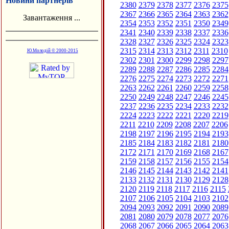
Новини партнерів
2380
2379
2378
2377
2376
2375
2367
2366
2365
2364
2363
2362
Завантаження ...
2354
2353
2352
2351
2350
2349
2341
2340
2339
2338
2337
2336
2328
2327
2326
2325
2324
2323
2315
2314
2313
2312
2311
2310
Ю.Молодій © 2000-2015
2302
2301
2300
2299
2298
2297
2289
2288
2287
2286
2285
2284
2276
2275
2274
2273
2272
2271
2263
2262
2261
2260
2259
2258
2250
2249
2248
2247
2246
2245
2237
2236
2235
2234
2233
2232
2224
2223
2222
2221
2220
2219
2211
2210
2209
2208
2207
2206
2198
2197
2196
2195
2194
2193
2185
2184
2183
2182
2181
2180
2172
2171
2170
2169
2168
2167
2159
2158
2157
2156
2155
2154
2146
2145
2144
2143
2142
2141
2133
2132
2131
2130
2129
2128
2120
2119
2118
2117
2116
2115
2107
2106
2105
2104
2103
2102
2094
2093
2092
2091
2090
2089
2081
2080
2079
2078
2077
2076
2068
2067
2066
2065
2064
2063