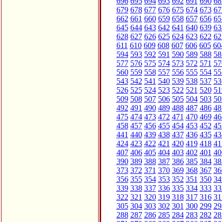
696
695
694
693
692
691
690
68
679
678
677
676
675
674
673
67
662
661
660
659
658
657
656
65
645
644
643
642
641
640
639
63
628
627
626
625
624
623
622
62
611
610
609
608
607
606
605
60
594
593
592
591
590
589
588
58
577
576
575
574
573
572
571
57
560
559
558
557
556
555
554
55
543
542
541
540
539
538
537
53
526
525
524
523
522
521
520
51
509
508
507
506
505
504
503
50
492
491
490
489
488
487
486
48
475
474
473
472
471
470
469
46
458
457
456
455
454
453
452
45
441
440
439
438
437
436
435
43
424
423
422
421
420
419
418
41
407
406
405
404
403
402
401
40
390
389
388
387
386
385
384
38
373
372
371
370
369
368
367
36
356
355
354
353
352
351
350
34
339
338
337
336
335
334
333
33
322
321
320
319
318
317
316
31
305
304
303
302
301
300
299
29
288
287
286
285
284
283
282
28