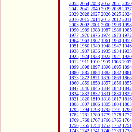
2055
2054
2053
2052
2051
2050
2042
2041
2040
2039
2038
2037
2029
2028
2027
2026
2025
2024
2016
2015
2014
2013
2012
2011
2003
2002
2001
2000
1999
1998
1990
1989
1988
1987
1986
1985
1977
1976
1975
1974
1973
1972
1964
1963
1962
1961
1960
1959
1951
1950
1949
1948
1947
1946
1938
1937
1936
1935
1934
1933
1925
1924
1923
1922
1921
1920
1912
1911
1910
1909
1908
1907
1899
1898
1897
1896
1895
1894
1886
1885
1884
1883
1882
1881
1873
1872
1871
1870
1869
1868
1860
1859
1858
1857
1856
1855
1847
1846
1845
1844
1843
1842
1834
1833
1832
1831
1830
1829
1821
1820
1819
1818
1817
1816
1808
1807
1806
1805
1804
1803
1795
1794
1793
1792
1791
1790
1782
1781
1780
1779
1778
1777
1769
1768
1767
1766
1765
1764
1756
1755
1754
1753
1752
1751
1743
1742
1741
1740
1739
1738