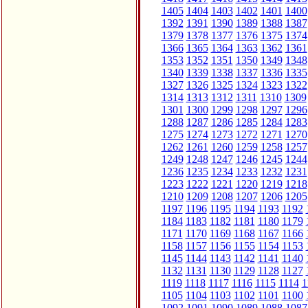
1405
1404
1403
1402
1401
1400
1392
1391
1390
1389
1388
1387
1379
1378
1377
1376
1375
1374
1366
1365
1364
1363
1362
1361
1353
1352
1351
1350
1349
1348
1340
1339
1338
1337
1336
1335
1327
1326
1325
1324
1323
1322
1314
1313
1312
1311
1310
1309
1301
1300
1299
1298
1297
1296
1288
1287
1286
1285
1284
1283
1275
1274
1273
1272
1271
1270
1262
1261
1260
1259
1258
1257
1249
1248
1247
1246
1245
1244
1236
1235
1234
1233
1232
1231
1223
1222
1221
1220
1219
1218
1210
1209
1208
1207
1206
1205
1197
1196
1195
1194
1193
1192
1184
1183
1182
1181
1180
1179
1171
1170
1169
1168
1167
1166
1158
1157
1156
1155
1154
1153
1145
1144
1143
1142
1141
1140
1132
1131
1130
1129
1128
1127
1119
1118
1117
1116
1115
1114
1
1105
1104
1103
1102
1101
1100
1092
1091
1090
1089
1088
1087