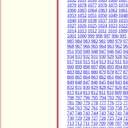
1079
1078
1077
1076
1075
1074
1066
1065
1064
1063
1062
1061
1053
1052
1051
1050
1049
1048
1040
1039
1038
1037
1036
1035
1027
1026
1025
1024
1023
1022
1014
1013
1012
1011
1010
1009
1001
1000
999
998
997
996
995
985
984
983
982
981
980
979
97
968
967
966
965
964
963
962
96
951
950
949
948
947
946
945
94
934
933
932
931
930
929
928
92
917
916
915
914
913
912
911
91
900
899
898
897
896
895
894
89
883
882
881
880
879
878
877
87
866
865
864
863
862
861
860
85
849
848
847
846
845
844
843
84
832
831
830
829
828
827
826
82
815
814
813
812
811
810
809
80
798
797
796
795
794
793
792
79
781
780
779
778
777
776
775
77
764
763
762
761
760
759
758
75
747
746
745
744
743
742
741
74
730
729
728
727
726
725
724
72
713
712
711
710
709
708
707
70