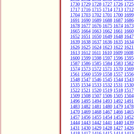
1730
1729
1728
1727
1726
1725
1717
1716
1715
1714
1713
1712
1704
1703
1702
1701
1700
1699
1691
1690
1689
1688
1687
1686
1678
1677
1676
1675
1674
1673
1665
1664
1663
1662
1661
1660
1652
1651
1650
1649
1648
1647
1639
1638
1637
1636
1635
1634
1626
1625
1624
1623
1622
1621
1613
1612
1611
1610
1609
1608
1600
1599
1598
1597
1596
1595
1587
1586
1585
1584
1583
1582
1574
1573
1572
1571
1570
1569
1561
1560
1559
1558
1557
1556
1548
1547
1546
1545
1544
1543
1535
1534
1533
1532
1531
1530
1522
1521
1520
1519
1518
1517
1509
1508
1507
1506
1505
1504
1496
1495
1494
1493
1492
1491
1483
1482
1481
1480
1479
1478
1470
1469
1468
1467
1466
1465
1457
1456
1455
1454
1453
1452
1444
1443
1442
1441
1440
1439
1431
1430
1429
1428
1427
1426
1418
1417
1416
1415
1414
1413