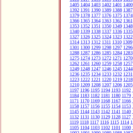
1405
1404
1403
1402
1401
1400
1392
1391
1390
1389
1388
1387
1379
1378
1377
1376
1375
1374
1366
1365
1364
1363
1362
1361
1353
1352
1351
1350
1349
1348
1340
1339
1338
1337
1336
1335
1327
1326
1325
1324
1323
1322
1314
1313
1312
1311
1310
1309
1301
1300
1299
1298
1297
1296
1288
1287
1286
1285
1284
1283
1275
1274
1273
1272
1271
1270
1262
1261
1260
1259
1258
1257
1249
1248
1247
1246
1245
1244
1236
1235
1234
1233
1232
1231
1223
1222
1221
1220
1219
1218
1210
1209
1208
1207
1206
1205
1197
1196
1195
1194
1193
1192
1184
1183
1182
1181
1180
1179
1171
1170
1169
1168
1167
1166
1158
1157
1156
1155
1154
1153
1145
1144
1143
1142
1141
1140
1132
1131
1130
1129
1128
1127
1119
1118
1117
1116
1115
1114
1
1105
1104
1103
1102
1101
1100
1092
1091
1090
1089
1088
1087