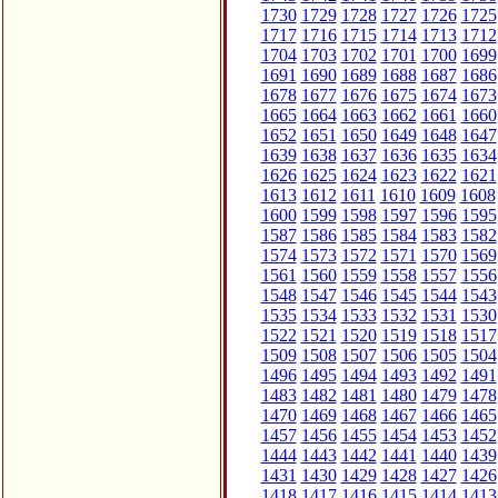
1730
1729
1728
1727
1726
1725
1717
1716
1715
1714
1713
1712
1704
1703
1702
1701
1700
1699
1691
1690
1689
1688
1687
1686
1678
1677
1676
1675
1674
1673
1665
1664
1663
1662
1661
1660
1652
1651
1650
1649
1648
1647
1639
1638
1637
1636
1635
1634
1626
1625
1624
1623
1622
1621
1613
1612
1611
1610
1609
1608
1600
1599
1598
1597
1596
1595
1587
1586
1585
1584
1583
1582
1574
1573
1572
1571
1570
1569
1561
1560
1559
1558
1557
1556
1548
1547
1546
1545
1544
1543
1535
1534
1533
1532
1531
1530
1522
1521
1520
1519
1518
1517
1509
1508
1507
1506
1505
1504
1496
1495
1494
1493
1492
1491
1483
1482
1481
1480
1479
1478
1470
1469
1468
1467
1466
1465
1457
1456
1455
1454
1453
1452
1444
1443
1442
1441
1440
1439
1431
1430
1429
1428
1427
1426
1418
1417
1416
1415
1414
1413