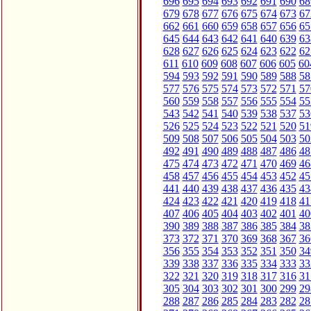
696
695
694
693
692
691
690
68
679
678
677
676
675
674
673
67
662
661
660
659
658
657
656
65
645
644
643
642
641
640
639
63
628
627
626
625
624
623
622
62
611
610
609
608
607
606
605
60
594
593
592
591
590
589
588
58
577
576
575
574
573
572
571
57
560
559
558
557
556
555
554
55
543
542
541
540
539
538
537
53
526
525
524
523
522
521
520
51
509
508
507
506
505
504
503
50
492
491
490
489
488
487
486
48
475
474
473
472
471
470
469
46
458
457
456
455
454
453
452
45
441
440
439
438
437
436
435
43
424
423
422
421
420
419
418
41
407
406
405
404
403
402
401
40
390
389
388
387
386
385
384
38
373
372
371
370
369
368
367
36
356
355
354
353
352
351
350
34
339
338
337
336
335
334
333
33
322
321
320
319
318
317
316
31
305
304
303
302
301
300
299
29
288
287
286
285
284
283
282
28