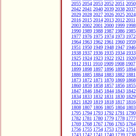
2055
2054
2053
2052
2051
2050
2042
2041
2040
2039
2038
2037
2029
2028
2027
2026
2025
2024
2016
2015
2014
2013
2012
2011
2003
2002
2001
2000
1999
1998
1990
1989
1988
1987
1986
1985
1977
1976
1975
1974
1973
1972
1964
1963
1962
1961
1960
1959
1951
1950
1949
1948
1947
1946
1938
1937
1936
1935
1934
1933
1925
1924
1923
1922
1921
1920
1912
1911
1910
1909
1908
1907
1899
1898
1897
1896
1895
1894
1886
1885
1884
1883
1882
1881
1873
1872
1871
1870
1869
1868
1860
1859
1858
1857
1856
1855
1847
1846
1845
1844
1843
1842
1834
1833
1832
1831
1830
1829
1821
1820
1819
1818
1817
1816
1808
1807
1806
1805
1804
1803
1795
1794
1793
1792
1791
1790
1782
1781
1780
1779
1778
1777
1769
1768
1767
1766
1765
1764
1756
1755
1754
1753
1752
1751
1743
1742
1741
1740
1739
1738