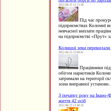
погасити борги по зарплат
2012-06-25 12:15:30
Під час прокуро
підприємствах Коломиї в
невчасної виплати працівн
на підприємстві «Прут» 
Колишні зеки перекидали
2012-06-25 12:00:41
Працівники під
обігом наркотиків Коломий
затримали на території с
зони виправної установи
З початку року на Івано-
життя 42 осіб
2012-06-25 11:40:16