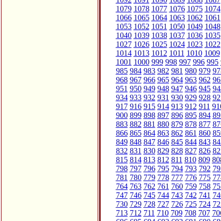
1079
1078
1077
1076
1075
1074
1066
1065
1064
1063
1062
1061
1053
1052
1051
1050
1049
1048
1040
1039
1038
1037
1036
1035
1027
1026
1025
1024
1023
1022
1014
1013
1012
1011
1010
1009
1001
1000
999
998
997
996
995
985
984
983
982
981
980
979
97
968
967
966
965
964
963
962
96
951
950
949
948
947
946
945
94
934
933
932
931
930
929
928
92
917
916
915
914
913
912
911
91
900
899
898
897
896
895
894
89
883
882
881
880
879
878
877
87
866
865
864
863
862
861
860
85
849
848
847
846
845
844
843
84
832
831
830
829
828
827
826
82
815
814
813
812
811
810
809
80
798
797
796
795
794
793
792
79
781
780
779
778
777
776
775
77
764
763
762
761
760
759
758
75
747
746
745
744
743
742
741
74
730
729
728
727
726
725
724
72
713
712
711
710
709
708
707
70