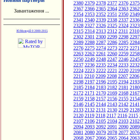
Новини партнерів
2380
2379
2378
2377
2376
2375
2367
2366
2365
2364
2363
2362
Завантаження ...
2354
2353
2352
2351
2350
2349
2341
2340
2339
2338
2337
2336
2328
2327
2326
2325
2324
2323
2315
2314
2313
2312
2311
2310
Ю.Молодій © 2000-2015
2302
2301
2300
2299
2298
2297
2289
2288
2287
2286
2285
2284
2276
2275
2274
2273
2272
2271
2263
2262
2261
2260
2259
2258
2250
2249
2248
2247
2246
2245
2237
2236
2235
2234
2233
2232
2224
2223
2222
2221
2220
2219
2211
2210
2209
2208
2207
2206
2198
2197
2196
2195
2194
2193
2185
2184
2183
2182
2181
2180
2172
2171
2170
2169
2168
2167
2159
2158
2157
2156
2155
2154
2146
2145
2144
2143
2142
2141
2133
2132
2131
2130
2129
2128
2120
2119
2118
2117
2116
2115
2107
2106
2105
2104
2103
2102
2094
2093
2092
2091
2090
2089
2081
2080
2079
2078
2077
2076
2068
2067
2066
2065
2064
2063