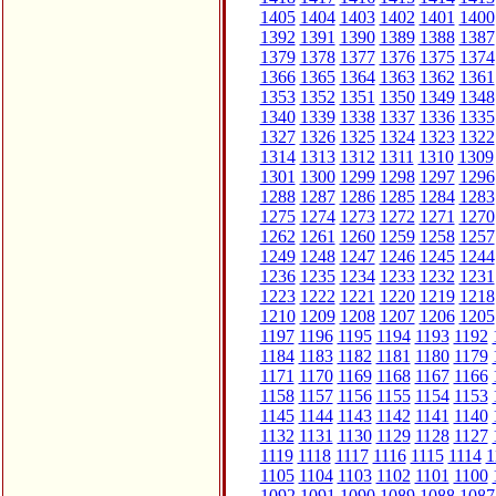
1405
1404
1403
1402
1401
1400
1392
1391
1390
1389
1388
1387
1379
1378
1377
1376
1375
1374
1366
1365
1364
1363
1362
1361
1353
1352
1351
1350
1349
1348
1340
1339
1338
1337
1336
1335
1327
1326
1325
1324
1323
1322
1314
1313
1312
1311
1310
1309
1301
1300
1299
1298
1297
1296
1288
1287
1286
1285
1284
1283
1275
1274
1273
1272
1271
1270
1262
1261
1260
1259
1258
1257
1249
1248
1247
1246
1245
1244
1236
1235
1234
1233
1232
1231
1223
1222
1221
1220
1219
1218
1210
1209
1208
1207
1206
1205
1197
1196
1195
1194
1193
1192
1184
1183
1182
1181
1180
1179
1171
1170
1169
1168
1167
1166
1158
1157
1156
1155
1154
1153
1145
1144
1143
1142
1141
1140
1132
1131
1130
1129
1128
1127
1119
1118
1117
1116
1115
1114
1
1105
1104
1103
1102
1101
1100
1092
1091
1090
1089
1088
1087