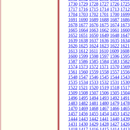
1730
1729
1728
1727
1726
1725
1717
1716
1715
1714
1713
1712
1704
1703
1702
1701
1700
1699
1691
1690
1689
1688
1687
1686
1678
1677
1676
1675
1674
1673
1665
1664
1663
1662
1661
1660
1652
1651
1650
1649
1648
1647
1639
1638
1637
1636
1635
1634
1626
1625
1624
1623
1622
1621
1613
1612
1611
1610
1609
1608
1600
1599
1598
1597
1596
1595
1587
1586
1585
1584
1583
1582
1574
1573
1572
1571
1570
1569
1561
1560
1559
1558
1557
1556
1548
1547
1546
1545
1544
1543
1535
1534
1533
1532
1531
1530
1522
1521
1520
1519
1518
1517
1509
1508
1507
1506
1505
1504
1496
1495
1494
1493
1492
1491
1483
1482
1481
1480
1479
1478
1470
1469
1468
1467
1466
1465
1457
1456
1455
1454
1453
1452
1444
1443
1442
1441
1440
1439
1431
1430
1429
1428
1427
1426
1418
1417
1416
1415
1414
1413