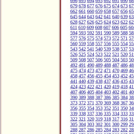
696
695
694
693
692
691
690
68
679
678
677
676
675
674
673
67
662
661
660
659
658
657
656
65
645
644
643
642
641
640
639
63
628
627
626
625
624
623
622
62
611
610
609
608
607
606
605
60
594
593
592
591
590
589
588
58
577
576
575
574
573
572
571
57
560
559
558
557
556
555
554
55
543
542
541
540
539
538
537
53
526
525
524
523
522
521
520
51
509
508
507
506
505
504
503
50
492
491
490
489
488
487
486
48
475
474
473
472
471
470
469
46
458
457
456
455
454
453
452
45
441
440
439
438
437
436
435
43
424
423
422
421
420
419
418
41
407
406
405
404
403
402
401
40
390
389
388
387
386
385
384
38
373
372
371
370
369
368
367
36
356
355
354
353
352
351
350
34
339
338
337
336
335
334
333
33
322
321
320
319
318
317
316
31
305
304
303
302
301
300
299
29
288
287
286
285
284
283
282
28