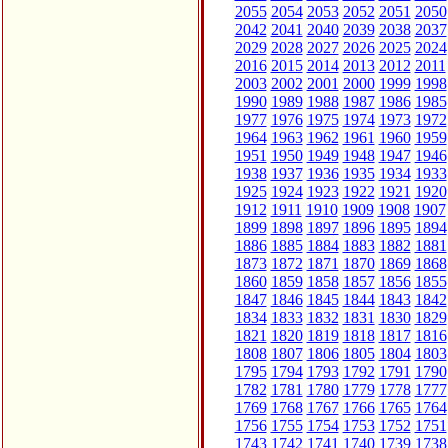
2055
2054
2053
2052
2051
2050
2042
2041
2040
2039
2038
2037
2029
2028
2027
2026
2025
2024
2016
2015
2014
2013
2012
2011
2003
2002
2001
2000
1999
1998
1990
1989
1988
1987
1986
1985
1977
1976
1975
1974
1973
1972
1964
1963
1962
1961
1960
1959
1951
1950
1949
1948
1947
1946
1938
1937
1936
1935
1934
1933
1925
1924
1923
1922
1921
1920
1912
1911
1910
1909
1908
1907
1899
1898
1897
1896
1895
1894
1886
1885
1884
1883
1882
1881
1873
1872
1871
1870
1869
1868
1860
1859
1858
1857
1856
1855
1847
1846
1845
1844
1843
1842
1834
1833
1832
1831
1830
1829
1821
1820
1819
1818
1817
1816
1808
1807
1806
1805
1804
1803
1795
1794
1793
1792
1791
1790
1782
1781
1780
1779
1778
1777
1769
1768
1767
1766
1765
1764
1756
1755
1754
1753
1752
1751
1743
1742
1741
1740
1739
1738