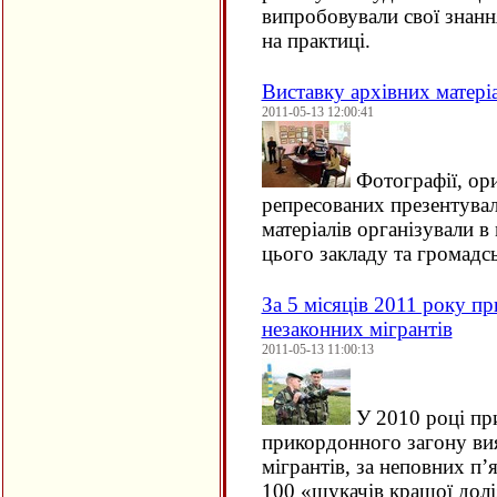
випробовували свої знанн
на практиці.
Виставку архівних матері
2011-05-13 12:00:41
Фотографії, ори
репресованих презентувал
матеріалів організували в 
цього закладу та громадс
За 5 місяців 2011 року п
незаконних мігрантів
2011-05-13 11:00:13
У 2010 році пр
прикордонного загону ви
мігрантів, за неповних п’
100 «шукачів кращої долі