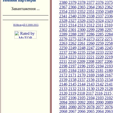
Новини партнерів
2380
2379
2378
2377
2376
2375
2367
2366
2365
2364
2363
2362
Завантаження ...
2354
2353
2352
2351
2350
2349
2341
2340
2339
2338
2337
2336
2328
2327
2326
2325
2324
2323
2315
2314
2313
2312
2311
2310
Ю.Молодій © 2000-2015
2302
2301
2300
2299
2298
2297
2289
2288
2287
2286
2285
2284
2276
2275
2274
2273
2272
2271
2263
2262
2261
2260
2259
2258
2250
2249
2248
2247
2246
2245
2237
2236
2235
2234
2233
2232
2224
2223
2222
2221
2220
2219
2211
2210
2209
2208
2207
2206
2198
2197
2196
2195
2194
2193
2185
2184
2183
2182
2181
2180
2172
2171
2170
2169
2168
2167
2159
2158
2157
2156
2155
2154
2146
2145
2144
2143
2142
2141
2133
2132
2131
2130
2129
2128
2120
2119
2118
2117
2116
2115
2107
2106
2105
2104
2103
2102
2094
2093
2092
2091
2090
2089
2081
2080
2079
2078
2077
2076
2068
2067
2066
2065
2064
2063