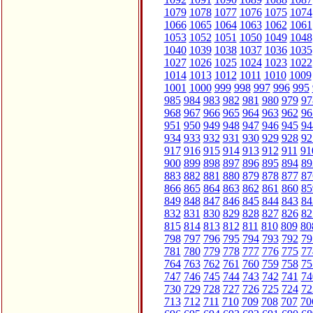
1079
1078
1077
1076
1075
1074
1066
1065
1064
1063
1062
1061
1053
1052
1051
1050
1049
1048
1040
1039
1038
1037
1036
1035
1027
1026
1025
1024
1023
1022
1014
1013
1012
1011
1010
1009
1001
1000
999
998
997
996
995
985
984
983
982
981
980
979
97
968
967
966
965
964
963
962
96
951
950
949
948
947
946
945
94
934
933
932
931
930
929
928
92
917
916
915
914
913
912
911
91
900
899
898
897
896
895
894
89
883
882
881
880
879
878
877
87
866
865
864
863
862
861
860
85
849
848
847
846
845
844
843
84
832
831
830
829
828
827
826
82
815
814
813
812
811
810
809
80
798
797
796
795
794
793
792
79
781
780
779
778
777
776
775
77
764
763
762
761
760
759
758
75
747
746
745
744
743
742
741
74
730
729
728
727
726
725
724
72
713
712
711
710
709
708
707
70