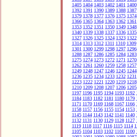
1405
1404
1403
1402
1401
1400
1392
1391
1390
1389
1388
1387
1379
1378
1377
1376
1375
1374
1366
1365
1364
1363
1362
1361
1353
1352
1351
1350
1349
1348
1340
1339
1338
1337
1336
1335
1327
1326
1325
1324
1323
1322
1314
1313
1312
1311
1310
1309
1301
1300
1299
1298
1297
1296
1288
1287
1286
1285
1284
1283
1275
1274
1273
1272
1271
1270
1262
1261
1260
1259
1258
1257
1249
1248
1247
1246
1245
1244
1236
1235
1234
1233
1232
1231
1223
1222
1221
1220
1219
1218
1210
1209
1208
1207
1206
1205
1197
1196
1195
1194
1193
1192
1184
1183
1182
1181
1180
1179
1171
1170
1169
1168
1167
1166
1158
1157
1156
1155
1154
1153
1145
1144
1143
1142
1141
1140
1132
1131
1130
1129
1128
1127
1119
1118
1117
1116
1115
1114
1
1105
1104
1103
1102
1101
1100
1092
1091
1090
1089
1088
1087