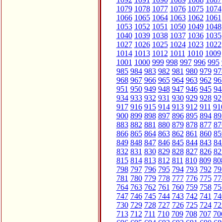
1079
1078
1077
1076
1075
1074
1066
1065
1064
1063
1062
1061
1053
1052
1051
1050
1049
1048
1040
1039
1038
1037
1036
1035
1027
1026
1025
1024
1023
1022
1014
1013
1012
1011
1010
1009
1001
1000
999
998
997
996
995
985
984
983
982
981
980
979
97
968
967
966
965
964
963
962
96
951
950
949
948
947
946
945
94
934
933
932
931
930
929
928
92
917
916
915
914
913
912
911
91
900
899
898
897
896
895
894
89
883
882
881
880
879
878
877
87
866
865
864
863
862
861
860
85
849
848
847
846
845
844
843
84
832
831
830
829
828
827
826
82
815
814
813
812
811
810
809
80
798
797
796
795
794
793
792
79
781
780
779
778
777
776
775
77
764
763
762
761
760
759
758
75
747
746
745
744
743
742
741
74
730
729
728
727
726
725
724
72
713
712
711
710
709
708
707
70