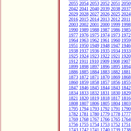
2055
2054
2053
2052
2051
2050
2042
2041
2040
2039
2038
2037
2029
2028
2027
2026
2025
2024
2016
2015
2014
2013
2012
2011
2003
2002
2001
2000
1999
1998
1990
1989
1988
1987
1986
1985
1977
1976
1975
1974
1973
1972
1964
1963
1962
1961
1960
1959
1951
1950
1949
1948
1947
1946
1938
1937
1936
1935
1934
1933
1925
1924
1923
1922
1921
1920
1912
1911
1910
1909
1908
1907
1899
1898
1897
1896
1895
1894
1886
1885
1884
1883
1882
1881
1873
1872
1871
1870
1869
1868
1860
1859
1858
1857
1856
1855
1847
1846
1845
1844
1843
1842
1834
1833
1832
1831
1830
1829
1821
1820
1819
1818
1817
1816
1808
1807
1806
1805
1804
1803
1795
1794
1793
1792
1791
1790
1782
1781
1780
1779
1778
1777
1769
1768
1767
1766
1765
1764
1756
1755
1754
1753
1752
1751
1743
1742
1741
1740
1739
1738