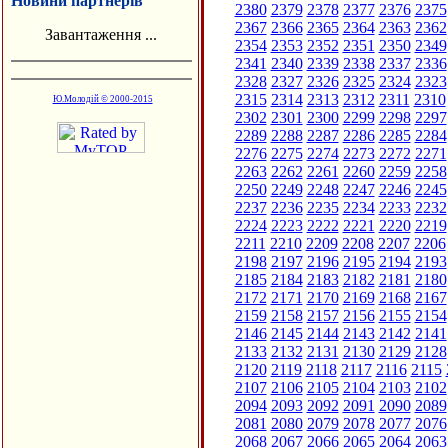
Новини партнерів
2380
2379
2378
2377
2376
2375
2367
2366
2365
2364
2363
2362
Завантаження ...
2354
2353
2352
2351
2350
2349
2341
2340
2339
2338
2337
2336
2328
2327
2326
2325
2324
2323
2315
2314
2313
2312
2311
2310
Ю.Молодій © 2000-2015
2302
2301
2300
2299
2298
2297
2289
2288
2287
2286
2285
2284
2276
2275
2274
2273
2272
2271
2263
2262
2261
2260
2259
2258
2250
2249
2248
2247
2246
2245
2237
2236
2235
2234
2233
2232
2224
2223
2222
2221
2220
2219
2211
2210
2209
2208
2207
2206
2198
2197
2196
2195
2194
2193
2185
2184
2183
2182
2181
2180
2172
2171
2170
2169
2168
2167
2159
2158
2157
2156
2155
2154
2146
2145
2144
2143
2142
2141
2133
2132
2131
2130
2129
2128
2120
2119
2118
2117
2116
2115
2107
2106
2105
2104
2103
2102
2094
2093
2092
2091
2090
2089
2081
2080
2079
2078
2077
2076
2068
2067
2066
2065
2064
2063