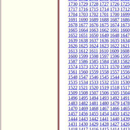
1730
1729
1728
1727
1726
1725
1717
1716
1715
1714
1713
1712
1704
1703
1702
1701
1700
1699
1691
1690
1689
1688
1687
1686
1678
1677
1676
1675
1674
1673
1665
1664
1663
1662
1661
1660
1652
1651
1650
1649
1648
1647
1639
1638
1637
1636
1635
1634
1626
1625
1624
1623
1622
1621
1613
1612
1611
1610
1609
1608
1600
1599
1598
1597
1596
1595
1587
1586
1585
1584
1583
1582
1574
1573
1572
1571
1570
1569
1561
1560
1559
1558
1557
1556
1548
1547
1546
1545
1544
1543
1535
1534
1533
1532
1531
1530
1522
1521
1520
1519
1518
1517
1509
1508
1507
1506
1505
1504
1496
1495
1494
1493
1492
1491
1483
1482
1481
1480
1479
1478
1470
1469
1468
1467
1466
1465
1457
1456
1455
1454
1453
1452
1444
1443
1442
1441
1440
1439
1431
1430
1429
1428
1427
1426
1418
1417
1416
1415
1414
1413