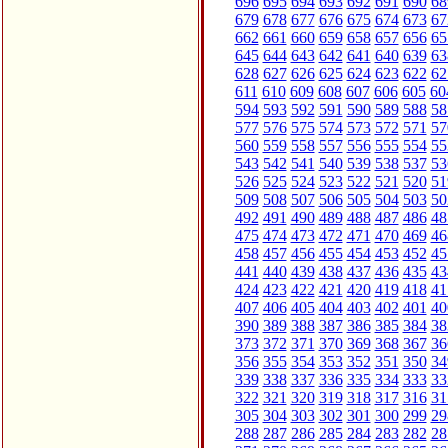
696
695
694
693
692
691
690
68
679
678
677
676
675
674
673
67
662
661
660
659
658
657
656
65
645
644
643
642
641
640
639
63
628
627
626
625
624
623
622
62
611
610
609
608
607
606
605
60
594
593
592
591
590
589
588
58
577
576
575
574
573
572
571
57
560
559
558
557
556
555
554
55
543
542
541
540
539
538
537
53
526
525
524
523
522
521
520
51
509
508
507
506
505
504
503
50
492
491
490
489
488
487
486
48
475
474
473
472
471
470
469
46
458
457
456
455
454
453
452
45
441
440
439
438
437
436
435
43
424
423
422
421
420
419
418
41
407
406
405
404
403
402
401
40
390
389
388
387
386
385
384
38
373
372
371
370
369
368
367
36
356
355
354
353
352
351
350
34
339
338
337
336
335
334
333
33
322
321
320
319
318
317
316
31
305
304
303
302
301
300
299
29
288
287
286
285
284
283
282
28