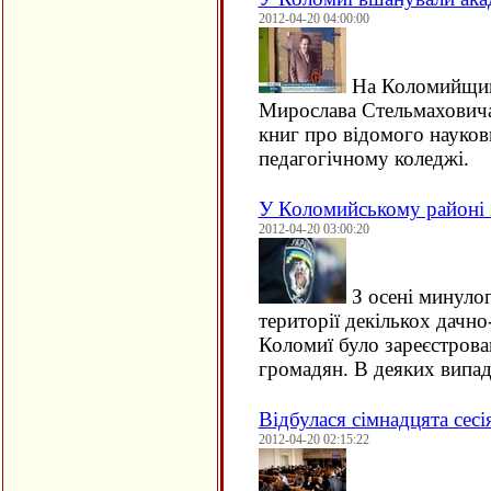
2012-04-20 04:00:00
На Коломийщині
Мирослава Стельмаховича.
книг про відомого науковц
педагогічному коледжі.
У Коломийському районі з
2012-04-20 03:00:20
З осені минулог
території декількох дачно
Коломиї було зареєстрова
громадян. В деяких випа
Відбулася сімнадцята сесі
2012-04-20 02:15:22