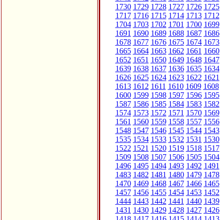
1730
1729
1728
1727
1726
1725
1717
1716
1715
1714
1713
1712
1704
1703
1702
1701
1700
1699
1691
1690
1689
1688
1687
1686
1678
1677
1676
1675
1674
1673
1665
1664
1663
1662
1661
1660
1652
1651
1650
1649
1648
1647
1639
1638
1637
1636
1635
1634
1626
1625
1624
1623
1622
1621
1613
1612
1611
1610
1609
1608
1600
1599
1598
1597
1596
1595
1587
1586
1585
1584
1583
1582
1574
1573
1572
1571
1570
1569
1561
1560
1559
1558
1557
1556
1548
1547
1546
1545
1544
1543
1535
1534
1533
1532
1531
1530
1522
1521
1520
1519
1518
1517
1509
1508
1507
1506
1505
1504
1496
1495
1494
1493
1492
1491
1483
1482
1481
1480
1479
1478
1470
1469
1468
1467
1466
1465
1457
1456
1455
1454
1453
1452
1444
1443
1442
1441
1440
1439
1431
1430
1429
1428
1427
1426
1418
1417
1416
1415
1414
1413