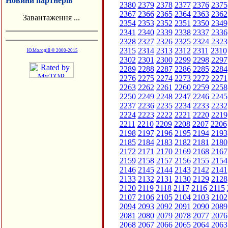
Новини партнерів
2380
2379
2378
2377
2376
2375
2367
2366
2365
2364
2363
2362
Завантаження ...
2354
2353
2352
2351
2350
2349
2341
2340
2339
2338
2337
2336
2328
2327
2326
2325
2324
2323
2315
2314
2313
2312
2311
2310
Ю.Молодій © 2000-2015
2302
2301
2300
2299
2298
2297
2289
2288
2287
2286
2285
2284
2276
2275
2274
2273
2272
2271
2263
2262
2261
2260
2259
2258
2250
2249
2248
2247
2246
2245
2237
2236
2235
2234
2233
2232
2224
2223
2222
2221
2220
2219
2211
2210
2209
2208
2207
2206
2198
2197
2196
2195
2194
2193
2185
2184
2183
2182
2181
2180
2172
2171
2170
2169
2168
2167
2159
2158
2157
2156
2155
2154
2146
2145
2144
2143
2142
2141
2133
2132
2131
2130
2129
2128
2120
2119
2118
2117
2116
2115
2107
2106
2105
2104
2103
2102
2094
2093
2092
2091
2090
2089
2081
2080
2079
2078
2077
2076
2068
2067
2066
2065
2064
2063