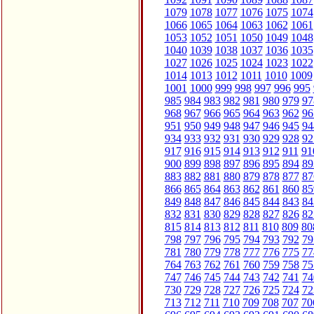
1079
1078
1077
1076
1075
1074
1066
1065
1064
1063
1062
1061
1053
1052
1051
1050
1049
1048
1040
1039
1038
1037
1036
1035
1027
1026
1025
1024
1023
1022
1014
1013
1012
1011
1010
1009
1001
1000
999
998
997
996
995
985
984
983
982
981
980
979
97
968
967
966
965
964
963
962
96
951
950
949
948
947
946
945
94
934
933
932
931
930
929
928
92
917
916
915
914
913
912
911
91
900
899
898
897
896
895
894
89
883
882
881
880
879
878
877
87
866
865
864
863
862
861
860
85
849
848
847
846
845
844
843
84
832
831
830
829
828
827
826
82
815
814
813
812
811
810
809
80
798
797
796
795
794
793
792
79
781
780
779
778
777
776
775
77
764
763
762
761
760
759
758
75
747
746
745
744
743
742
741
74
730
729
728
727
726
725
724
72
713
712
711
710
709
708
707
70