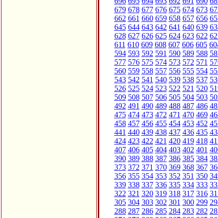
696
695
694
693
692
691
690
68
679
678
677
676
675
674
673
67
662
661
660
659
658
657
656
65
645
644
643
642
641
640
639
63
628
627
626
625
624
623
622
62
611
610
609
608
607
606
605
60
594
593
592
591
590
589
588
58
577
576
575
574
573
572
571
57
560
559
558
557
556
555
554
55
543
542
541
540
539
538
537
53
526
525
524
523
522
521
520
51
509
508
507
506
505
504
503
50
492
491
490
489
488
487
486
48
475
474
473
472
471
470
469
46
458
457
456
455
454
453
452
45
441
440
439
438
437
436
435
43
424
423
422
421
420
419
418
41
407
406
405
404
403
402
401
40
390
389
388
387
386
385
384
38
373
372
371
370
369
368
367
36
356
355
354
353
352
351
350
34
339
338
337
336
335
334
333
33
322
321
320
319
318
317
316
31
305
304
303
302
301
300
299
29
288
287
286
285
284
283
282
28