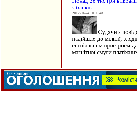
Понад 28 тис грн викрали
з банків
2012-01-24 10:00:48
Судячи з повідо
надійшло до міліції, злод
спеціальним пристроєм дл
магнітної смуги платіжних