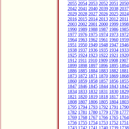
2055
2054
2053
2052
2051
2050
2042
2041
2040
2039
2038
2037
2029
2028
2027
2026
2025
2024
2016
2015
2014
2013
2012
2011
2003
2002
2001
2000
1999
1998
1990
1989
1988
1987
1986
1985
1977
1976
1975
1974
1973
1972
1964
1963
1962
1961
1960
1959
1951
1950
1949
1948
1947
1946
1938
1937
1936
1935
1934
1933
1925
1924
1923
1922
1921
1920
1912
1911
1910
1909
1908
1907
1899
1898
1897
1896
1895
1894
1886
1885
1884
1883
1882
1881
1873
1872
1871
1870
1869
1868
1860
1859
1858
1857
1856
1855
1847
1846
1845
1844
1843
1842
1834
1833
1832
1831
1830
1829
1821
1820
1819
1818
1817
1816
1808
1807
1806
1805
1804
1803
1795
1794
1793
1792
1791
1790
1782
1781
1780
1779
1778
1777
1769
1768
1767
1766
1765
1764
1756
1755
1754
1753
1752
1751
1743
1742
1741
1740
1739
1738