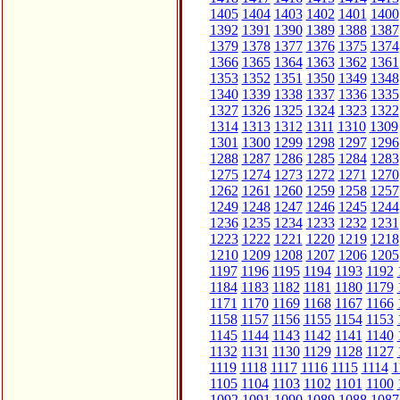
1405
1404
1403
1402
1401
1400
1392
1391
1390
1389
1388
1387
1379
1378
1377
1376
1375
1374
1366
1365
1364
1363
1362
1361
1353
1352
1351
1350
1349
1348
1340
1339
1338
1337
1336
1335
1327
1326
1325
1324
1323
1322
1314
1313
1312
1311
1310
1309
1301
1300
1299
1298
1297
1296
1288
1287
1286
1285
1284
1283
1275
1274
1273
1272
1271
1270
1262
1261
1260
1259
1258
1257
1249
1248
1247
1246
1245
1244
1236
1235
1234
1233
1232
1231
1223
1222
1221
1220
1219
1218
1210
1209
1208
1207
1206
1205
1197
1196
1195
1194
1193
1192
1184
1183
1182
1181
1180
1179
1171
1170
1169
1168
1167
1166
1158
1157
1156
1155
1154
1153
1145
1144
1143
1142
1141
1140
1132
1131
1130
1129
1128
1127
1119
1118
1117
1116
1115
1114
1
1105
1104
1103
1102
1101
1100
1092
1091
1090
1089
1088
1087