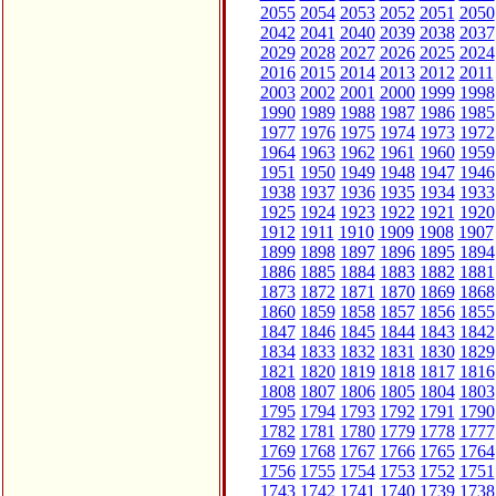
2055
2054
2053
2052
2051
2050
2042
2041
2040
2039
2038
2037
2029
2028
2027
2026
2025
2024
2016
2015
2014
2013
2012
2011
2003
2002
2001
2000
1999
1998
1990
1989
1988
1987
1986
1985
1977
1976
1975
1974
1973
1972
1964
1963
1962
1961
1960
1959
1951
1950
1949
1948
1947
1946
1938
1937
1936
1935
1934
1933
1925
1924
1923
1922
1921
1920
1912
1911
1910
1909
1908
1907
1899
1898
1897
1896
1895
1894
1886
1885
1884
1883
1882
1881
1873
1872
1871
1870
1869
1868
1860
1859
1858
1857
1856
1855
1847
1846
1845
1844
1843
1842
1834
1833
1832
1831
1830
1829
1821
1820
1819
1818
1817
1816
1808
1807
1806
1805
1804
1803
1795
1794
1793
1792
1791
1790
1782
1781
1780
1779
1778
1777
1769
1768
1767
1766
1765
1764
1756
1755
1754
1753
1752
1751
1743
1742
1741
1740
1739
1738