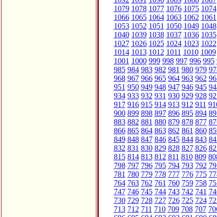
1079
1078
1077
1076
1075
1074
1066
1065
1064
1063
1062
1061
1053
1052
1051
1050
1049
1048
1040
1039
1038
1037
1036
1035
1027
1026
1025
1024
1023
1022
1014
1013
1012
1011
1010
1009
1001
1000
999
998
997
996
995
985
984
983
982
981
980
979
97
968
967
966
965
964
963
962
96
951
950
949
948
947
946
945
94
934
933
932
931
930
929
928
92
917
916
915
914
913
912
911
91
900
899
898
897
896
895
894
89
883
882
881
880
879
878
877
87
866
865
864
863
862
861
860
85
849
848
847
846
845
844
843
84
832
831
830
829
828
827
826
82
815
814
813
812
811
810
809
80
798
797
796
795
794
793
792
79
781
780
779
778
777
776
775
77
764
763
762
761
760
759
758
75
747
746
745
744
743
742
741
74
730
729
728
727
726
725
724
72
713
712
711
710
709
708
707
70