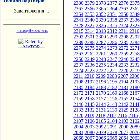
Новини партнерів
2380
2379
2378
2377
2376
2375
2367
2366
2365
2364
2363
2362
Завантаження ...
2354
2353
2352
2351
2350
2349
2341
2340
2339
2338
2337
2336
2328
2327
2326
2325
2324
2323
2315
2314
2313
2312
2311
2310
Ю.Молодій © 2000-2015
2302
2301
2300
2299
2298
2297
2289
2288
2287
2286
2285
2284
2276
2275
2274
2273
2272
2271
2263
2262
2261
2260
2259
2258
2250
2249
2248
2247
2246
2245
2237
2236
2235
2234
2233
2232
2224
2223
2222
2221
2220
2219
2211
2210
2209
2208
2207
2206
2198
2197
2196
2195
2194
2193
2185
2184
2183
2182
2181
2180
2172
2171
2170
2169
2168
2167
2159
2158
2157
2156
2155
2154
2146
2145
2144
2143
2142
2141
2133
2132
2131
2130
2129
2128
2120
2119
2118
2117
2116
2115
2107
2106
2105
2104
2103
2102
2094
2093
2092
2091
2090
2089
2081
2080
2079
2078
2077
2076
2068
2067
2066
2065
2064
2063