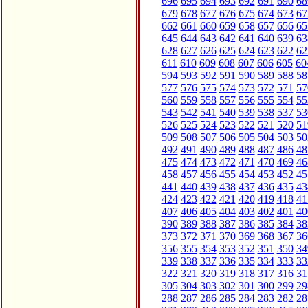
696
695
694
693
692
691
690
68
679
678
677
676
675
674
673
67
662
661
660
659
658
657
656
65
645
644
643
642
641
640
639
63
628
627
626
625
624
623
622
62
611
610
609
608
607
606
605
60
594
593
592
591
590
589
588
58
577
576
575
574
573
572
571
57
560
559
558
557
556
555
554
55
543
542
541
540
539
538
537
53
526
525
524
523
522
521
520
51
509
508
507
506
505
504
503
50
492
491
490
489
488
487
486
48
475
474
473
472
471
470
469
46
458
457
456
455
454
453
452
45
441
440
439
438
437
436
435
43
424
423
422
421
420
419
418
41
407
406
405
404
403
402
401
40
390
389
388
387
386
385
384
38
373
372
371
370
369
368
367
36
356
355
354
353
352
351
350
34
339
338
337
336
335
334
333
33
322
321
320
319
318
317
316
31
305
304
303
302
301
300
299
29
288
287
286
285
284
283
282
28