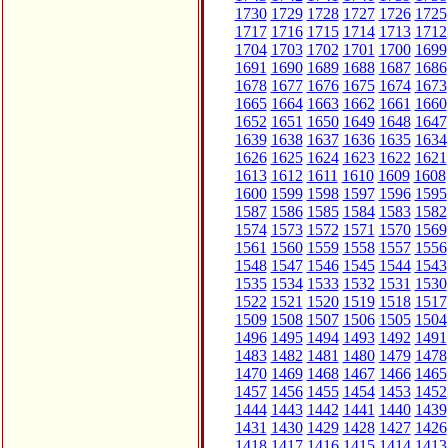
1730
1729
1728
1727
1726
1725
1717
1716
1715
1714
1713
1712
1704
1703
1702
1701
1700
1699
1691
1690
1689
1688
1687
1686
1678
1677
1676
1675
1674
1673
1665
1664
1663
1662
1661
1660
1652
1651
1650
1649
1648
1647
1639
1638
1637
1636
1635
1634
1626
1625
1624
1623
1622
1621
1613
1612
1611
1610
1609
1608
1600
1599
1598
1597
1596
1595
1587
1586
1585
1584
1583
1582
1574
1573
1572
1571
1570
1569
1561
1560
1559
1558
1557
1556
1548
1547
1546
1545
1544
1543
1535
1534
1533
1532
1531
1530
1522
1521
1520
1519
1518
1517
1509
1508
1507
1506
1505
1504
1496
1495
1494
1493
1492
1491
1483
1482
1481
1480
1479
1478
1470
1469
1468
1467
1466
1465
1457
1456
1455
1454
1453
1452
1444
1443
1442
1441
1440
1439
1431
1430
1429
1428
1427
1426
1418
1417
1416
1415
1414
1413