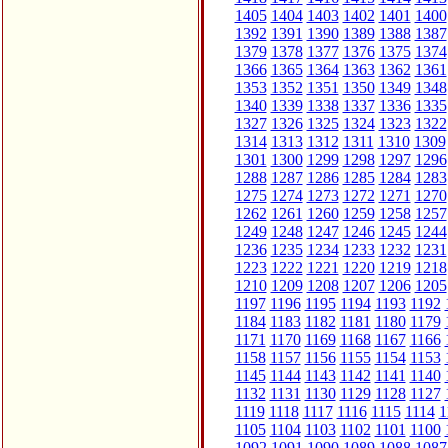
1405
1404
1403
1402
1401
1400
1392
1391
1390
1389
1388
1387
1379
1378
1377
1376
1375
1374
1366
1365
1364
1363
1362
1361
1353
1352
1351
1350
1349
1348
1340
1339
1338
1337
1336
1335
1327
1326
1325
1324
1323
1322
1314
1313
1312
1311
1310
1309
1301
1300
1299
1298
1297
1296
1288
1287
1286
1285
1284
1283
1275
1274
1273
1272
1271
1270
1262
1261
1260
1259
1258
1257
1249
1248
1247
1246
1245
1244
1236
1235
1234
1233
1232
1231
1223
1222
1221
1220
1219
1218
1210
1209
1208
1207
1206
1205
1197
1196
1195
1194
1193
1192
1184
1183
1182
1181
1180
1179
1171
1170
1169
1168
1167
1166
1158
1157
1156
1155
1154
1153
1145
1144
1143
1142
1141
1140
1132
1131
1130
1129
1128
1127
1119
1118
1117
1116
1115
1114
1
1105
1104
1103
1102
1101
1100
1092
1091
1090
1089
1088
1087