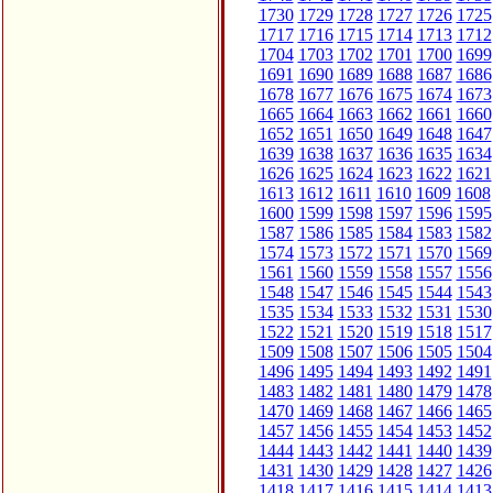
1730
1729
1728
1727
1726
1725
1717
1716
1715
1714
1713
1712
1704
1703
1702
1701
1700
1699
1691
1690
1689
1688
1687
1686
1678
1677
1676
1675
1674
1673
1665
1664
1663
1662
1661
1660
1652
1651
1650
1649
1648
1647
1639
1638
1637
1636
1635
1634
1626
1625
1624
1623
1622
1621
1613
1612
1611
1610
1609
1608
1600
1599
1598
1597
1596
1595
1587
1586
1585
1584
1583
1582
1574
1573
1572
1571
1570
1569
1561
1560
1559
1558
1557
1556
1548
1547
1546
1545
1544
1543
1535
1534
1533
1532
1531
1530
1522
1521
1520
1519
1518
1517
1509
1508
1507
1506
1505
1504
1496
1495
1494
1493
1492
1491
1483
1482
1481
1480
1479
1478
1470
1469
1468
1467
1466
1465
1457
1456
1455
1454
1453
1452
1444
1443
1442
1441
1440
1439
1431
1430
1429
1428
1427
1426
1418
1417
1416
1415
1414
1413