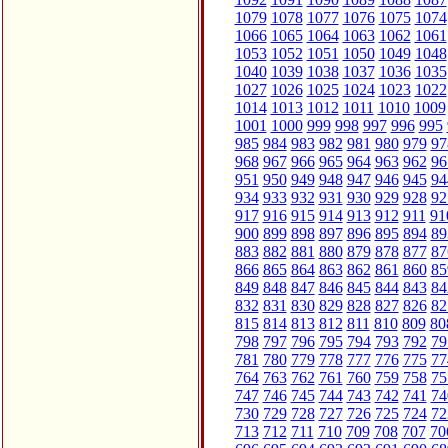
1079
1078
1077
1076
1075
1074
1066
1065
1064
1063
1062
1061
1053
1052
1051
1050
1049
1048
1040
1039
1038
1037
1036
1035
1027
1026
1025
1024
1023
1022
1014
1013
1012
1011
1010
1009
1001
1000
999
998
997
996
995
985
984
983
982
981
980
979
97
968
967
966
965
964
963
962
96
951
950
949
948
947
946
945
94
934
933
932
931
930
929
928
92
917
916
915
914
913
912
911
91
900
899
898
897
896
895
894
89
883
882
881
880
879
878
877
87
866
865
864
863
862
861
860
85
849
848
847
846
845
844
843
84
832
831
830
829
828
827
826
82
815
814
813
812
811
810
809
80
798
797
796
795
794
793
792
79
781
780
779
778
777
776
775
77
764
763
762
761
760
759
758
75
747
746
745
744
743
742
741
74
730
729
728
727
726
725
724
72
713
712
711
710
709
708
707
70