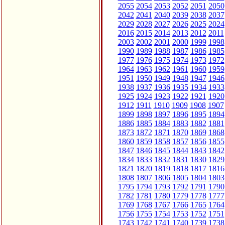
2055
2054
2053
2052
2051
2050
2042
2041
2040
2039
2038
2037
2029
2028
2027
2026
2025
2024
2016
2015
2014
2013
2012
2011
2003
2002
2001
2000
1999
1998
1990
1989
1988
1987
1986
1985
1977
1976
1975
1974
1973
1972
1964
1963
1962
1961
1960
1959
1951
1950
1949
1948
1947
1946
1938
1937
1936
1935
1934
1933
1925
1924
1923
1922
1921
1920
1912
1911
1910
1909
1908
1907
1899
1898
1897
1896
1895
1894
1886
1885
1884
1883
1882
1881
1873
1872
1871
1870
1869
1868
1860
1859
1858
1857
1856
1855
1847
1846
1845
1844
1843
1842
1834
1833
1832
1831
1830
1829
1821
1820
1819
1818
1817
1816
1808
1807
1806
1805
1804
1803
1795
1794
1793
1792
1791
1790
1782
1781
1780
1779
1778
1777
1769
1768
1767
1766
1765
1764
1756
1755
1754
1753
1752
1751
1743
1742
1741
1740
1739
1738