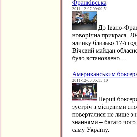
Франківська
2011-12-07 09:00:51
До Івано-Фран
новорічна прикраса. 20
ялинку близько 17-ї го
Вічевий майдан обласног
було встановлено…
Американським боксера
2011-12-06 05:15:10
Перші боксери
зустріч з місцевими с
поверталися не лише з 
знаннями – багато чого 
саму Україну.