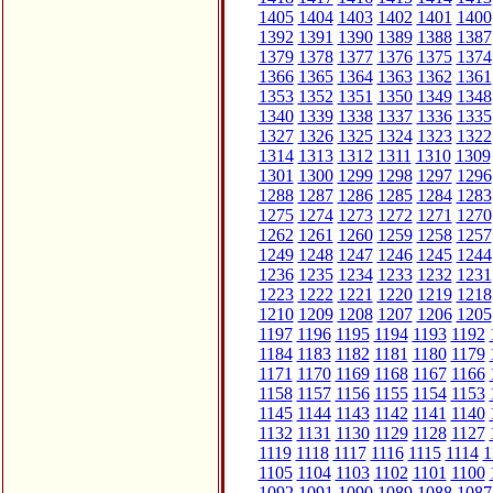
1405
1404
1403
1402
1401
1400
1392
1391
1390
1389
1388
1387
1379
1378
1377
1376
1375
1374
1366
1365
1364
1363
1362
1361
1353
1352
1351
1350
1349
1348
1340
1339
1338
1337
1336
1335
1327
1326
1325
1324
1323
1322
1314
1313
1312
1311
1310
1309
1301
1300
1299
1298
1297
1296
1288
1287
1286
1285
1284
1283
1275
1274
1273
1272
1271
1270
1262
1261
1260
1259
1258
1257
1249
1248
1247
1246
1245
1244
1236
1235
1234
1233
1232
1231
1223
1222
1221
1220
1219
1218
1210
1209
1208
1207
1206
1205
1197
1196
1195
1194
1193
1192
1184
1183
1182
1181
1180
1179
1171
1170
1169
1168
1167
1166
1158
1157
1156
1155
1154
1153
1145
1144
1143
1142
1141
1140
1132
1131
1130
1129
1128
1127
1119
1118
1117
1116
1115
1114
1
1105
1104
1103
1102
1101
1100
1092
1091
1090
1089
1088
1087