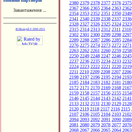
Новини партнерів
2380
2379
2378
2377
2376
2375
2367
2366
2365
2364
2363
2362
Завантаження ...
2354
2353
2352
2351
2350
2349
2341
2340
2339
2338
2337
2336
2328
2327
2326
2325
2324
2323
2315
2314
2313
2312
2311
2310
Ю.Молодій © 2000-2015
2302
2301
2300
2299
2298
2297
2289
2288
2287
2286
2285
2284
2276
2275
2274
2273
2272
2271
2263
2262
2261
2260
2259
2258
2250
2249
2248
2247
2246
2245
2237
2236
2235
2234
2233
2232
2224
2223
2222
2221
2220
2219
2211
2210
2209
2208
2207
2206
2198
2197
2196
2195
2194
2193
2185
2184
2183
2182
2181
2180
2172
2171
2170
2169
2168
2167
2159
2158
2157
2156
2155
2154
2146
2145
2144
2143
2142
2141
2133
2132
2131
2130
2129
2128
2120
2119
2118
2117
2116
2115
2107
2106
2105
2104
2103
2102
2094
2093
2092
2091
2090
2089
2081
2080
2079
2078
2077
2076
2068
2067
2066
2065
2064
2063