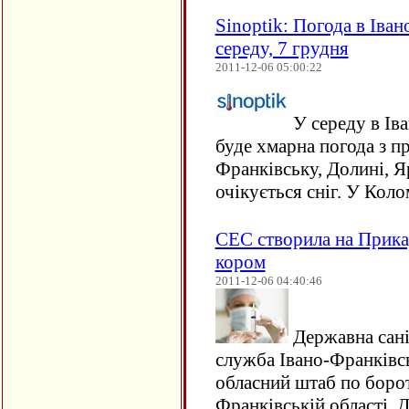
Sinoptik: Погода в Іван
середу, 7 грудня
2011-12-06 05:00:22
У середу в Іва
буде хмарна погода з п
Франківську, Долині, Я
очікується сніг. У Коло
СЕС створила на Прикар
кором
2011-12-06 04:40:46
Державна сані
служба Івано-Франківсь
обласний штаб по борот
Франківській області. Д