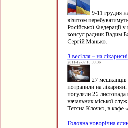
9-11 грудня н
візитом перебуватимут
Російської Федерації у
консул радник Вадим Б
Сергій Манько.
З весілля – на лікарнян
2011-12-07 10:00:36
27 мешканців 
потрапили на лікарняні 
погуляли 26 листопада 
начальник міської служ
Тетяна Клочко, в каф
Головна новорічна ялин