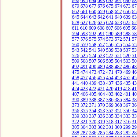
696
695
694
693
692
691
690
68
679
678
677
676
675
674
673
67
662
661
660
659
658
657
656
65
645
644
643
642
641
640
639
63
628
627
626
625
624
623
622
62
611
610
609
608
607
606
605
60
594
593
592
591
590
589
588
58
577
576
575
574
573
572
571
57
560
559
558
557
556
555
554
55
543
542
541
540
539
538
537
53
526
525
524
523
522
521
520
51
509
508
507
506
505
504
503
50
492
491
490
489
488
487
486
48
475
474
473
472
471
470
469
46
458
457
456
455
454
453
452
45
441
440
439
438
437
436
435
43
424
423
422
421
420
419
418
41
407
406
405
404
403
402
401
40
390
389
388
387
386
385
384
38
373
372
371
370
369
368
367
36
356
355
354
353
352
351
350
34
339
338
337
336
335
334
333
33
322
321
320
319
318
317
316
31
305
304
303
302
301
300
299
29
288
287
286
285
284
283
282
28