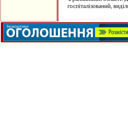
госпіталізований, виді